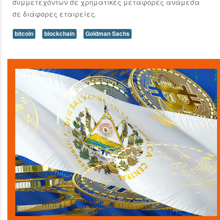
συμμετεχόντων σε χρηματικές μεταφορές ανάμεσα
σε διάφορες εταιρείες.
bitcoin
blockchain
Goldman Sachs