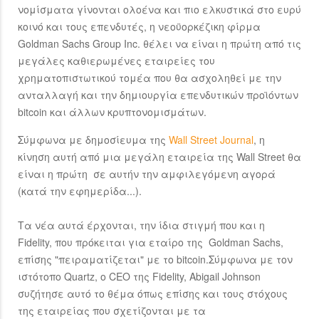
νομίσματα γίνονται ολοένα και πιο ελκυστικά στο ευρύ
κοινό και τους επενδυτές, η νεοϋορκέζικη φίρμα
Goldman Sachs Group Inc. θέλει να είναι η πρώτη από τις
μεγάλες καθιερωμένες εταιρείες του
χρηματοπιστωτικού τομέα που θα ασχοληθεί με την
ανταλλαγή και την δημιουργία επενδυτικών προϊόντων
bitcoin και άλλων κρυπτονομισμάτων.
Σύμφωνα με δημοσίευμα της
Wall Street Journal
, η
κίνηση αυτή από μια μεγάλη εταιρεία της Wall Street θα
είναι η πρώτη σε αυτήν την αμφιλεγόμενη αγορά
(κατά την εφημερίδα...).
Τα νέα αυτά έρχονται, την ίδια στιγμή που και η
Fidelity, που πρόκειται για εταίρο της Goldman Sachs,
επίσης "πειραματίζεται" με το bitcoin.Σύμφωνα με τον
ιστότοπο Quartz, ο CEO της Fidelity, Abigail Johnson
συζήτησε αυτό το θέμα όπως επίσης και τους στόχους
της εταιρείας που σχετίζονται με τα