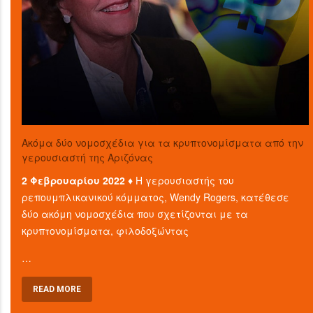
Ακόμα δύο νομοσχέδια για τα κρυπτονομίσματα από την
γερουσιαστή της Αριζόνας
2 Φεβρουαρίου 2022 ♦
Η γερουσιαστής του
ρεπουμπλικανικού κόμματος, Wendy Rogers, κατέθεσε
δύο ακόμη νομοσχέδια που σχετίζονται με τα
κρυπτονομίσματα, φιλοδοξώντας
…
READ MORE