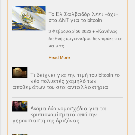
Το Ελ Σαλβαδόρ λέει «όχι»
στο ΔΝΤ για το bitcoin
3 Φεβρουαρίου 2022 ♦ «Κανένας
διεθνής οργανισμός δεν πρόκειται
να μας
…
Read More
Τι δείχνει για την τιμή του bitcoin το
νέο πολυετές χαμηλό των
αποθεμάτων του στα ανταλλακτήρια
Ακόμα δύο νομοσχέδια για τα
κρυπτονομίσματα από την
γερουσιαστή της Αριζόνας