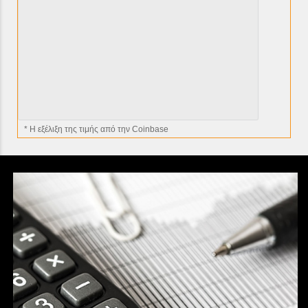
* H εξέλιξη της τιμής από την Coinbase