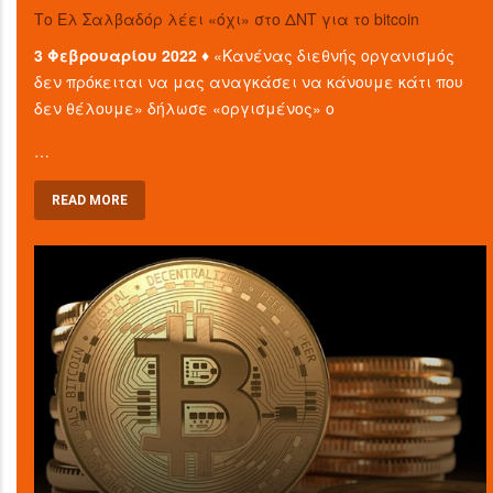
Το Ελ Σαλβαδόρ λέει «όχι» στο ΔΝΤ για το bitcoin
3 Φεβρουαρίου 2022 ♦
«Κανένας διεθνής οργανισμός
δεν πρόκειται να μας αναγκάσει να κάνουμε κάτι που
δεν θέλουμε» δήλωσε «οργισμένος» ο
…
READ MORE