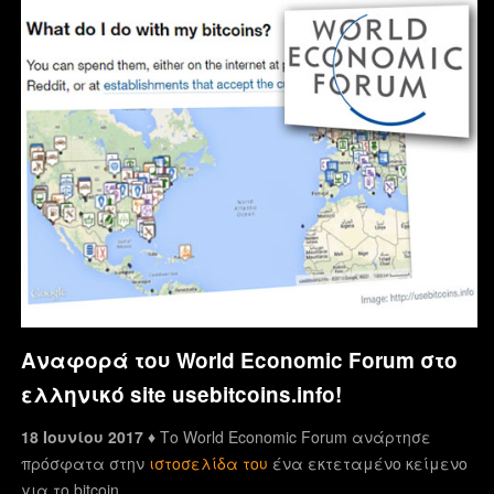
Αναφορά του World Economic Forum στο
ελληνικό site usebitcoins.info!
18 Ιουνίου 2017 ♦
Το World Economic Forum ανάρτησε
πρόσφατα στην
ιστοσελίδα του
ένα εκτεταμένο κείμενο
για το bitcoin.