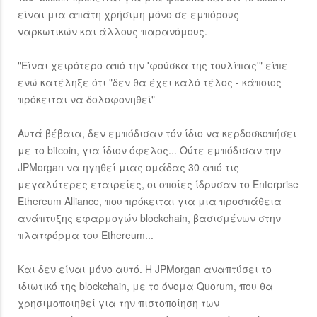
είναι μια απάτη χρήσιμη μόνο σε εμπόρους
ναρκωτικών και άλλους παρανόμους.
"Είναι χειρότερο από την 'φούσκα της τουλίπας'" είπε
ενώ κατέληξε ότι "δεν θα έχει καλό τέλος - κάποιος
πρόκειται να δολοφονηθεί"
Αυτά βέβαια, δεν εμπόδισαν τόν ίδιο να κερδοσκοπήσει
με το bitcoin, για ίδιον όφελος... Ούτε εμπόδισαν την
JPMorgan να ηγηθεί μιας ομάδας 30 από τις
μεγαλύτερες εταιρείες, οι οποίες ίδρυσαν το Enterprise
Ethereum Alliance, που πρόκειται για μια προσπάθεια
ανάπτυξης εφαρμογών blockchain, βασισμένων στην
πλατφόρμα του Ethereum...
Και δεν είναι μόνο αυτό. Η JPMorgan αναπτύσει το
ιδιωτικό της blockchain, με το όνομα Quorum, που θα
χρησιμοποιηθεί για την πιστοποίηση των