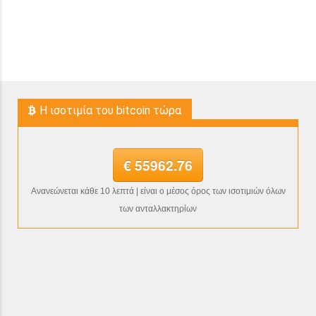
H ισοτιμία του bitcoin τώρα
€ 55962.76
Ανανεώνεται κάθε 10 λεπτά | είναι ο μέσος όρος των ισοτιμιών όλων
των ανταλλακτηρίων