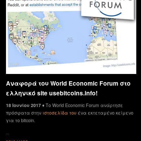
Αναφορά του World Economic Forum στο
ελληνικό site usebitcoins.info!
18 Ιουνίου 2017 ♦
Το World Economic Forum ανάρτησε
πρόσφατα στην
ιστοσελίδα του
ένα εκτεταμένο κείμενο
για το bitcoin.
…