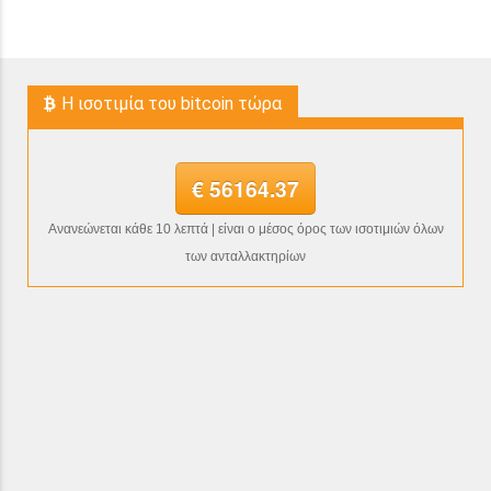
H ισοτιμία του bitcoin τώρα
€ 56164.37
Ανανεώνεται κάθε 10 λεπτά | είναι ο μέσος όρος των ισοτιμιών όλων
των ανταλλακτηρίων