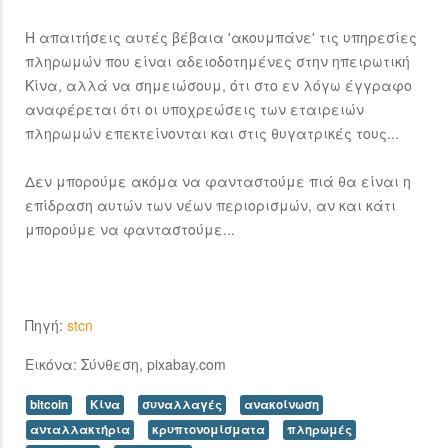
Η απαιτήσεις αυτές βέβαια 'ακουμπάνε' τις υπηρεσίες
πληρωμών που είναι αδειοδοτημένες στην ηπειρωτική
Κίνα, αλλά να σημειώσουμ, ότι στο εν λόγω έγγραφο
αναφέρεται ότι οι υποχρεώσεις των εταιρειών
πληρωμών επεκτείνονται και στις θυγατρικές τους...
Δεν μπορούμε ακόμα να φανταστούμε πιά θα είναι η
επίδραση αυτών των νέων περιορισμών, αν και κάτι
μπορούμε να φανταστούμε...
Πηγή:
stcn
Εικόνα: Σύνθεση, pixabay.com
bitcoin
Κίνα
συναλλαγές
ανακοίνωση
ανταλλακτήρια
κρυπτονομίσματα
πληρωμές