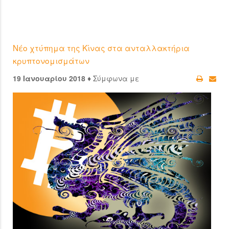
Νέο χτύπημα της Κίνας στα ανταλλακτήρια
κρυπτονομισμάτων
19 Ιανουαρίου 2018 ♦
Σύμφωνα με