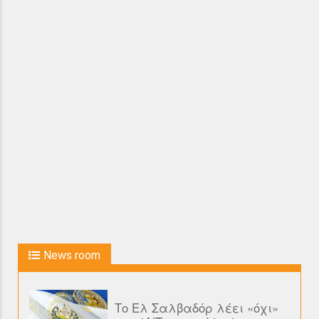
News room
Το Ελ Σαλβαδόρ λέει «όχι»