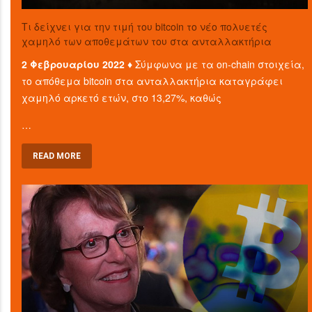
Τι δείχνει για την τιμή του bitcoin το νέο πολυετές
χαμηλό των αποθεμάτων του στα ανταλλακτήρια
2 Φεβρουαρίου 2022 ♦
Σύμφωνα με τα on-chain στοιχεία,
το απόθεμα bitcoin στα ανταλλακτήρια καταγράφει
χαμηλό αρκετό ετών, στο 13,27%, καθώς
…
READ MORE