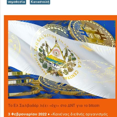
νομοθεσία
Καταστολή
Το Ελ Σαλβαδόρ λέει «όχι» στο ΔΝΤ για το bitcoin
3 Φεβρουαρίου 2022 ♦
«Κανένας διεθνής οργανισμός