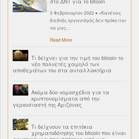
στο ΔΝΤ για το bitcoin
3 Φεβρουαρίου 2022 ♦ «Κανένας
διεθνής οργανισμός δεν πρόκειται
να μας
…
Read More
Τι δείχνει για την τιμή του bitcoin το
νέο πολυετές χαμηλό των
αποθεμάτων του στα ανταλλακτήρια
Ακόμα δύο νομοσχέδια για τα
κρυπτονομίσματα από την
γερουσιαστή της Αριζόνας
Τι δείχνουν τα επιτόκια
χρηματοδότησης του bitcoin που είναι
αρνητικά για περισσότερο από μια