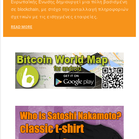
Ευρωπαϊκής Ένωσης δημιουργεί μια πύλη βασισμένη
σε blockchain, με στόχο την ανταλλαγή πληροφοριών
σχετικών με τις εισηγμένες εταιρείες.
READ MORE