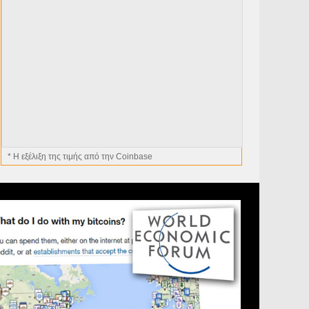
* H εξέλιξη της τιμής από την Coinbase