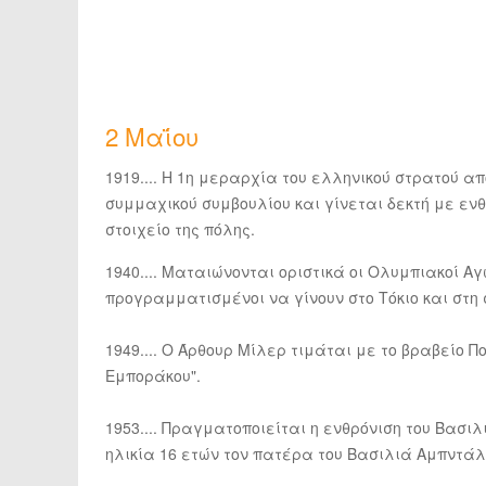
2 Μαΐου
1919.... Η 1η μεραρχία του ελληνικού στρατού α
συμμαχικού συμβουλίου και γίνεται δεκτή με εν
στοιχείο της πόλης.
1940.... Ματαιώνονται οριστικά οι Ολυμπιακοί 
προγραμματισμένοι να γίνουν στο Τόκιο και στη 
1949.... Ο Άρθουρ Μίλερ τιμάται με το βραβείο Π
Εμποράκου".
1953.... Πραγματοποιείται η ενθρόνιση του Βασιλ
ηλικία 16 ετών τον πατέρα του Βασιλιά Αμπντάλ