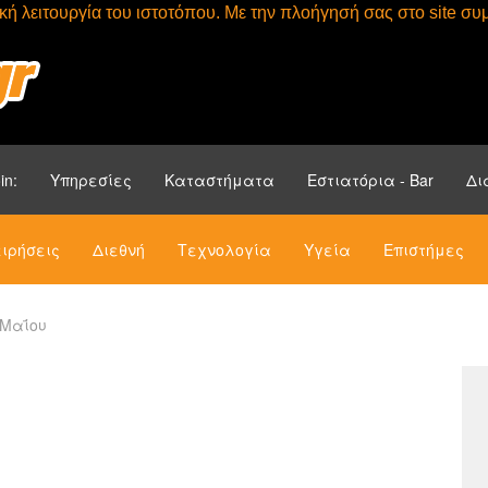
τική λειτουργία του ιστοτόπου. Με την πλοήγησή σας στο site 
Αρχική
Ενότητ
in:
Υπηρεσίες
Καταστήματα
Εστιατόρια - Bar
Δι
ιρήσεις
Διεθνή
Τεχνολογία
Υγεία
Επιστήμες
 Μαΐου