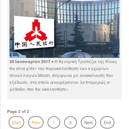
25 Ιανουαρίου 2017 ♦
Η Κεντρική Τράπεζα της Κίνας
θα συνεχίσει την παρακολούθηση των εγχώριων
συναλλαγών bitcoin, σύμφωνα με ανακοίνωση που
εξέδωσε, στο οποίο αναφέρονται λεπτομερώς οι
μέθοδοι που θα ακολουθήσει.
Page 2 of 2
Start
Prev
1
2
Next
End