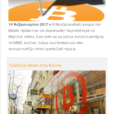
14 Φεβρουαρίου 2017 ♦
Η Νεοζηλανδική αγορά του
bitcoin, πρόκειται να συρικνωθεί περισσότερο το
Απρίλιο, οπότε ένα από να μεγάλα ανταλλακτήρια,
το bitNZ, κλείνει λόγω των δυσκολιών που
αντιμετωπίζει στον τραπεζικό τομέα.
'Τράπεζα' bitcoin στην Βιέννη