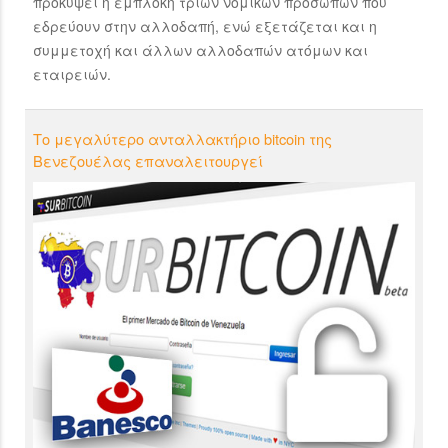
προκύψει η εμπλοκή τριών νομικών προσώπων που
εδρεύουν στην αλλοδαπή, ενώ εξετάζεται και η
συμμετοχή και άλλων αλλοδαπών ατόμων και
εταιρειών.
Το μεγαλύτερο ανταλλακτήριο bitcoin της
Βενεζουέλας επαναλειτουργεί