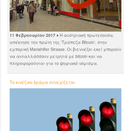
11 Φεβρουαρίου 2017 ♦
H αυστριακή πρωτεύουσα,
απέκτησε την πρώτη της 'Τράπεζα Bitcoin', στην
εμπορική Mariahilfer Strasse. Οι βιεννέζοι εκεί μπορούν
να ανταλλάσσουν μετρητά με bitcoin και να
πληροφορούνται για το ψηφιακό νόμισμα.
Το κινέζικο δράμα συνεχίζεται