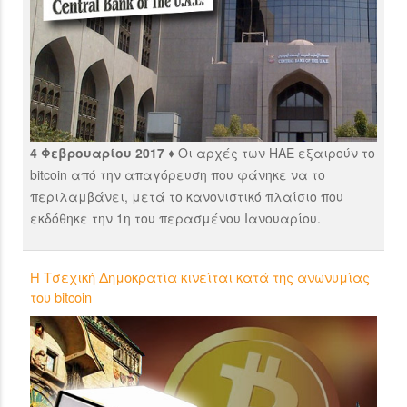
4 Φεβρουαρίου 2017 ♦
Οι αρχές των ΗΑΕ εξαιρούν το
bitcoin από την απαγόρευση που φάνηκε να το
περιλαμβάνει, μετά το κανονιστικό πλαίσιο που
εκδόθηκε την 1η του περασμένου Ιανουαρίου.
H Τσεχική Δημοκρατία κινείται κατά της ανωνυμίας
του bitcoin