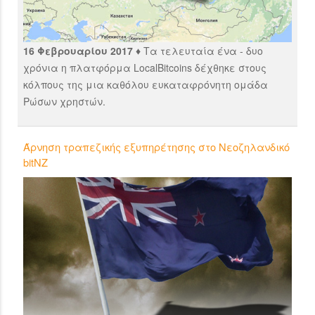
16 Φεβρουαρίου 2017 ♦
Τα τελευταία ένα - δυο
χρόνια η πλατφόρμα LocalBitcoins δέχθηκε στους
κόλπους της μια καθόλου ευκαταφρόνητη ομάδα
Ρώσων χρηστών.
Άρνηση τραπεζικής εξυπηρέτησης στο Νεοζηλανδικό
bitNZ