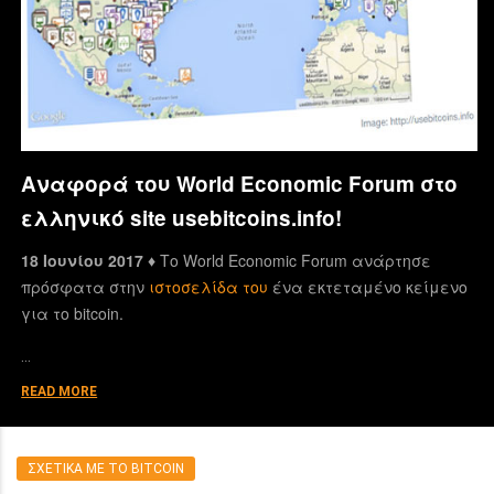
Αναφορά του World Economic Forum στο
ελληνικό site usebitcoins.info!
18 Ιουνίου 2017 ♦
Το World Economic Forum ανάρτησε
πρόσφατα στην
ιστοσελίδα του
ένα εκτεταμένο κείμενο
για το bitcoin.
…
READ MORE
ΣΧΕΤΙΚΑ ΜΕ ΤΟ BITCOIN