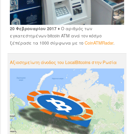
20 Φεβρουαρίου 2017 ♦
Ο αριθμός των
εγκατεστημένων bitcoin ATM ανά τον κόσμο
ξέπέρασε τα 1000 σύμφωνα με το
CoinATMRadar
.
Αξιοσημείωτη άνοδος του LocalBitcoins στην Ρωσία