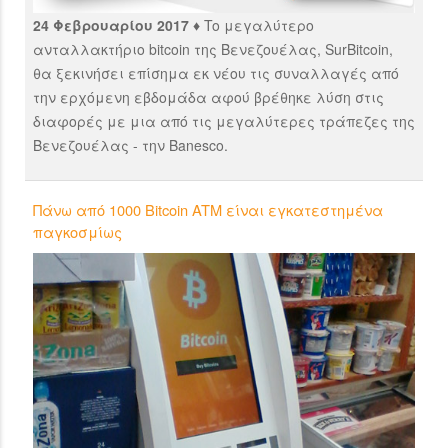
24 Φεβρουαρίου 2017 ♦
To μεγαλύτερο
ανταλλακτήριο bitcoin της Βενεζουέλας, SurBitcoin,
θα ξεκινήσει επίσημα εκ νέου τις συναλλαγές από
την ερχόμενη εβδομάδα αφού βρέθηκε λύση στις
διαφορές με μια από τις μεγαλύτερες τράπεζες της
Βενεζουέλας - την Banesco.
Πάνω από 1000 Bitcoin ATM είναι εγκατεστημένα
παγκοσμίως