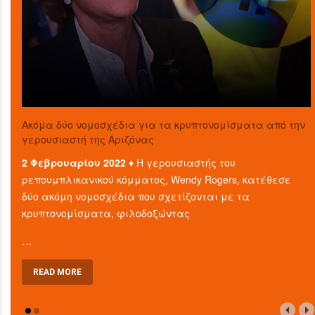
Ακόμα δύο νομοσχέδια για τα κρυπτονομίσματα από την
γερουσιαστή της Αριζόνας
2 Φεβρουαρίου 2022 ♦
Η γερουσιαστής του
ρεπουμπλικανικού κόμματος, Wendy Rogers, κατέθεσε
δύο ακόμη νομοσχέδια που σχετίζονται με τα
κρυπτονομίσματα, φιλοδοξώντας
…
READ MORE