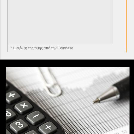
* H εξέλιξη της τιμής από την Coinbase