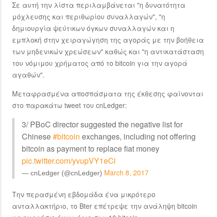
Σε αυτή την λίστα περιλαμβάνεται "η δυνατότητα
μόχλευσης και περιθωρίου συναλλαγών", "η
δημιουργία ψεύτικων όγκων συναλλαγών και η
εμπλοκή στην χειραγώγηση της αγοράς με την βοήθεια
των μηδενικών χρεώσεων" καθώς και "η αντικατάσταση
του νόμιμου χρήματος από το bitcoin για την αγορά
αγαθών".
Μεταφρασμένα αποσπάσματα της έκθεσης φαίνονται
στο παρακάτω tweet του cnLedger:
3/ PBoC director suggested the negative list for
Chinese
#bitcoin
exchanges, including not offering
bitcoin as payment to replace fiat money
pic.twitter.com/yvupVY1eCi
March 8, 2017
— cnLedger (@cnLedger)
Την περασμένη εβδομάδα ένα μικρότερο
ανταλλακτήριο, το Bter επέτρεψε την ανάληψη bitcoin