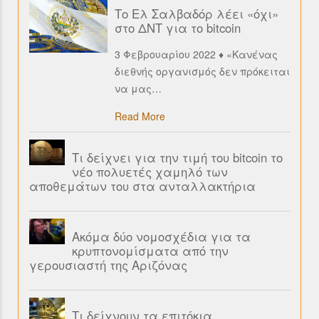
Το Ελ Σαλβαδόρ λέει «όχι»
στο ΔΝΤ για το bitcoin
3 Φεβρουαρίου 2022 ♦ «Κανένας
διεθνής οργανισμός δεν πρόκειται
να μας
…
Read More
Τι δείχνει για την τιμή του bitcoin το
νέο πολυετές χαμηλό των
αποθεμάτων του στα ανταλλακτήρια
Ακόμα δύο νομοσχέδια για τα
κρυπτονομίσματα από την
γερουσιαστή της Αριζόνας
Τι δείχνουν τα επιτόκια