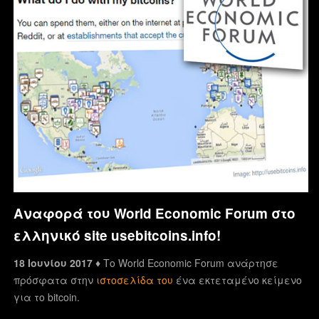
Αναφορά του World Economic Forum στο
ελληνικό site usebitcoins.info!
18 Ιουνίου 2017 ♦
Το World Economic Forum ανάρτησε
πρόσφατα στην
ιστοσελίδα του
ένα εκτεταμένο κείμενο
για το bitcoin.