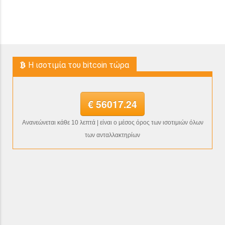
H ισοτιμία του bitcoin τώρα
€ 56017.24
Ανανεώνεται κάθε 10 λεπτά | είναι ο μέσος όρος των ισοτιμιών όλων
των ανταλλακτηρίων