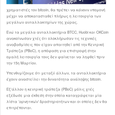
χρηματιστές του bitcoin, θα πρέπει να κάνουν υπομονή
μέχρι να αποκατασταθεί πλήρως η λειτουργία των
μεγάλων ανταλλακτηρίων της χώρας.
Ενώ τα μεγάλα ανταλλακτήρια BTCC, Huobi και OKCoin
ανακοίνωσαν χτές ότι ολοκλήρωσαν τις τεχνικές
αναβαθμίσεις που είχαν απαιτηθεί από την Κεντρική
Τράπεζα (PBoC), η απόφαση για επιστροφή στην
ομαλή λειτουργία τους δεν φαίνεται να ληφθεί πριν
την 15η Μαρτίου.
Υπενθυμίζουμε ότι μεταξύ άλλων, τα ανταλλακτήρια
έχουν αναστείλει την δυνατότητα ανάληψης bitcoin.
Εξ'άλλου η κεντρική τράπεζα (PBoC) μόλις χτές
εξέδωσε μια έκθεση στην οποία καταγράφεται μία
λίστα
'αρνητικών'
δραστηριοτήτων και οι οποίες δεν θα
επιτρέπονται.