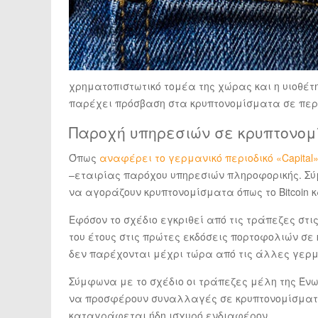
χρηματοπιστωτικό τομέα της χώρας και η υιοθέτ
παρέχει πρόσβαση στα κρυπτονομίσματα σε περ
Παροχή υπηρεσιών σε κρυπτονο
Όπως
αναφέρει το γερμανικό περιοδικό «Capital
–εταιρίας ​​παρόχου υπηρεσιών πληροφορικής. 
να αγοράζουν κρυπτονομίσματα όπως το Bitcoin 
Εφόσον το σχέδιο εγκριθεί από τις τράπεζες στι
του έτους στις πρώτες εκδόσεις πορτοφολιών σε
δεν παρέχονται μέχρι τώρα από τις άλλες γερμ
Σύμφωνα με το σχέδιο οι τράπεζες μέλη της Έν
να προσφέρουν συναλλαγές σε κρυπτονομίσματα
καταγράφεται ήδη ισχυρό ενδιαφέρον.