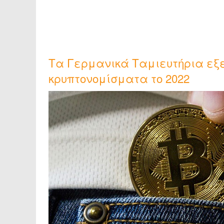
Τα Γερμανικά Ταμιευτήρια εξε
κρυπτονομίσματα το 2022