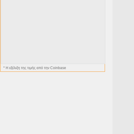
* H εξέλιξη της τιμής από την Coinbase