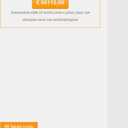
€ 56115.06
Ανανεώνεται κάθε 10 λεπτά | είναι ο μέσος όρος των
ισοτιμιών όλων των ανταλλακτηρίων
News room