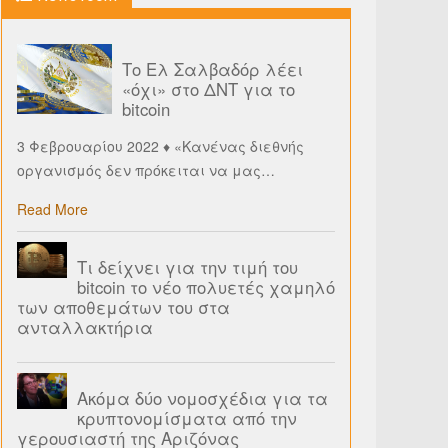
Το Ελ Σαλβαδόρ λέει
«όχι» στο ΔΝΤ για το
bitcoin
3 Φεβρουαρίου 2022 ♦ «Κανένας διεθνής
οργανισμός δεν πρόκειται να μας
…
Read More
Τι δείχνει για την τιμή του
bitcoin το νέο πολυετές χαμηλό
των αποθεμάτων του στα
ανταλλακτήρια
Ακόμα δύο νομοσχέδια για τα
κρυπτονομίσματα από την
γερουσιαστή της Αριζόνας