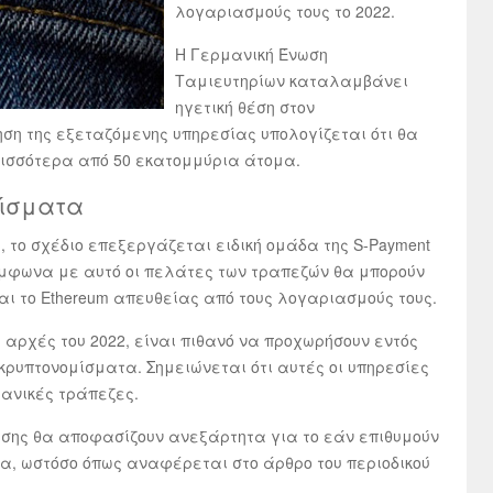
λογαριασμούς τους το 2022.
Η Γερμανική Ένωση
Ταμιευτηρίων καταλαμβάνει
ηγετική θέση στον
ηση της εξεταζόμενης υπηρεσίας υπολογίζεται ότι θα
ισσότερα από 50 εκατομμύρια άτομα.
μίσματα
»
, το σχέδιο επεξεργάζεται ειδική ομάδα της S-Payment
Σύμφωνα με αυτό οι πελάτες των τραπεζών θα μπορούν
και το Ethereum απευθείας από τους λογαριασμούς τους.
ς αρχές του 2022, είναι πιθανό να προχωρήσουν εντός
 κρυπτονομίσματα. Σημειώνεται ότι αυτές οι υπηρεσίες
ανικές τράπεζες.
ωσης θα αποφασίζουν ανεξάρτητα για το εάν επιθυμούν
, ωστόσο όπως αναφέρεται στο άρθρο του περιοδικού