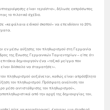
ρυπτογράφησης είναι τεράστιο»
, δήλωσε εκπρόσωπος
ας το πιλοτικό σχέδιο.
 σε «κεφάλαια ειδικού σκοπού» να επενδύουν το 20%
σματα.
αι εν μέσω αύξησης του πληθωρισμού στη Γερμανία
εδρος της Ένωσης Γερμανικών Ταμιευτηρίων – είπε ότι
επιτόκια δημιουργούν ένα «τοξικό μείγμα που
ι είναι δύσκολο να σταματήσει».
ς του πληθωρισμού αυξάνεται, καθώς είναι απρόσβλητο
ύξηση του πληθωρισμού. Πρόσφατη ανάλυση του
ύτερο μέσο αντιστάθμισης του πληθωρισμού»,
 αποπληθωριστικά από την αρχή της δημιουργίας του,
ουργηθεί ούτε να καταστραφεί, έχοντας μια σταθερή