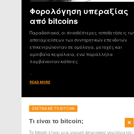
Φορολόγηση υπεραξίας
από bitcoins
Παραδοσιακά, οι συνηθέστερες τοποθετήσεις τω
αποταμιεύσεων των συντηρητικών επενδυτών
επικεντρώνονταν σε ομόλογα, μετοχές και
αμοιβαία κεφάλαια, ενώ παράλληλα
λαμβάνονταν κάποιες
…
READ MORE
ΣΧΕΤΙΚΑ ΜΕ ΤΟ BITCOIN
Τι είναι το bitcoin;
To bitcoin είναι μια μορφή ψηφιακού νομίσματος,