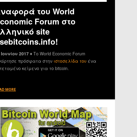
ναφορά του World
conomic Forum στο
λληνικό site
sebitcoins.info!
 Ιουνίου 2017 ♦
Το World Economic Forum
άρτησε πρόσφατα στην
ιστοσελίδα του
ένα
τεταμένο κείμενο για το bitcoin.
AD MORE