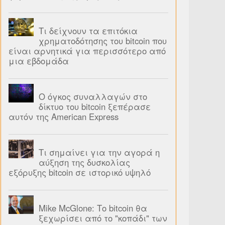
Τι δείχνουν τα επιτόκια
χρηματοδότησης του bitcoin που
είναι αρνητικά για περισσότερο από
μια εβδομάδα
Ο όγκος συναλλαγών στο
δίκτυο του bitcoin ξεπέρασε
αυτόν της American Express
Τι σημαίνει για την αγορά η
αύξηση της δυσκολίας
εξόρυξης bitcoin σε ιστορικό υψηλό
Mike McGlone: Το bitcoin θα
ξεχωρίσει από το "κοπάδι" των