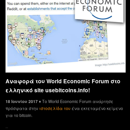
Αναφορά του World Economic Forum στο
ελληνικό site usebitcoins.info!
18 Ιουνίου 2017 ♦
Το World Economic Forum ανάρτησε
πρόσφατα στην
ιστοσελίδα του
ένα εκτεταμένο κείμενο
για το bitcoin.
…