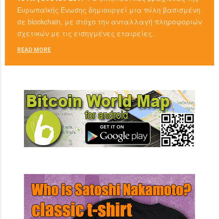
Ευρωπαϊκής Ένωσης δημιουργεί μια πύλη βασισμένη
σε blockchain, με στόχο την ανταλλαγή πληροφοριών
σχετικών με τις εισηγμένες εταιρείες.
READ MORE