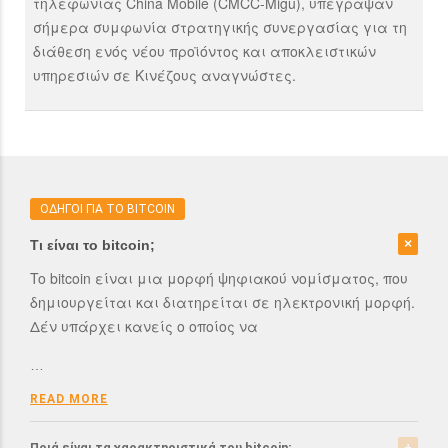
τηλεφωνίας China Mobile (CMCC-Migu), υπέγραψαν
σήμερα συμφωνία στρατηγικής συνεργασίας για τη
διάθεση ενός νέου προϊόντος και αποκλειστικών
υπηρεσιών σε Κινέζους αναγνώστες.
ΟΔΗΓΟΙ ΓΙΑ ΤΟ BITCOIN
Τι είναι το bitcoin;
To bitcoin είναι μια μορφή ψηφιακού νομίσματος, που
δημιουργείται και διατηρείται σε ηλεκτρονική μορφή.
Δέν υπάρχει κανείς ο οποίος να
…
READ MORE
Ποιά είναι τα χαρακτηριστικά του bitcoin;