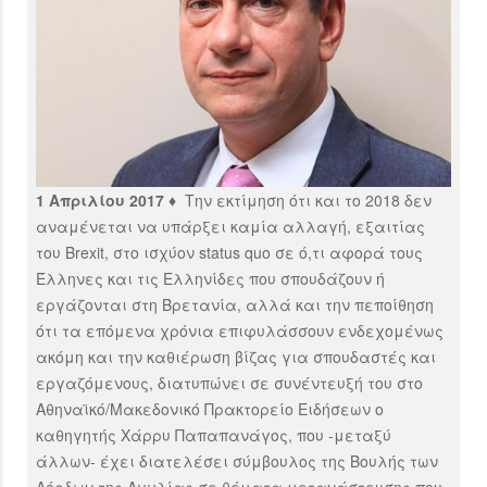
1 Απριλίου 2017 ♦
Την εκτίμηση ότι και το 2018 δεν
αναμένεται να υπάρξει καμία αλλαγή, εξαιτίας
του Brexit, στο ισχύον status quo σε ό,τι αφορά τους
Έλληνες και τις Ελληνίδες που σπουδάζουν ή
εργάζονται στη Βρετανία, αλλά και την πεποίθηση
ότι τα επόμενα χρόνια επιφυλάσσουν ενδεχομένως
ακόμη και την καθιέρωση βίζας για σπουδαστές και
εργαζόμενους, διατυπώνει σε συνέντευξή του στο
Αθηναϊκό/Μακεδονικό Πρακτορείο Ειδήσεων ο
καθηγητής Χάρρυ Παπαπανάγος, που -μεταξύ
άλλων- έχει διατελέσει σύμβουλος της Βουλής των