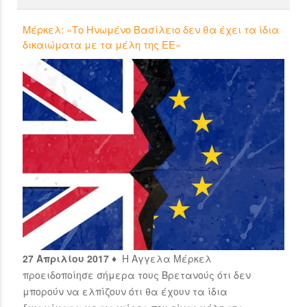
Μέρκελ: «Το Ηνωμένο Βασίλειο δεν θα έχει τα ίδια
δικαιώματα με τα μέλη της ΕΕ»
27 Απριλίου 2017 ♦
Η Αγγελα Μέρκελ
προειδοποίησε σήμερα τους Βρετανούς ότι δεν
μπορούν να ελπίζουν ότι θα έχουν τα ίδια