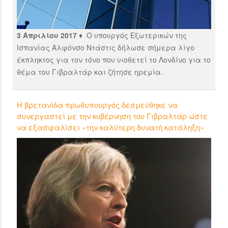
3 Απριλίου 2017 ♦
Ο υπουργός Εξωτερικών της
Ισπανίας Αλφόνσο Ντάστις δήλωσε σήμερα λίγο
έκπληκτος για τον τόνο που υιοθετεί το Λονδίνο για το
θέμα του Γιβραλτάρ και ζήτησε ηρεμία.
Η βρετανίδα πρωθυπουργός δεσμεύθηκε να
συνεργαστεί με την κυβέρνηση του Γιβραλτάρ ώστε
να εξασφαλίσει «την καλύτερη δυνατή κατάληξη»