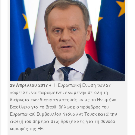
29 Απριλίου 2017 ♦
Η Ευρωπαϊκή Ένωση των 27
«οφείλει να παραμείνει ενωμένη» σε όλη τη
διάρκεια των διαπραγματεύσεων με το Ηνωμένο
Βασίλειο για το Brexit, δήλωσε ο πρόεδρος του
Ευρωπαϊκού Συμβουλίου Ντόναλντ Τουσκ κατά την
άφιξή του σήμερα στις Βρυξέλλες για τη σύνοδο
κορυφής της ΕΕ.