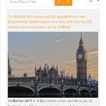
Το Λονδίνο δεν αναγνωρίζει αρμοδιότητα του
Ευρωπαϊκού Δικαστηρίου για τους πολίτες της ΕΕ
που θα ζουν στη χώρα, μετά το Brexit
14 Μαϊου 2017 ♦
Η Βρετανία είναι αντίθετη με τη