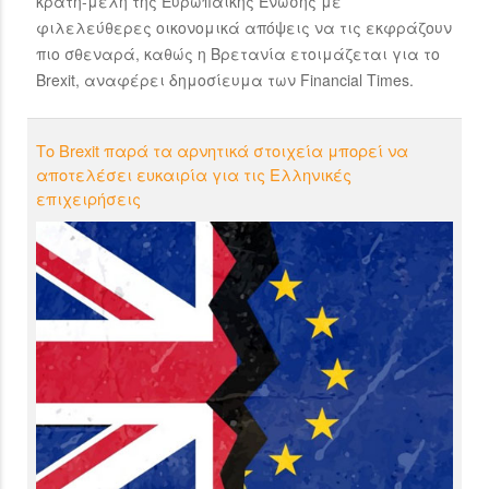
κράτη-μέλη της Ευρωπαϊκής Ένωσης με
φιλελεύθερες οικονομικά απόψεις να τις εκφράζουν
πιο σθεναρά, καθώς η Βρετανία ετοιμάζεται για το
Brexit, αναφέρει δημοσίευμα των Financial Times.
Το Βrexit παρά τα αρνητικά στοιχεία μπορεί να
αποτελέσει ευκαιρία για τις Ελληνικές
επιχειρήσεις