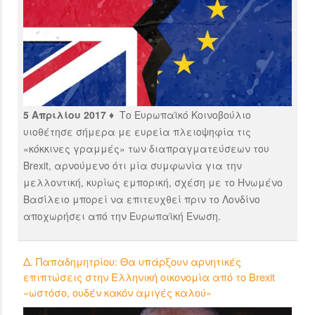
5 Απριλίου 2017 ♦
Το Ευρωπαϊκό Κοινοβούλιο
υιοθέτησε σήμερα με ευρεία πλειοψηφία τις
«κόκκινες γραμμές» των διαπραγματεύσεων του
Brexit, αρνούμενο ότι μία συμφωνία για την
μελλοντική, κυρίως εμπορική, σχέση με το Ηνωμένο
Βασίλειο μπορεί να επιτευχθεί πριν το Λονδίνο
αποχωρήσει από την Ευρωπαϊκή Ενωση.
Δ. Παπαδημητρίου: Θα υπάρξουν αρνητικές
επιπτώσεις στην Ελληνική οικονομία από το Brexit
«ωστόσο, ουδέν κακόν αμιγές καλού»