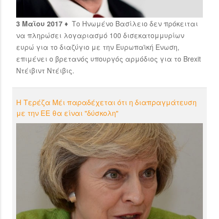
3 Μαϊου 2017 ♦
Το Ηνωμένο Βασίλειο δεν πρόκειται
να πληρώσει λογαριασμό 100 δισεκατομμυρίων
ευρώ για το διαζύγιο με την Ευρωπαϊκή Ενωση,
επιμένει ο βρετανός υπουργός αρμόδιος για το Brexit
Ντέιβιντ Ντέιβις.
Η Τερέζα Μέι παραδέχεται ότι η διαπραγμάτευση
με την ΕΕ θα είναι "δύσκολη"