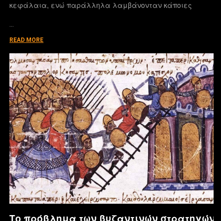
κεφάλαια, ενώ παράλληλα λαμβάνονταν κάποιες
…
READ MORE
Το πρόβλημα των βυζαντινών στρατηγών