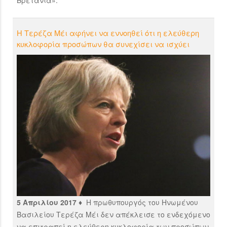
Βρετανία».
Η Τερέζα Μέι αφήνει να εννοηθεί ότι η ελεύθερη
κυκλοφορία προσώπων θα συνεχίσει να ισχύει
5 Απριλίου 2017 ♦
Η πρωθυπουργός του Ηνωμένου
Βασιλείου Τερέζα Μέι δεν απέκλεισε το ενδεχόμενο
να επιτραπεί η ελεύθερη κυκλοφορία των προσώπων