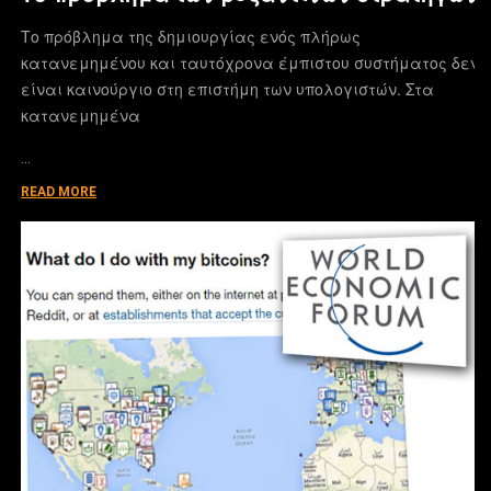
Το πρόβλημα της δημιουργίας ενός πλήρως
κατανεμημένου και ταυτόχρονα έμπιστου συστήματος δεν
είναι καινούργιο στη επιστήμη των υπολογιστών. Στα
κατανεμημένα
…
READ MORE