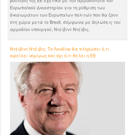
βούληση της ΕΕ σχετικά με την αρμοδιότητα του
Ευρωπαϊκού Δικαστηρίου για τη ρύθμιση των
δικαιωμάτων των Ευρωπαίων πολιτών που θα ζουν
στη χώρα μετά το Brexit, σύμφωνα με δηλώσεις του
αρμοδίου υπουργού, Ντέιβιντ Ντέιβις.
Ντέιβιντ Ντέιβις: Το Λονδίνο θα πληρώσει ό,τι
οφείλει νομίμως και όχι ό,τι θέλει η ΕΕ