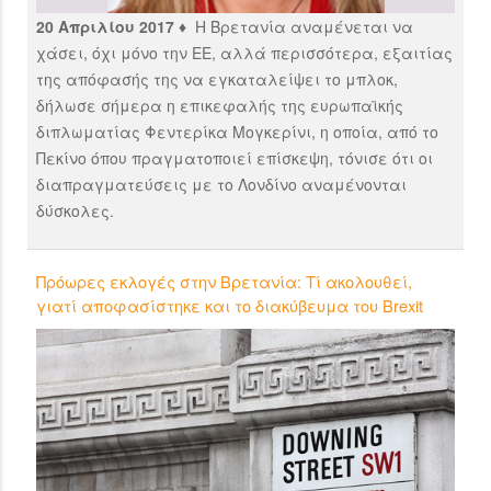
20 Απριλίου 2017 ♦
H Βρετανία αναμένεται να
χάσει, όχι μόνο την ΕΕ, αλλά περισσότερα, εξαιτίας
της απόφασής της να εγκαταλείψει το μπλοκ,
δήλωσε σήμερα η επικεφαλής της ευρωπαϊκής
διπλωματίας Φεντερίκα Μογκερίνι, η οποία, από το
Πεκίνο όπου πραγματοποιεί επίσκεψη, τόνισε ότι οι
διαπραγματεύσεις με το Λονδίνο αναμένονται
δύσκολες.
Πρόωρες εκλογές στην Βρετανία: Τί ακολουθεί,
γιατί αποφασίστηκε και το διακύβευμα του Brexit