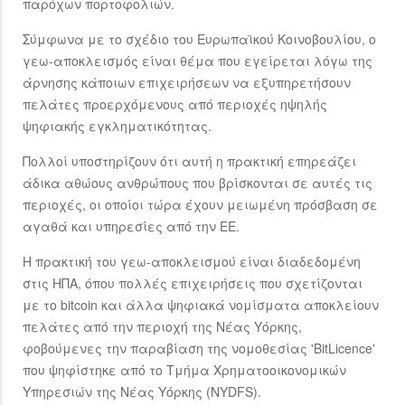
παρόχων πορτοφολιών.
Σύμφωνα με το σχέδιο του Ευρωπαϊκού Κοινοβουλίου, ο
γεω-αποκλεισμός είναι θέμα που εγείρεται λόγω της
άρνησης κάποιων επιχειρήσεων να εξυπηρετήσουν
πελάτες προερχόμενους από περιοχές ηψηλής
ψηφιακής εγκληματικότητας.
Πολλοί υποστηρίζουν ότι αυτή η πρακτική επηρεάζει
άδικα αθώους ανθρώπους που βρίσκονται σε αυτές τις
περιοχές, οι οποίοι τώρα έχουν μειωμένη πρόσβαση σε
αγαθά και υπηρεσίες από την ΕΕ.
Η πρακτική του γεω-αποκλεισμού είναι διαδεδομένη
στις ΗΠΑ, όπου πολλές επιχειρήσεις που σχετίζονται
με το bitcoin και άλλα ψηφιακά νομίσματα αποκλείουν
πελάτες από την περιοχή της Νέας Υόρκης,
φοβούμενες την παραβίαση της νομοθεσίας 'BitLicence'
που ψηφίστηκε από το Τμήμα Χρηματοοικονομικών
Υπηρεσιών της Νέας Υόρκης (NYDFS).