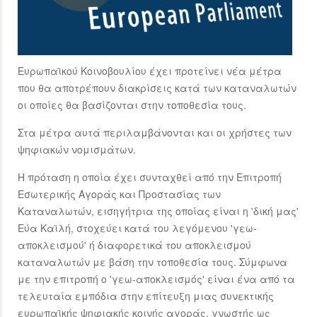
Ευρωπαϊκού Κοινοβουλίου έχει προτείνει νέα μέτρα
που θα αποτρέπουν διακρίσεις κατά των καταναλωτών
οι οποίες θα βασίζονται στην τοποθεσία τους.
Στα μέτρα αυτά περιλαμβάνονται και οι χρήστες των
ψηφιακών νομισμάτων.
Η πρόταση η οποία έχει συνταχθεί από την Επιτροπή
Εσωτερικής Αγοράς και Προστασίας των
Καταναλωτών, εισηγήτρια της οποίας είναι η 'δική μας'
Εύα Καϊλή, στοχεύει κατά του λεγόμενου 'γεω-
αποκλεισμού' ή διαφορετικά του αποκλεισμού
καταναλωτών με βάση την τοποθεσία τους. Σύμφωνα
με την επιτροπή ο 'γεω-αποκλεισμός' είναι ένα από τα
τελευταία εμπόδια στην επίτευξη μιας συνεκτικής
ευρωπαϊκής ψηφιακής κοινής αγοράς, γνωστής ως