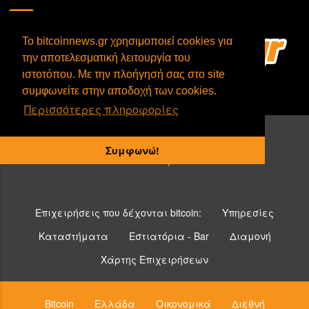
To bitcoinnews.gr χρησιμοποιεί cookies για
την αποτελεσματική λειτουργία του
ιστοτόπου. Με την πλοήγησή σας στο site
συμφωνείτε στην αποδοχή των cookies.
Περισσότερες πληροφορίες
Ευρωπαϊκή Ένωση
Συμφωνώ!
Νέα από την ΕΕ
Επιχειρήσεις που δέχονται bitcoin:
Υπηρεσίες
Καταστήματα
Εστιατόρια - Bar
Διαμονή
Χάρτης Επιχειρήσεων
Bitcoin
Ελλάδα
Οικονομικά
Διεθνή