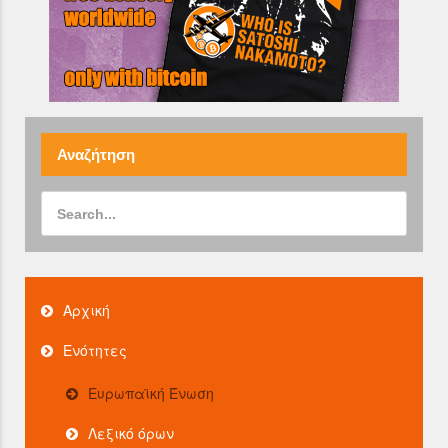
Αναζήτηση
Αρχική
Ενότητες
Ευρωπαϊκή Ένωση
Λεξικό όρων