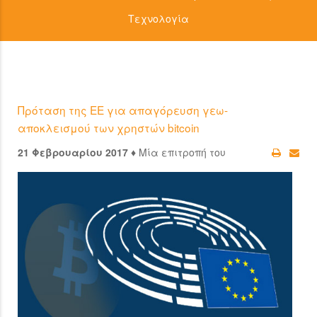
Τεχνολογία
Πρόταση της ΕΕ για απαγόρευση γεω-
αποκλεισμού των χρηστών bitcoin
21 Φεβρουαρίου 2017 ♦
Μία επιτροπή του