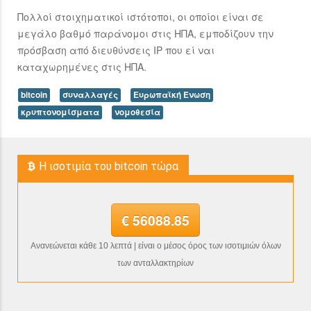
Πολλοί στοιχηματικοί ιστότοποι, οι οποίοι είναι σε
μεγάλο βαθμό παράνομοι στις ΗΠΑ, εμποδίζουν την
πρόσβαση από διευθύνσεις IP που εί ναι
καταχωρημένες στις ΗΠΑ.
bitcoin
συναλλαγές
Ευρωπαϊκή Ένωση
κρυπτονομίσματα
νομοθεσία
H ισοτιμία του bitcoin τώρα
€ 56088.85
Ανανεώνεται κάθε 10 λεπτά | είναι ο μέσος όρος των ισοτιμιών όλων
των ανταλλακτηρίων