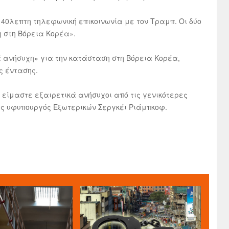
40λεπτη τηλεφωνική επικοινωνία με τον Τραμπ. Οι δύο
 στη Βόρεια Κορέα».
ά ανήσυχη» για την κατάσταση στη Βόρεια Κορέα,
ς έντασης.
 είμαστε εξαιρετικά ανήσυχοι από τις γενικότερες
ος υφυπουργός Εξωτερικών Σεργκέι Ριάμπκοφ.