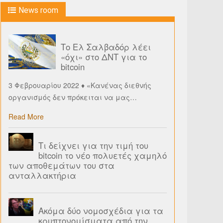
News room
Το Ελ Σαλβαδόρ λέει
«όχι» στο ΔΝΤ για το
bitcoin
3 Φεβρουαρίου 2022 ♦ «Κανένας διεθνής
οργανισμός δεν πρόκειται να μας
…
Read More
Τι δείχνει για την τιμή του
bitcoin το νέο πολυετές χαμηλό
των αποθεμάτων του στα
ανταλλακτήρια
Ακόμα δύο νομοσχέδια για τα
κρυπτονομίσματα από την