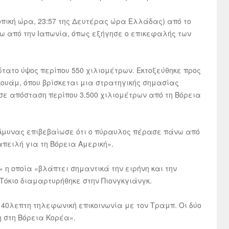
τοπική ώρα, 23:57 της Δευτέρας ώρα Ελλάδας) από το
ω από την Ιαπωνία, όπως εξήγησε ο επικεφαλής των
τατο ύψος περίπου 550 χιλιομέτρων. Εκτοξεύθηκε προς
κουάμ, όπου βρίσκεται μια στρατηγικής σημασίας
 σε απόσταση περίπου 3.500 χιλιομέτρων από τη Βόρεια
 Άμυνας επιβεβαίωσε ότι ο πύραυλος πέρασε πάνω από
απειλή για τη Βόρεια Αμερική».
η οποία «βλάπτει σημαντικά την ειρήνη και την
 Τόκιο διαμαρτυρήθηκε στην Πιονγκγιάνγκ.
40λεπτη τηλεφωνική επικοινωνία με τον Τραμπ. Οι δύο
 στη Βόρεια Κορέα».