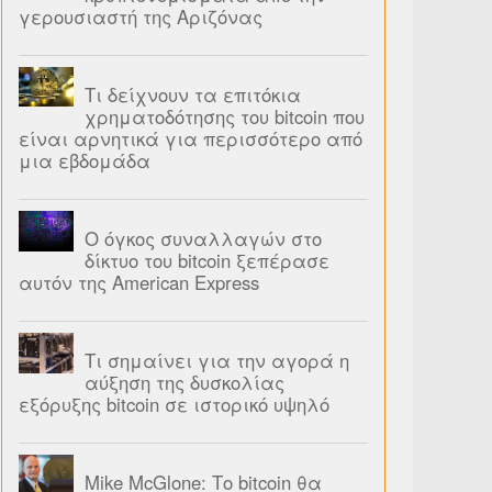
γερουσιαστή της Αριζόνας
Τι δείχνουν τα επιτόκια
χρηματοδότησης του bitcoin που
είναι αρνητικά για περισσότερο από
μια εβδομάδα
Ο όγκος συναλλαγών στο
δίκτυο του bitcoin ξεπέρασε
αυτόν της American Express
Τι σημαίνει για την αγορά η
αύξηση της δυσκολίας
εξόρυξης bitcoin σε ιστορικό υψηλό
Mike McGlone: Το bitcoin θα