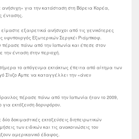
ά ανήσυχη» για την κατάσταση στη Βόρεια Κορέα,
ς έντασης.
 είμαστε εξαιρετικά ανήσυχοι από τις γενικότερες
ος υφυπουργός Εξωτερικών Σεργκέι Ριάμπκοφ.
 πέρασε πάνω από την Ιαπωνία και έπεσε στον
ε την ένταση στην περιοχή.
 σήμερα το απόγευμα εκτάκτως έπειτα από αίτημα των
γό Σίνζο Άμπε να καταγγέλλει την «άνευ
ύραυλος πέρασε πάνω από την Ιαπωνία ήταν το 2009,
το για εκτόξευση δορυφόρου.
 δύο δοκιμαστικές εκτοξεύσεις διηπειρωτικών
ήσεις των ειδικών και τις ανακοινώσεις του
ήξουν αμερικανικό έδαφος.