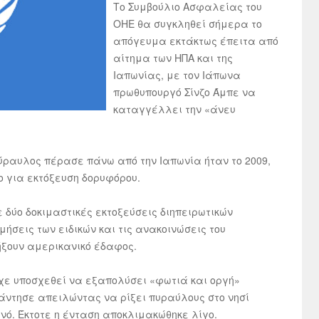
Το Συμβούλιο Ασφαλείας του
ΟΗΕ θα συγκληθεί σήμερα το
απόγευμα εκτάκτως έπειτα από
αίτημα των ΗΠΑ και της
Ιαπωνίας, με τον Ιάπωνα
πρωθυπουργό Σίνζο Άμπε να
καταγγέλλει την «άνευ
ύραυλος πέρασε πάνω από την Ιαπωνία ήταν το 2009,
το για εκτόξευση δορυφόρου.
 δύο δοκιμαστικές εκτοξεύσεις διηπειρωτικών
ήσεις των ειδικών και τις ανακοινώσεις του
ήξουν αμερικανικό έδαφος.
χε υποσχεθεί να εξαπολύσει «φωτιά και οργή»
άντησε απειλώντας να ρίξει πυραύλους στο νησί
νό. Έκτοτε η ένταση αποκλιμακώθηκε λίγο.