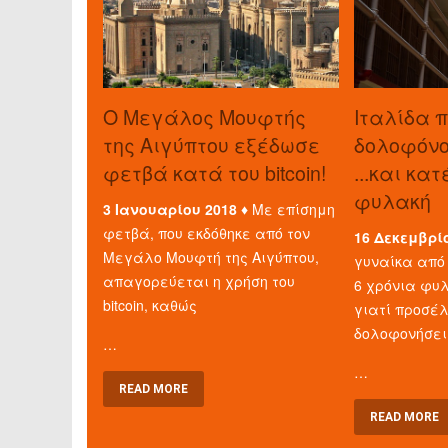
O Μεγάλος Μουφτής
Ιταλίδα 
της Αιγύπτου εξέδωσε
δολοφόνο 
φετβά κατά του bitcoin!
...και κα
φυλακή
3 Ιανουαρίου 2018 ♦
Με επίσημη
φετβά, που εκδόθηκε από τον
16 Δεκεμβρί
Μεγάλο Μουφτή της Αιγύπτου,
γυναίκα από 
απαγορεύεται η χρήση του
6 χρόνια φυλ
bitcoin, καθώς
γιατί προσέ
δολοφονήσει
…
…
READ MORE
READ MORE