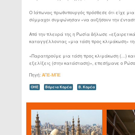
Ο Ιάπωνας πρωθυπουργός πρόσθεσε ότι είχε μια 
σύμμαχοι συμφώνησαν «να αυξήσουν την ένταση
Από την πλευρά της η Ρωσία δήλωσε «εξαιρετικ
καταγγέλλοντας «μια τάση προς κλιμάκωση» τη
«Παρατηρούμε μια τάση προς κλιμάκωση (…) και
εξελίξεις (στην κατάσταση)», επεσήμανε ο Ρώσ
Πηγή:
ΑΠΕ-ΜΠΕ
ΟΗΕ
Βόρεια Κορέα
Β. Κορέα