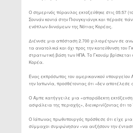
Ο σημερινός πύραυλος εκτοξεύθηκε στις 05:57 (
Σουνάν κοντά στην Πιονγκγιάνγκ και πέρασε πάν
ενόπλων δυνάμεων της Νότιας Κορέας.
Διένυσε μια απόσταση 2.700 χιλιομέτρων σε ανώ
τα ανατολικά και όχι προς την κατεύθυνση του Γ
στρατιωτική βάση των ΗΠΑ. Το Γκουάμ βρίσκεται
Κορέα.
Ένας εκπρόσωπος του αμερικανικού υπουργείου
την Ιαπωνία, προσθέτοντας ότι «δεν αποτέλεσε 
Ο Άμπε κατήγγειλε μια «απαράδεκτη εκτόξευση» 
ασφάλεια της περιοχής», διευκρινίζοντας ότι το
Ο Ιάπωνας πρωθυπουργός πρόσθεσε ότι είχε μια 
σύμμαχοι συμφώνησαν «να αυξήσουν την ένταση