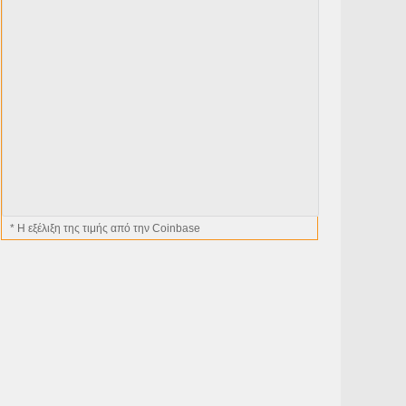
* H εξέλιξη της τιμής από την Coinbase