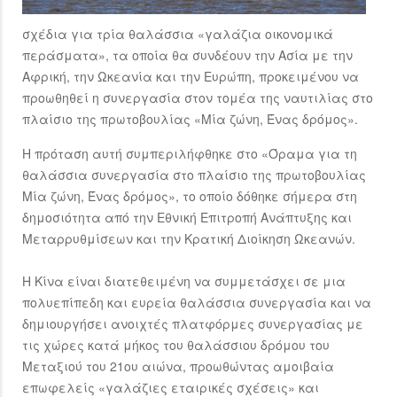
σχέδια για τρία θαλάσσια «γαλάζια οικονομικά
περάσματα», τα οποία θα συνδέουν την Ασία με την
Αφρική, την Ωκεανία και την Ευρώπη, προκειμένου να
προωθηθεί η συνεργασία στον τομέα της ναυτιλίας στο
πλαίσιο της πρωτοβουλίας «Μία ζώνη, Ένας δρόμος».
Η πρόταση αυτή συμπεριλήφθηκε στο «Όραμα για τη
θαλάσσια συνεργασία στο πλαίσιο της πρωτοβουλίας
Μία ζώνη, Ένας δρόμος», το οποίο δόθηκε σήμερα στη
δημοσιότητα από την Εθνική Επιτροπή Ανάπτυξης και
Μεταρρυθμίσεων και την Κρατική Διοίκηση Ωκεανών.
Η Κίνα είναι διατεθειμένη να συμμετάσχει σε μια
πολυεπίπεδη και ευρεία θαλάσσια συνεργασία και να
δημιουργήσει ανοιχτές πλατφόρμες συνεργασίας με
τις χώρες κατά μήκος του θαλάσσιου δρόμου του
Μεταξιού του 21ου αιώνα, προωθώντας αμοιβαία
επωφελείς «γαλάζιες εταιρικές σχέσεις» και