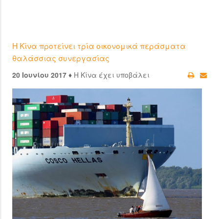
Η Κίνα προτείνει τρία οικονομικά περάσματα
θαλάσσιας συνεργασίας
20 Ιουνίου 2017 ♦
Η Κίνα έχει υποβάλει