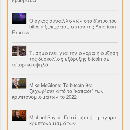
εβδομάδα
Ο όγκος συναλλαγών στο δίκτυο του
bitcoin ξεπέρασε αυτόν της American
Express
Τι σημαίνει για την αγορά η αύξηση
της δυσκολίας εξόρυξης bitcoin σε
ιστορικό υψηλό
Mike McGlone: Το bitcoin θα
ξεχωρίσει από το "κοπάδι" των
κρυπτονομισμάτων το 2022
Michael Saylor: Γιατί πέφτει η αγορά
κρυπτονομισμάτων