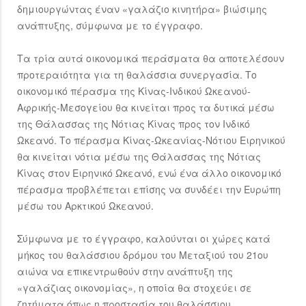
δημιουργώντας έναν «γαλάζιο κινητήρα» βιώσιμης
ανάπτυξης, σύμφωνα με το έγγραφο.
Τα τρία αυτά οικονομικά περάσματα θα αποτελέσουν
προτεραιότητα για τη θαλάσσια συνεργασία. Το
οικονομικό πέρασμα της Κίνας-Ινδικού Ωκεανού-
Αφρικής-Μεσογείου θα κινείται προς τα δυτικά μέσω
της Θάλασσας της Νότιας Κίνας προς τον Ινδικό
Ωκεανό. Το πέρασμα Κίνας-Ωκεανίας-Νότιου Ειρηνικού
θα κινείται νότια μέσω της Θάλασσας της Νότιας
Κίνας στον Ειρηνικό Ωκεανό, ενώ ένα άλλο οικονομικό
πέρασμα προβλέπεται επίσης να συνδέει την Ευρώπη
μέσω του Αρκτικού Ωκεανού.
Σύμφωνα με το έγγραφο, καλούνται οι χώρες κατά
μήκος του θαλάσσιου δρόμου του Μεταξιού του 21ου
αιώνα να επικεντρωθούν στην ανάπτυξη της
«γαλάζιας οικονομίας», η οποία θα στοχεύει σε
ζητήματα όπως η προστασία του θαλάσσιου