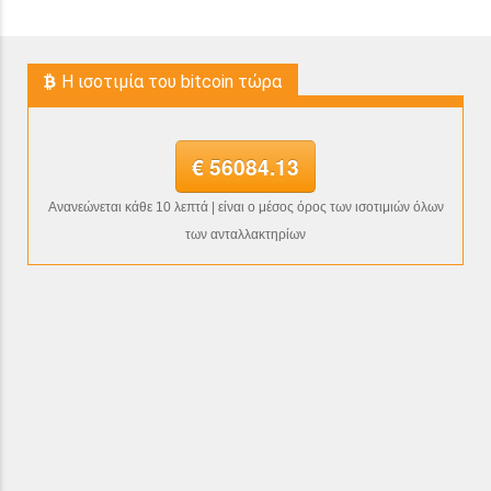
H ισοτιμία του bitcoin τώρα
€ 56084.13
Ανανεώνεται κάθε 10 λεπτά | είναι ο μέσος όρος των ισοτιμιών όλων
των ανταλλακτηρίων