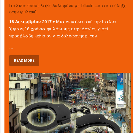
Ιταλίδα προσέλαβε δολοφόνο με bitcoin ...και κατέληξε
στην φυλακή
16 Δεκεμβρίου 2017 ♦
Μια γυναίκα από την Ιταλία
'έφαγε' 6 χρόνια φυλάκισης στην Δανία, γιατί
προσέλαβε κάποιον για δολοφονήσει τον
…
READ MORE