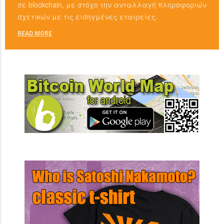
σε blockchain, με στόχο την ανταλλαγή πληροφοριών
σχετικών με τις εισηγμένες εταιρείες.
READ MORE