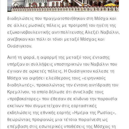
διαδηλώσεις που πραγματοποιήθηκαν στη Μόσχα και
σε άλλες ρωσικές πόλεις με προτροπή του ηγέτη της
εξωκοινοβουλευτικής αντιπολίτευσης Αλεξέι Ναβάλνι,
ανέβηκαν και πάλι οι τόνοι μεταξύ Μόσχας και
Ουάσιγκτον.
Αυτή τη φορά, η αφορμή της μεταξύ τους έντασης
υπήρξαν οι συλλήψεις υποστηρικτών του Ναβάλνι που
έγιναν σε αρκετές πόλεις. Η Ουάσιγκτον κάλεσε τη
Μόσχα να αφήσει ελεύθερους τους «ειρηνικούς
διαδηλωτές», προκαλώντας την έντονη αντίδραση του
Κρεμλίνου, το οποίο δήλωσε ότι συνέλαβε τους
«προβοκάτορες» που έθεσαν σε κίνδυνο την παρουσία
εκείνων που συμμετείχαν στις εορταστικές
εκδηλώσεις της εθνικής εορτής «Ημέρα της Ρωσίας»,
θεωρώντας προφανώς μια τέτοια παραίνεση ως
επέμβαση στις εσωτερικές υποθέσεις της Μόσχας τη