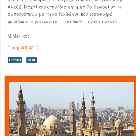
Αλεξέι Μαρτίνοφ στην ίδια εφημερίδα θεωρεί ότι «η
σαπουνόπερα με τίτλο ‘Ναβάλνι’ που τόσο καιρό
φούσκωνε πηγαίνοντας πέρα δώθε, τελικά έσκασε».
Μ.Μένικος
Πηγή:
ΑΠΕ-ΜΠΕ
Ρωσία
ΗΠΑ