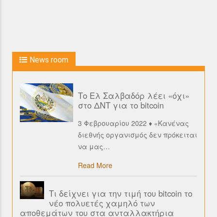
News room
Το Ελ Σαλβαδόρ λέει «όχι»
στο ΔΝΤ για το bitcoin
3 Φεβρουαρίου 2022 ♦ «Κανένας
διεθνής οργανισμός δεν πρόκειται
να μας
…
Read More
Τι δείχνει για την τιμή του bitcoin το
νέο πολυετές χαμηλό των
αποθεμάτων του στα ανταλλακτήρια