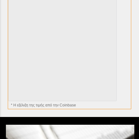
* H εξέλιξη της τιμής από την Coinbase