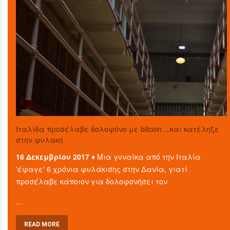
Ιταλίδα προσέλαβε δολοφόνο με bitcoin ...και κατέληξε
στην φυλακή
16 Δεκεμβρίου 2017 ♦
Μια γυναίκα από την Ιταλία
'έφαγε' 6 χρόνια φυλάκισης στην Δανία, γιατί
προσέλαβε κάποιον για δολοφονήσει τον
…
READ MORE