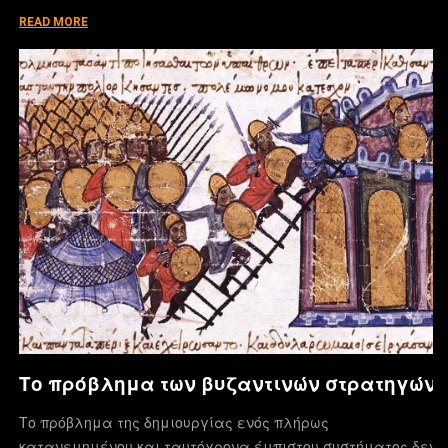
READ MORE
Το πρόβλημα των βυζαντινών στρατηγών
Το πρόβλημα της δημιουργίας ενός πλήρως
κατανεμημένου και ταυτόχρονα έμπιστου συστήματος δεν