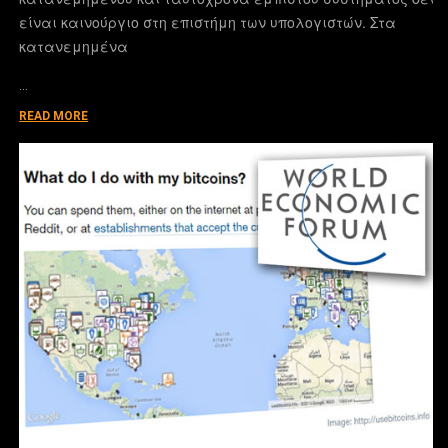
είναι καινούργιο στη επιστήμη των υπολογιστών. Στα
κατανεμημένα
…
READ MORE