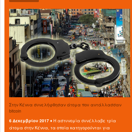
Στην Κένυα συνελήφθησαν άτομα που αντάλλασσαν
bitcoin
6 Δεκεμβρίου 2017 ♦
Η αστυνομία συνέλλαβε τρία
άτομα στην Κένυα, τα οποία κατηγορούνται για