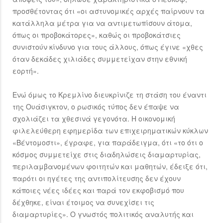
προσθέτοντας ότι «οι αστυνομικές αρχές παίρνουν τα
κατάλληλα μέτρα για να αντιμετωπίσουν άτομα,
όπως οι προβοκάτορες», καθώς οι προβοκάτσιες
συνιστούν κίνδυνο για τους άλλους, όπως έγινε «χθες
όταν δεκάδες χιλιάδες συμμετείχαν στην εθνική
εορτή».
Ενώ όμως το Κρεμλίνο διευκρίνιζε τη στάση του έναντι
της Ουάσιγκτον, ο ρωσικός τύπος δεν έπαψε να
σχολιάζει τα χθεσινά γεγονότα. Η οικονομική
φιλελεύθερη εφημερίδα των επιχειρηματικών κύκλων
«Βέντομοστι», έγραφε, για παράδειγμα, ότι «το ότι ο
κόσμος συμμετείχε στις διαδηλώσεις διαμαρτυρίας,
περιλαμβανομένων φοιτητών και μαθητών, έδειξε ότι,
παρότι οι ηγέτες της αντιπολίτευσης δεν έχουν
κάποιες νέες ιδέες και παρά τον εκφοβισμό που
δέχθηκε, είναι έτοιμος να συνεχίσει τις
διαμαρτυρίες». Ο γνωστός πολιτικός αναλυτής και