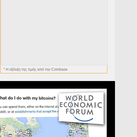
* H εξέλιξη της τιμής από την Coinbase