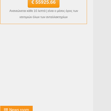
€ 55925.66
Ανανεώνεται κάθε 10 λεπτά | είναι ο μέσος όρος των
ισοτιμιών όλων των ανταλλακτηρίων
News room