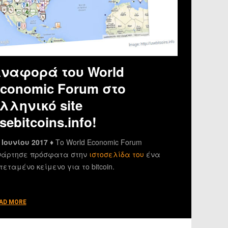
ναφορά του World
conomic Forum στο
λληνικό site
sebitcoins.info!
 Ιουνίου 2017 ♦
Το World Economic Forum
άρτησε πρόσφατα στην
ιστοσελίδα του
ένα
τεταμένο κείμενο για το bitcoin.
AD MORE