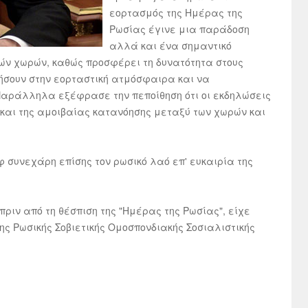
εορτασμός της Ημέρας της
Ρωσίας έγινε μια παράδοση
αλλά και ένα σημαντικό
λλών χωρών, καθώς προσφέρει τη δυνατότητα στους
ζήσουν στην εορταστική ατμόσφαιρα και να
Παράλληλα εξέφρασε την πεποίθηση ότι οι εκδηλώσεις
 και της αμοιβαίας κατανόησης μεταξύ των χωρών και
 συνεχάρη επίσης τον ρωσικό λαό επ' ευκαιρία της
 πριν από τη θέσπιση της "Ημέρας της Ρωσίας", είχε
της Ρωσικής Σοβιετικής Ομοσπονδιακής Σοσιαλιστικής