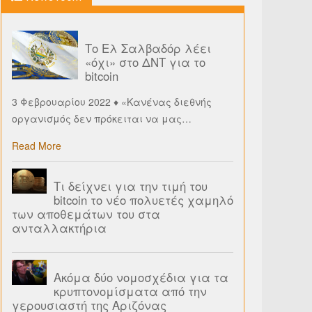
Το Ελ Σαλβαδόρ λέει
«όχι» στο ΔΝΤ για το
bitcoin
3 Φεβρουαρίου 2022 ♦ «Κανένας διεθνής
οργανισμός δεν πρόκειται να μας
…
Read More
Τι δείχνει για την τιμή του
bitcoin το νέο πολυετές χαμηλό
των αποθεμάτων του στα
ανταλλακτήρια
Ακόμα δύο νομοσχέδια για τα
κρυπτονομίσματα από την
γερουσιαστή της Αριζόνας