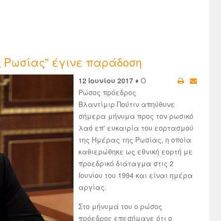
ς Ρωσίας" έγινε παράδοση
12 Ιουνίου 2017 ♦
Ο
Ρώσος πρόεδρος
Βλαντίμιρ Πούτιν απηύθυνε
σήμερα μήνυμα προς τον ρωσικό
λαό επ' ευκαιρία του εορτασμού
της Ημέρας της Ρωσίας, η οποία
καθιερώθηκε ως εθνική εορτή με
προεδρικό διάταγμα στις 2
Ιουνίου του 1994 και είναι ημέρα
αργίας.
Στο μήνυμά του ο ρώσος
πρόεδρος επεσήμανε ότι ο