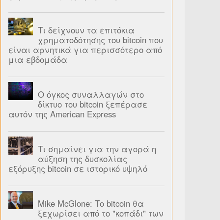
Τι δείχνουν τα επιτόκια
χρηματοδότησης του bitcoin που
είναι αρνητικά για περισσότερο από
μια εβδομάδα
Ο όγκος συναλλαγών στο
δίκτυο του bitcoin ξεπέρασε
αυτόν της American Express
Τι σημαίνει για την αγορά η
αύξηση της δυσκολίας
εξόρυξης bitcoin σε ιστορικό υψηλό
Mike McGlone: Το bitcoin θα
ξεχωρίσει από το "κοπάδι" των