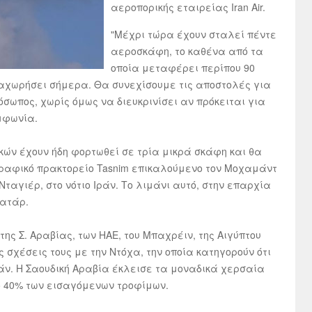
αεροπορικής εταιρείας Iran Air.
"Μέχρι τώρα έχουν σταλεί πέντε
αεροσκάφη, το καθένα από τα
οποία μεταφέρει περίπου 90
αχωρήσει σήμερα. Θα συνεχίσουμε τις αποστολές για
όσωπος, χωρίς όμως να διευκρινίσει αν πρόκειται για
μφωνία.
κών έχουν ήδη φορτωθεί σε τρία μικρά σκάφη και θα
ραφικό πρακτορείο Tasnim επικαλούμενο τον Μοχαμάντ
Νταγιέρ, στο νότιο Ιράν. Το λιμάνι αυτό, στην επαρχία
Κατάρ.
ης Σ. Αραβίας, των ΗΑΕ, του Μπαχρέιν, της Αιγύπτου
σχέσεις τους με την Ντόχα, την οποία κατηγορούν ότι
Ιράν. Η Σαουδική Αραβία έκλεισε τα μοναδικά χερσαία
το 40% των εισαγόμενων τροφίμων.