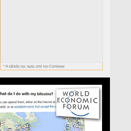
* H εξέλιξη της τιμής από την Coinbase