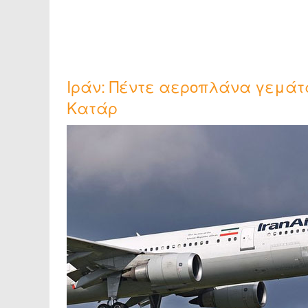
Ιράν: Πέντε αεροπλάνα γεμάτ
Κατάρ