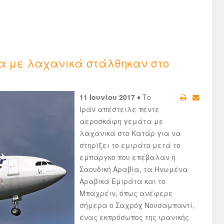
α με λαχανικά στάλθηκαν στο
11 Ιουνίου 2017 ♦
Το
Ιράν απέστειλε πέντε
αεροσκάφη γεμάτα με
λαχανικά στο Κατάρ για να
στηρίξει το εμιράτο μετά το
εμπάργκο που επέβαλαν η
Σαουδική Αραβία, τα Ηνωμένα
Αραβικά Εμιράτα και το
Μπαχρέιν, όπως ανέφερε
σήμερα ο Σαχρόχ Νουσαμπαντί,
ένας εκπρόσωπος της ιρανικής