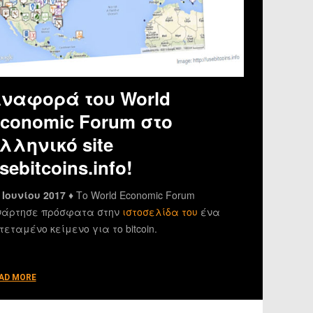
ναφορά του World
conomic Forum στο
λληνικό site
sebitcoins.info!
 Ιουνίου 2017 ♦
Το World Economic Forum
άρτησε πρόσφατα στην
ιστοσελίδα του
ένα
τεταμένο κείμενο για το bitcoin.
AD MORE