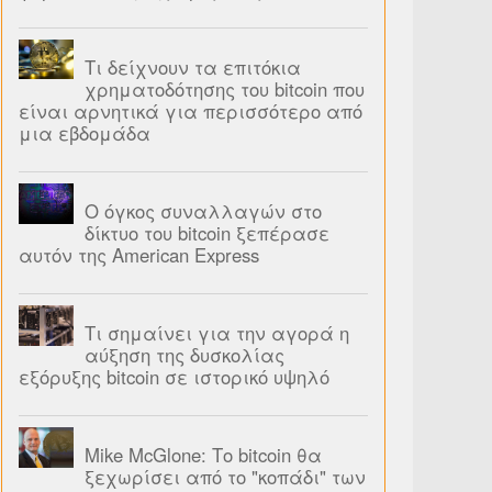
Τι δείχνουν τα επιτόκια
χρηματοδότησης του bitcoin που
είναι αρνητικά για περισσότερο από
μια εβδομάδα
Ο όγκος συναλλαγών στο
δίκτυο του bitcoin ξεπέρασε
αυτόν της American Express
Τι σημαίνει για την αγορά η
αύξηση της δυσκολίας
εξόρυξης bitcoin σε ιστορικό υψηλό
Mike McGlone: Το bitcoin θα
ξεχωρίσει από το "κοπάδι" των