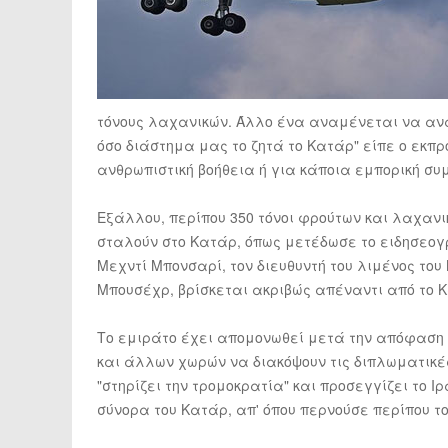
τόνους λαχανικών. Άλλο ένα αναμένεται να αν
όσο διάστημα μας το ζητά το Κατάρ" είπε ο εκπρ
ανθρωπιστική βοήθεια ή για κάποια εμπορική συ
Εξάλλου, περίπου 350 τόνοι φρούτων και λαχανι
σταλούν στο Κατάρ, όπως μετέδωσε το ειδησεογ
Μεχντί Μπονσαρί, τον διευθυντή του λιμένος του 
Μπουσέχρ, βρίσκεται ακριβώς απέναντι από το 
Το εμιράτο έχει απομονωθεί μετά την απόφαση τ
και άλλων χωρών να διακόψουν τις διπλωματικές 
"στηρίζει την τρομοκρατία" και προσεγγίζει το 
σύνορα του Κατάρ, απ' όπου περνούσε περίπου 