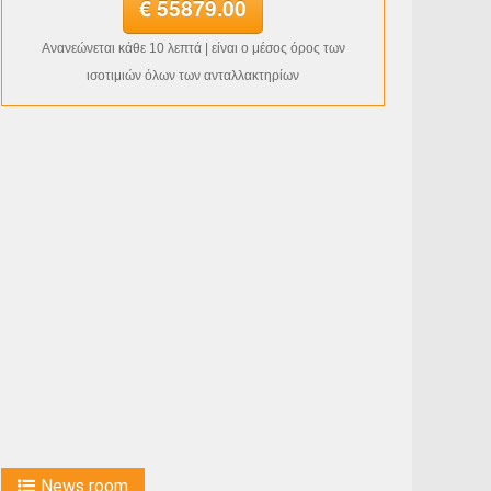
€ 55879.00
Ανανεώνεται κάθε 10 λεπτά | είναι ο μέσος όρος των
ισοτιμιών όλων των ανταλλακτηρίων
News room