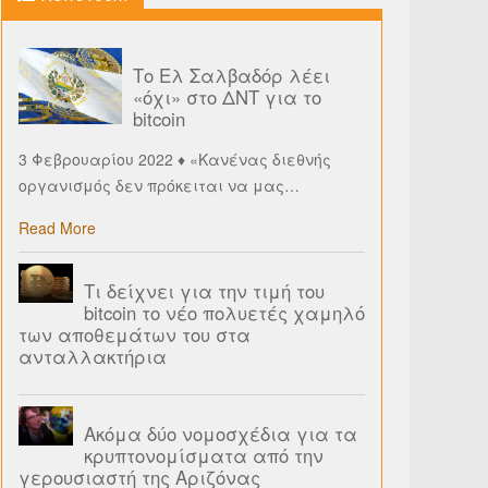
Το Ελ Σαλβαδόρ λέει
«όχι» στο ΔΝΤ για το
bitcoin
3 Φεβρουαρίου 2022 ♦ «Κανένας διεθνής
οργανισμός δεν πρόκειται να μας
…
Read More
Τι δείχνει για την τιμή του
bitcoin το νέο πολυετές χαμηλό
των αποθεμάτων του στα
ανταλλακτήρια
Ακόμα δύο νομοσχέδια για τα
κρυπτονομίσματα από την
γερουσιαστή της Αριζόνας