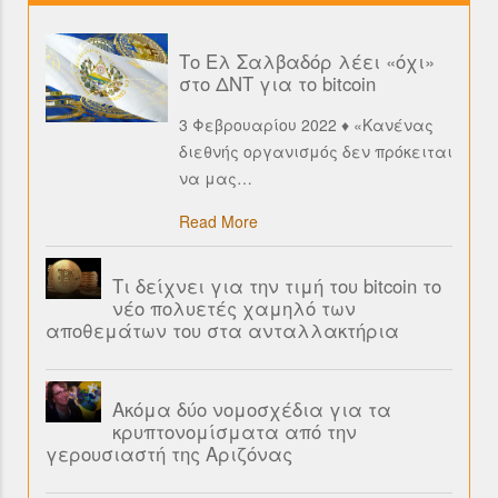
Το Ελ Σαλβαδόρ λέει «όχι»
στο ΔΝΤ για το bitcoin
3 Φεβρουαρίου 2022 ♦ «Κανένας
διεθνής οργανισμός δεν πρόκειται
να μας
…
Read More
Τι δείχνει για την τιμή του bitcoin το
νέο πολυετές χαμηλό των
αποθεμάτων του στα ανταλλακτήρια
Ακόμα δύο νομοσχέδια για τα
κρυπτονομίσματα από την
γερουσιαστή της Αριζόνας