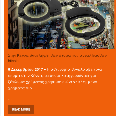
Στην Κένυα συνελήφθησαν άτομα που αντάλλασσαν
bitcoin
6 Δεκεμβρίου 2017 ♦
Η αστυνομία συνέλλαβε τρία
άτομα στην Κένυα, τα οποία κατηγορούνται για
ξέπλυμα χρήματος χρησιμοποιώντας κλεμμένα
χρήματα για
…
READ MORE