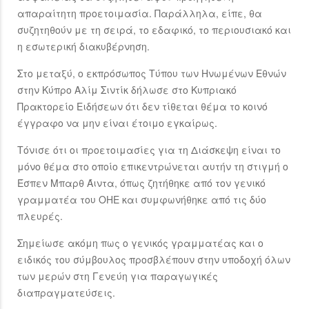
απαραίτητη προετοιμασία. Παράλληλα, είπε, θα
συζητηθούν με τη σειρά, το εδαφικό, το περιουσιακό και
η εσωτερική διακυβέρνηση.
Στο μεταξύ, ο εκπρόσωπος Τύπου των Ηνωμένων Εθνών
στην Κύπρο Αλίμ Σιντίκ δήλωσε στο Κυπριακό
Πρακτορείο Ειδήσεων ότι δεν τίθεται θέμα το κοινό
έγγραφο να μην είναι έτοιμο εγκαίρως.
Τόνισε ότι οι προετοιμασίες για τη Διάσκεψη είναι το
μόνο θέμα στο οποίο επικεντρώνεται αυτήν τη στιγμή ο
Έσπεν Μπαρθ Άιντα, όπως ζητήθηκε από τον γενικό
γραμματέα του ΟΗΕ και συμφωνήθηκε από τις δύο
πλευρές.
Σημείωσε ακόμη πως ο γενικός γραμματέας και ο
ειδικός του σύμβουλος προσβλέπουν στην υποδοχή όλων
των μερών στη Γενεύη για παραγωγικές
διαπραγματεύσεις.