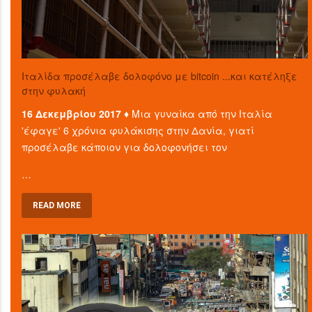
Ιταλίδα προσέλαβε δολοφόνο με bitcoin ...και κατέληξε
στην φυλακή
16 Δεκεμβρίου 2017 ♦
Μια γυναίκα από την Ιταλία
'έφαγε' 6 χρόνια φυλάκισης στην Δανία, γιατί
προσέλαβε κάποιον για δολοφονήσει τον
…
READ MORE