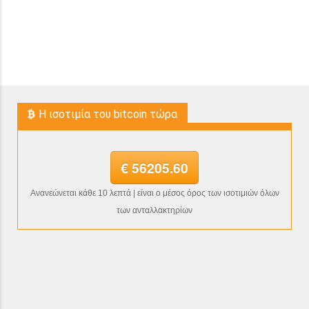
H ισοτιμία του bitcoin τώρα
€ 56205.60
Ανανεώνεται κάθε 10 λεπτά | είναι ο μέσος όρος των ισοτιμιών όλων
των ανταλλακτηρίων