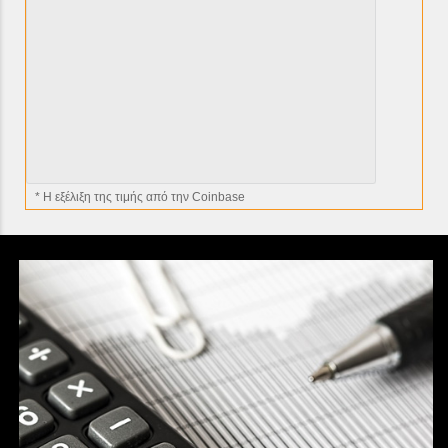
* H εξέλιξη της τιμής από την Coinbase