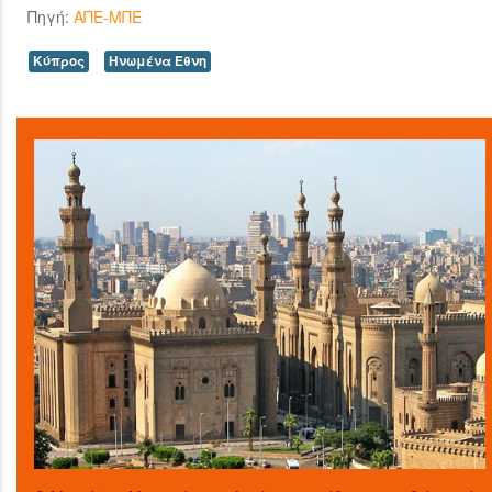
Πηγή:
ΑΠΕ-ΜΠΕ
Κύπρος
Ηνωμένα Έθνη