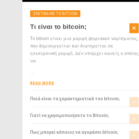
ΣΧΕΤΙΚΑ ΜΕ ΤΟ BITCOIN
Τι είναι το bitcoin;
To bitcoin είναι μια μορφή ψηφιακού νομίσματος,
που δημιουργείται και διατηρείται σε
ηλεκτρονική μορφή. Δέν υπάρχει κανείς ο οποίος
να
…
READ MORE
Ποιά είναι τα χαρακτηριστικά του bitcoin;
Το bitcoin έχει αρκετά σημαντικά
Γιατί να χρησιμοποιήσετε το Bitcoin;
χαρακτηριστικά που το ξεχωρίζουν από τα
ελεγχόμενα-από-κυβερνήσεις νομίσματα.
Το bitcoin είναι μια σχετικά νέα μορφή
Πως μπορεί κάποιος να αγοράσει bitcoin;
νομίσματος, η οποία τώρα αρχίζει να γίνεται
READ MORE