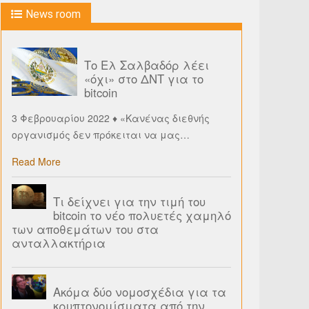
News room
Το Ελ Σαλβαδόρ λέει
«όχι» στο ΔΝΤ για το
bitcoin
3 Φεβρουαρίου 2022 ♦ «Κανένας διεθνής
οργανισμός δεν πρόκειται να μας
…
Read More
Τι δείχνει για την τιμή του
bitcoin το νέο πολυετές χαμηλό
των αποθεμάτων του στα
ανταλλακτήρια
Ακόμα δύο νομοσχέδια για τα
κρυπτονομίσματα από την