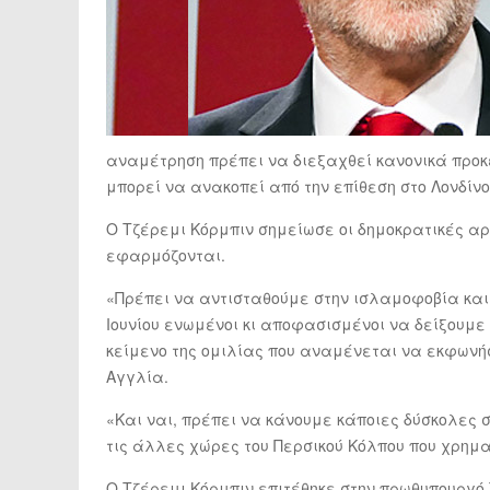
αναμέτρηση πρέπει να διεξαχθεί κανονικά προκε
μπορεί να ανακοπεί από την επίθεση στο Λονδίνο 
Ο Τζέρεμι Κόρμπιν σημείωσε οι δημοκρατικές αρ
εφαρμόζονται.
«Πρέπει να αντισταθούμε στην ισλαμοφοβία και 
Ιουνίου ενωμένοι κι αποφασισμένοι να δείξουμε 
κείμενο της ομιλίας που αναμένεται να εκφωνήσ
Αγγλία.
«Και ναι, πρέπει να κάνουμε κάποιες δύσκολες 
τις άλλες χώρες του Περσικού Κόλπου που χρημα
Ο Τζέρεμι Κόρμπιν επιτέθηκε στην πρωθυπουργό 