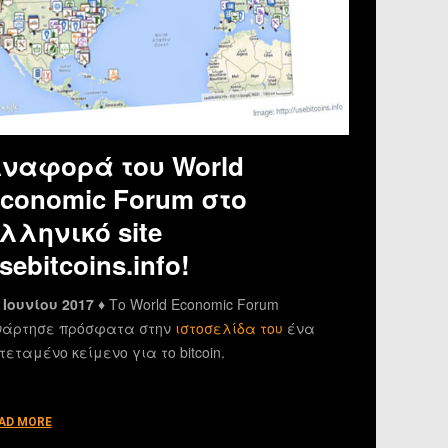
ναφορά του World
conomic Forum στο
λληνικό site
sebitcoins.info!
 Ιουνίου 2017 ♦
Το World Economic Forum
άρτησε πρόσφατα στην
ιστοσελίδα του
ένα
τεταμένο κείμενο για το bitcoin.
AD MORE