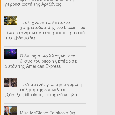
γερουσιαστή της Αριζόνας
Τι δείχνουν τα επιτόκια
χρηματοδότησης του bitcoin που
είναι αρνητικά για περισσότερο από
μια εβδομάδα
Ο όγκος συναλλαγών στο
δίκτυο του bitcoin ξεπέρασε
αυτόν της American Express
Τι σημαίνει για την αγορά η
αύξηση της δυσκολίας
εξόρυξης bitcoin σε ιστορικό υψηλό
Mike McGlone: Το bitcoin θα