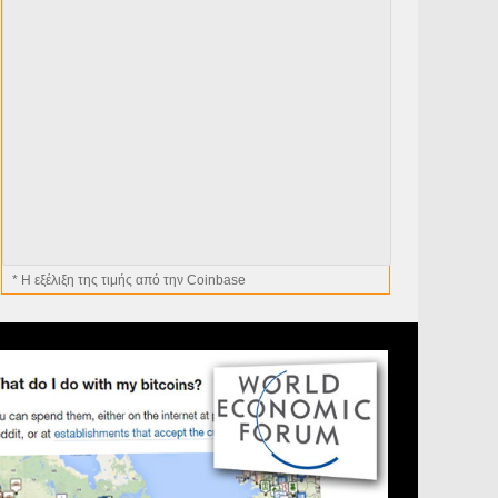
* H εξέλιξη της τιμής από την Coinbase