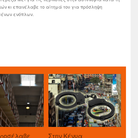
ικών κι επανέλαβε το αίτημά του για πρόσληψη
μένων ενόπλων.
προσέλαβε
Στην Κένυα