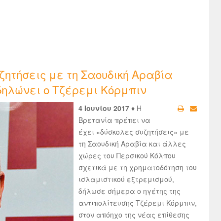
ζητήσεις με τη Σαουδική Αραβία
 δηλώνει ο Τζέρεμι Κόρμπιν
4 Ιουνίου 2017 ♦
H
Βρετανία πρέπει να
έχει «δύσκολες συζητήσεις» με
τη Σαουδική Αραβία και άλλες
χώρες του Περσικού Κόλπου
σχετικά με τη χρηματοδότηση του
ισλαμιστικού εξτρεμισμού,
δήλωσε σήμερα ο ηγέτης της
αντιπολίτευσης Τζέρεμι Κόρμπιν,
στον απόηχο της νέας επίθεσης