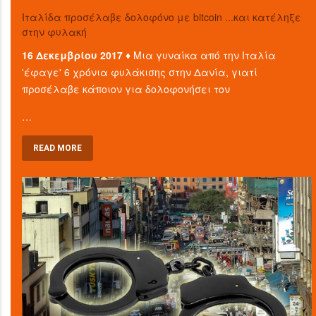
Ιταλίδα προσέλαβε δολοφόνο με bitcoin ...και κατέληξε
στην φυλακή
16 Δεκεμβρίου 2017 ♦
Μια γυναίκα από την Ιταλία
'έφαγε' 6 χρόνια φυλάκισης στην Δανία, γιατί
προσέλαβε κάποιον για δολοφονήσει τον
…
READ MORE