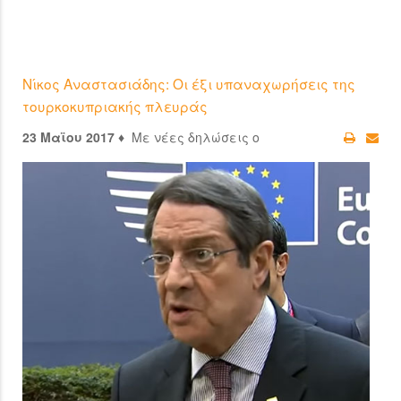
Νίκος Αναστασιάδης: Οι έξι υπαναχωρήσεις της
τουρκοκυπριακής πλευράς
23 Μαϊου 2017 ♦
Με νέες δηλώσεις ο