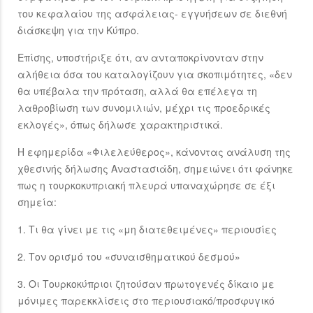
του κεφαλαίου της ασφάλειας- εγγυήσεων σε διεθνή
διάσκεψη για την Κύπρο.
Επίσης, υποστήριξε ότι, αν ανταποκρίνονταν στην
αλήθεια όσα του καταλογίζουν για σκοπιμότητες, «δεν
θα υπέβαλα την πρόταση, αλλά θα επέλεγα τη
λαθροβίωση των συνομιλιών, μέχρι τις προεδρικές
εκλογές», όπως δήλωσε χαρακτηριστικά.
Η εφημερίδα «Φιλελεύθερος», κάνοντας ανάλυση της
χθεσινής δήλωσης Αναστασιάδη, σημειώνει ότι φάνηκε
πως η τουρκοκυπριακή πλευρά υπαναχώρησε σε έξι
σημεία:
1. Τι θα γίνει με τις «μη διατεθειμένες» περιουσίες
2. Τον ορισμό του «συναισθηματικού δεσμού»
3. Οι Τουρκοκύπριοι ζητούσαν πρωτογενές δίκαιο με
μόνιμες παρεκκλίσεις στο περιουσιακό/προσφυγικό