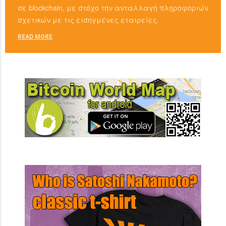
σε blockchain, με στόχο την ανταλλαγή πληροφοριών
σχετικών με τις εισηγμένες εταιρείες.
READ MORE