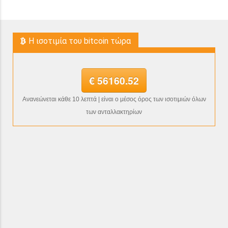
H ισοτιμία του bitcoin τώρα
€ 56160.52
Ανανεώνεται κάθε 10 λεπτά | είναι ο μέσος όρος των ισοτιμιών όλων
των ανταλλακτηρίων