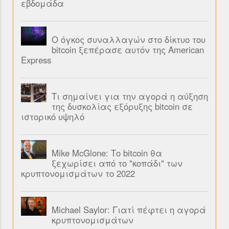
εβδομάδα
Ο όγκος συναλλαγών στο δίκτυο του
bitcoin ξεπέρασε αυτόν της American
Express
Τι σημαίνει για την αγορά η αύξηση
της δυσκολίας εξόρυξης bitcoin σε
ιστορικό υψηλό
Mike McGlone: Το bitcoin θα
ξεχωρίσει από το "κοπάδι" των
κρυπτονομισμάτων το 2022
Michael Saylor: Γιατί πέφτει η αγορά
κρυπτονομισμάτων