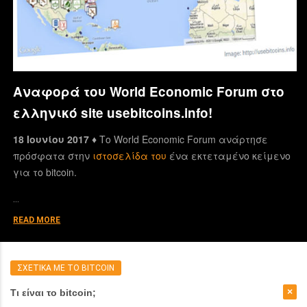
Αναφορά του World Economic Forum στο
ελληνικό site usebitcoins.info!
18 Ιουνίου 2017 ♦
Το World Economic Forum ανάρτησε
πρόσφατα στην
ιστοσελίδα του
ένα εκτεταμένο κείμενο
για το bitcoin.
…
READ MORE
ΣΧΕΤΙΚΑ ΜΕ ΤΟ BITCOIN
Τι είναι το bitcoin;