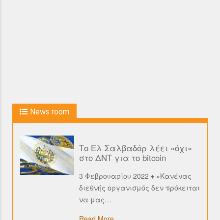
News room
Το Ελ Σαλβαδόρ λέει «όχι»
στο ΔΝΤ για το bitcoin
3 Φεβρουαρίου 2022 ♦ «Κανένας
διεθνής οργανισμός δεν πρόκειται
να μας
…
Read More