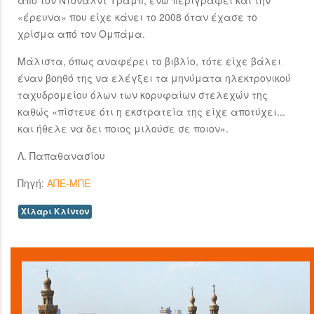
από τον Ντόναλντ Τραμπ, ενώ περιγράφει και την
«έρευνα» που είχε κάνει το 2008 όταν έχασε το
χρίσμα από τον Ομπάμα.
Μάλιστα, όπως αναφέρει το βιβλίο, τότε είχε βάλει
έναν βοηθό της να ελέγξει τα μηνύματα ηλεκτρονικού
ταχυδρομείου όλων των κορυφαίων στελεχών της
καθώς «πίστευε ότι η εκστρατεία της είχε αποτύχει...
και ήθελε να δει ποιος μιλούσε σε ποιον».
Λ. Παπαθανασίου
Πηγή:
ΑΠΕ-ΜΠΕ
Χίλαρι Κλίντον