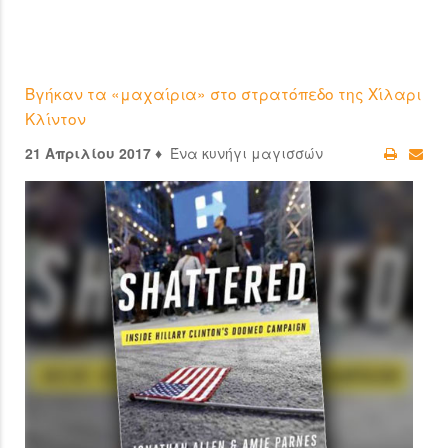
Βγήκαν τα «μαχαίρια» στο στρατόπεδο της Χίλαρι
Κλίντον
21 Απριλίου 2017 ♦
Ένα κυνήγι μαγισσών