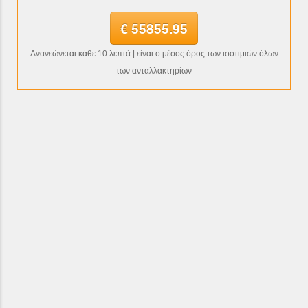
€ 55855.95
Ανανεώνεται κάθε 10 λεπτά | είναι ο μέσος όρος των ισοτιμιών όλων
των ανταλλακτηρίων