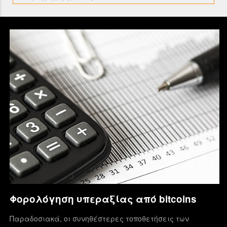
Φορολόγηση υπεραξίας από bitcoins
Παραδοσιακά, οι συνηθέστερες τοποθετήσεις των