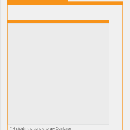
* H εξέλιξη της τιμής από την Coinbase