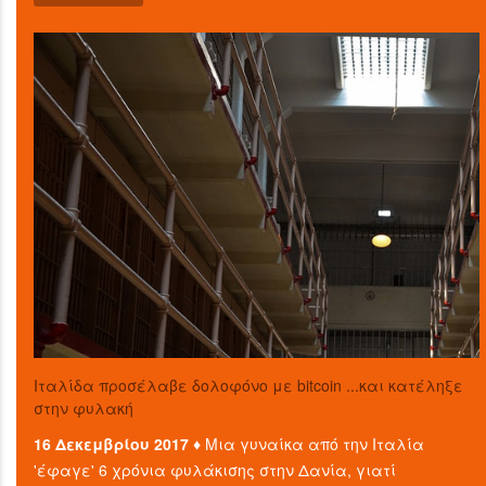
Ιταλίδα προσέλαβε δολοφόνο με bitcoin ...και κατέληξε
στην φυλακή
16 Δεκεμβρίου 2017 ♦
Μια γυναίκα από την Ιταλία
'έφαγε' 6 χρόνια φυλάκισης στην Δανία, γιατί