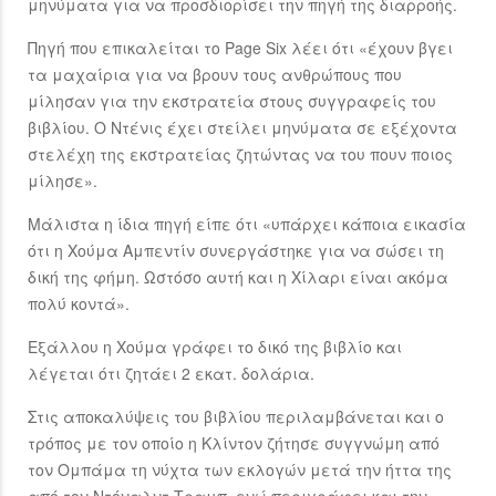
μηνύματα για να προσδιορίσει την πηγή της διαρροής.
Πηγή που επικαλείται το Page Six λέει ότι «έχουν βγει
τα μαχαίρια για να βρουν τους ανθρώπους που
μίλησαν για την εκστρατεία στους συγγραφείς του
βιβλίου. Ο Ντένις έχει στείλει μηνύματα σε εξέχοντα
στελέχη της εκστρατείας ζητώντας να του πουν ποιος
μίλησε».
Μάλιστα η ίδια πηγή είπε ότι «υπάρχει κάποια εικασία
ότι η Χούμα Αμπεντίν συνεργάστηκε για να σώσει τη
δική της φήμη. Ωστόσο αυτή και η Χίλαρι είναι ακόμα
πολύ κοντά».
Εξάλλου η Χούμα γράφει το δικό της βιβλίο και
λέγεται ότι ζητάει 2 εκατ. δολάρια.
Στις αποκαλύψεις του βιβλίου περιλαμβάνεται και ο
τρόπος με τον οποίο η Κλίντον ζήτησε συγγνώμη από
τον Ομπάμα τη νύχτα των εκλογών μετά την ήττα της