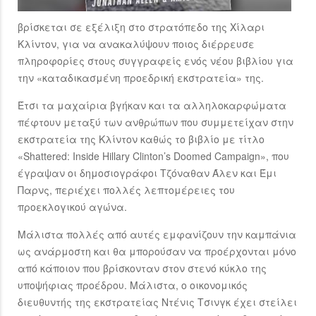
βρίσκεται σε εξέλιξη στο στρατόπεδο της Χίλαρι
Κλίντον, για να ανακαλύψουν ποιος διέρρευσε
πληροφορίες στους συγγραφείς ενός νέου βιβλίου για
την «καταδικασμένη προεδρική εκστρατεία» της.
Έτσι τα μαχαίρια βγήκαν και τα αλληλοκαρφώματα
πέφτουν μεταξύ των ανθρώπων που συμμετείχαν στην
εκστρατεία της Κλίντον καθώς το βιβλίο με τίτλο
«Shattered: Inside Hillary Clinton’s Doomed Campaign», που
έγραψαν οι δημοσιογράφοι Τζόναθαν Άλεν και Έμι
Παρνς, περιέχει πολλές λεπτομέρειες του
προεκλογικού αγώνα.
Μάλιστα πολλές από αυτές εμφανίζουν την καμπάνια
ως ανάρμοστη και θα μπορούσαν να προέρχονται μόνο
από κάποιον που βρίσκονταν στον στενό κύκλο της
υποψήφιας προέδρου. Μάλιστα, ο οικονομικός
διευθυντής της εκστρατείας Ντένις Τσινγκ έχει στείλει