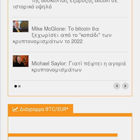
της δυσκολίας εξόρυξης bitcoin σε
ιστορικό υψηλό
Mike McGlone: Το bitcoin θα
ξεχωρίσει από το "κοπάδι" των
κρυπτονομισμάτων το 2022
Michael Saylor: Γιατί πέφτει η αγορά
κρυπτονομισμάτων
Διάγραμμα BTC/EUR*