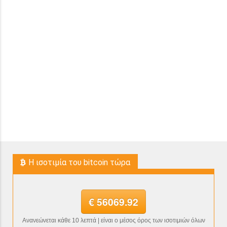
H ισοτιμία του bitcoin τώρα
€ 56069.92
Ανανεώνεται κάθε 10 λεπτά | είναι ο μέσος όρος των ισοτιμιών όλων