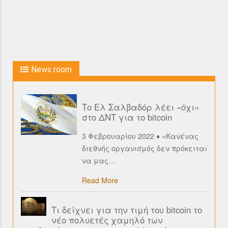
News room
Το Ελ Σαλβαδόρ λέει «όχι»
στο ΔΝΤ για το bitcoin
3 Φεβρουαρίου 2022 ♦ «Κανένας
διεθνής οργανισμός δεν πρόκειται
να μας
…
Read More
Τι δείχνει για την τιμή του bitcoin το
νέο πολυετές χαμηλό των