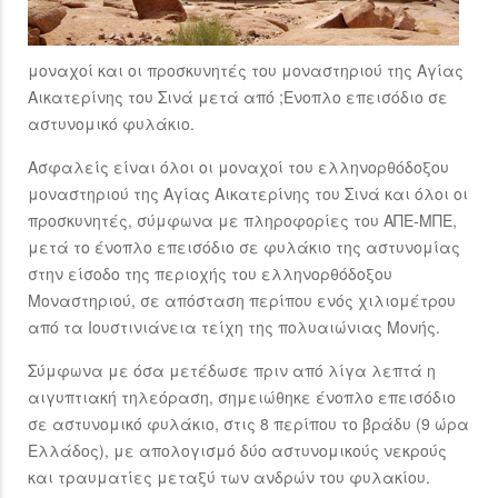
μοναχοί και οι προσκυνητές του μοναστηριού της Αγίας
Αικατερίνης του Σινά μετά από ;Eνοπλο επεισόδιο σε
αστυνομικό φυλάκιο.
Ασφαλείς είναι όλοι οι μοναχοί του ελληνορθόδοξου
μοναστηριού της Αγίας Αικατερίνης του Σινά και όλοι οι
προσκυνητές, σύμφωνα με πληροφορίες του ΑΠΕ-ΜΠΕ,
μετά το ένοπλο επεισόδιο σε φυλάκιο της αστυνομίας
στην είσοδο της περιοχής του ελληνορθόδοξου
Μοναστηριού, σε απόσταση περίπου ενός χιλιομέτρου
από τα Ιουστινιάνεια τείχη της πολυαιώνιας Μονής.
Σύμφωνα με όσα μετέδωσε πριν από λίγα λεπτά η
αιγυπτιακή τηλεόραση, σημειώθηκε ένοπλο επεισόδιο
σε αστυνομικό φυλάκιο, στις 8 περίπου το βράδυ (9 ώρα
Ελλάδος), με απολογισμό δύο αστυνομικούς νεκρούς
και τραυματίες μεταξύ των ανδρών του φυλακίου.