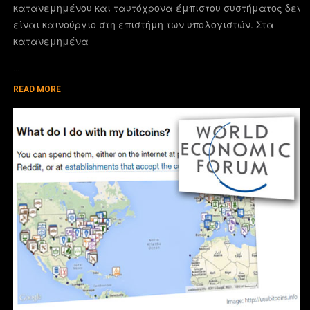
κατανεμημένου και ταυτόχρονα έμπιστου συστήματος δεν
είναι καινούργιο στη επιστήμη των υπολογιστών. Στα
κατανεμημένα
…
READ MORE