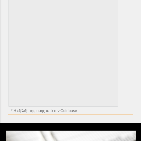
* H εξέλιξη της τιμής από την Coinbase