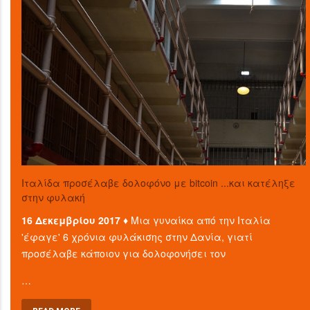
Ιταλίδα προσέλαβε δολοφόνο με bitcoin ...και κατέληξε
στην φυλακή
16 Δεκεμβρίου 2017 ♦
Μια γυναίκα από την Ιταλία
'έφαγε' 6 χρόνια φυλάκισης στην Δανία, γιατί
προσέλαβε κάποιον για δολοφονήσει τον
…