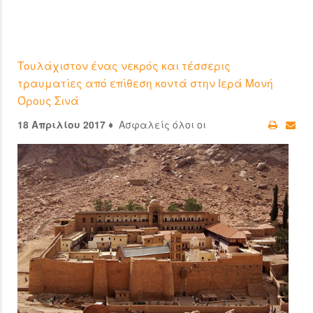
Τουλάχιστον ένας νεκρός και τέσσερις
τραυματίες από επίθεση κοντά στην Ιερά Μονή
Όρους Σινά
18 Απριλίου 2017 ♦
Ασφαλείς όλοι οι