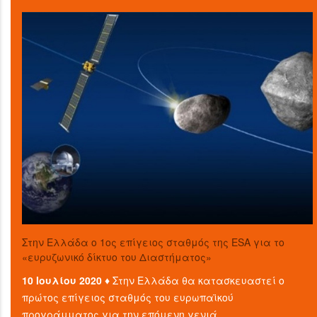
Στην Ελλάδα ο 1ος επίγειος σταθμός της ESA για το
«ευρυζωνικό δίκτυο του Διαστήματος»
10 Ιουλίου 2020 ♦
Στην Ελλάδα θα κατασκευαστεί ο
πρώτος επίγειος σταθμός του ευρωπαϊκού
προγράμματος για την επόμενη γενιά