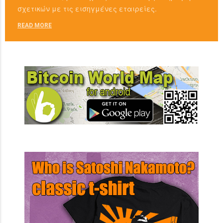
σχετικών με τις εισηγμένες εταιρείες.
READ MORE