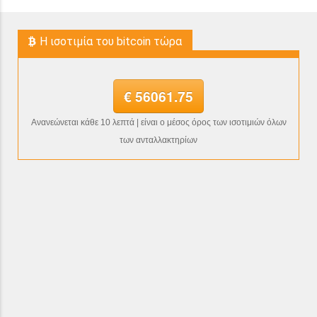
H ισοτιμία του bitcoin τώρα
€ 56061.75
Ανανεώνεται κάθε 10 λεπτά | είναι ο μέσος όρος των ισοτιμιών όλων
των ανταλλακτηρίων