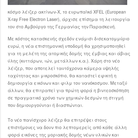
κόσμο λέιζερ ακτίνων-Χ, το ευρωπαϊκό XFEL (European
X-ray Free Electron Laser), άρχισε επίσημα τη λειτουργία
του στο Αμβούργο της Γερμανίας την Παρασκευή.
Με κόστος κατασκευής σχεδόν ενάμισι δισεκατομμύριο
ευρώ, η νέα επιστημονική υποδομή θα χρησιμοποιηθεί
για τη μελέτη της ατομικής δομής της έμβιας και άβιας
ύλης (κυττάρων, ιών, μετάλλων κ.α.). Χάρη στο νέο
λέιζερ, που αποτελεί ταυτόχρονα κάμερα υψηλής
ταχύτητας και μικροσκόπιο, θα καταστεί εφικτή η
δημιουργία εικόνων και φιλμ του νανόκοσμου. Μεταξύ
άλλων, θα επιτραπεί για πρώτη φορά η βιντεοσκόπηση
σε πραγματικό χρόνο των χημικών δεσμών τη στιγμή
που δημιουργούνται ή διασπώνται.
Το νέο πανίσχυρο λέιζερ θα επιτρέψει στους
επιστήμονες να δουν πιο λεπτομερείς από κάθε άλλη
φορά εικόνες της μοριακής δομής νέων υλικών και