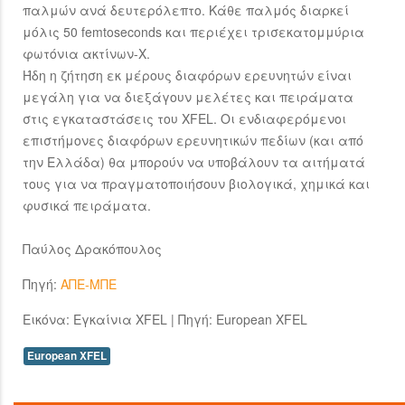
παλμών ανά δευτερόλεπτο. Κάθε παλμός διαρκεί
μόλις 50 femtoseconds και περιέχει τρισεκατομμύρια
φωτόνια ακτίνων-Χ.
Ήδη η ζήτηση εκ μέρους διαφόρων ερευνητών είναι
μεγάλη για να διεξάγουν μελέτες και πειράματα
στις εγκαταστάσεις του XFEL. Οι ενδιαφερόμενοι
επιστήμονες διαφόρων ερευνητικών πεδίων (και από
την Ελλάδα) θα μπορούν να υποβάλουν τα αιτήματά
τους για να πραγματοποιήσουν βιολογικά, χημικά και
φυσικά πειράματα.
Παύλος Δρακόπουλος
Πηγή:
ΑΠΕ-ΜΠΕ
Εικόνα: Εγκαίνια XFEL | Πηγή: European XFEL
European XFEL