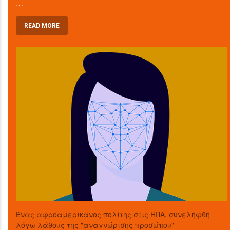
…
READ MORE
Ένας αφροαμερικάνος πολίτης στις ΗΠΑ, συνελήφθη
λόγω λάθους της "αναγνώρισης προσώπου"