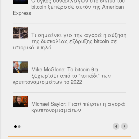
Ο όγκος συναλλαγών στο δίκτυο του
bitcoin ξεπέρασε αυτόν της American
Express
Τι σημαίνει για την αγορά η αύξηση
της δυσκολίας εξόρυξης bitcoin σε
ιστορικό υψηλό
Mike McGlone: Το bitcoin θα
ξεχωρίσει από το "κοπάδι" των
κρυπτονομισμάτων το 2022
Michael Saylor: Γιατί πέφτει η αγορά
κρυπτονομισμάτων