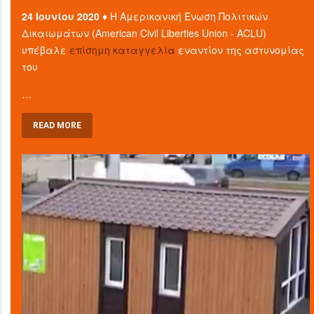
24 Ιουνίου 2020 ♦
Η Αμερικανική Ένωση Πολιτικών
Δικαιωμάτων (American Civil Liberties Union - ACLU)
υπέβαλε
επίσημη καταγγελία
εναντίον της αστυνομίας
του
…
READ MORE