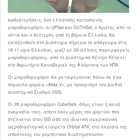
καθυστερήσεις, δύο ελληνικής κατασκευής
μικροδορυφόροι, οι UPSat και DUTHSat, ο πρώτος από τη
νότια και ο δεύτερος από τη βόρεια Ελλάδα, θα
εκτοξευθούν στο Διάστημα σήμερα το απόγευμα στις
18:11 ώρα Ελλάδας -μαζί με 26 άλλους παρεμφερείς
μικροδορυφόρους- από το Διαστημικό Κέντρο Κένεντι
στο Ακρωτήριο Κανάβεραλ της Φλόριντα των ΗΠΑ.
Οι μικροδορυφόροι θα μεταφέρονται πάνω σε ένα
πύραυλο-φορέα «Atlas V», με προορισμό τον Διεθνή
Διαστημικό Σταθμό (ISS).
Οι 28 μικροδορυφόροι CubeSats -όπως είναι η κοινή
ονομασία τους- αποτελούν μέρος του φορτίου που
στέλνεται στον ISS από την ιδιωτική αμερικανική
αεροδιαστημική εταιρεία Orbital ATK, στο πλαίσιο της
αποστολής του ρομποτικού διαστημοπλοίου