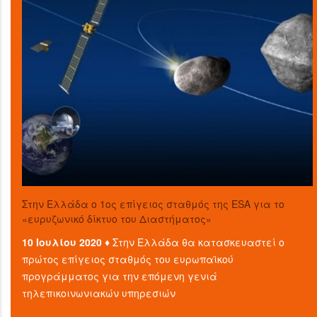
Στην Ελλάδα ο 1ος επίγειος σταθμός της ESA για το
«ευρυζωνικό δίκτυο του Διαστήματος»
10 Ιουλίου 2020 ♦
Στην Ελλάδα θα κατασκευαστεί ο
πρώτος επίγειος σταθμός του ευρωπαϊκού
προγράμματος για την επόμενη γενιά
τηλεπικοινωνιακών υπηρεσιών