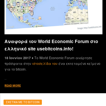
Αναφορά του World Economic Forum στο
ελληνικό site usebitcoins.info!
18 Ιουνίου 2017 ♦
Το World Economic Forum ανάρτησε
πρόσφατα στην
ιστοσελίδα του
ένα εκτεταμένο κείμενο
για το bitcoin.
…
READ MORE
ΣΧΕΤΙΚΑ ΜΕ ΤΟ BITCOIN