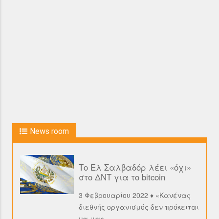
News room
Το Ελ Σαλβαδόρ λέει «όχι»
στο ΔΝΤ για το bitcoin
3 Φεβρουαρίου 2022 ♦ «Κανένας
διεθνής οργανισμός δεν πρόκειται
να μας
…