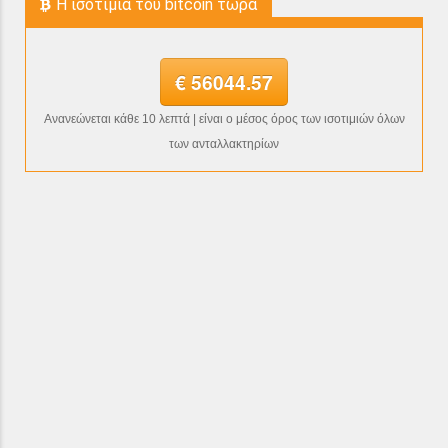
H ισοτιμία του bitcoin τώρα
€ 56044.57
Ανανεώνεται κάθε 10 λεπτά | είναι ο μέσος όρος των ισοτιμιών όλων
των ανταλλακτηρίων