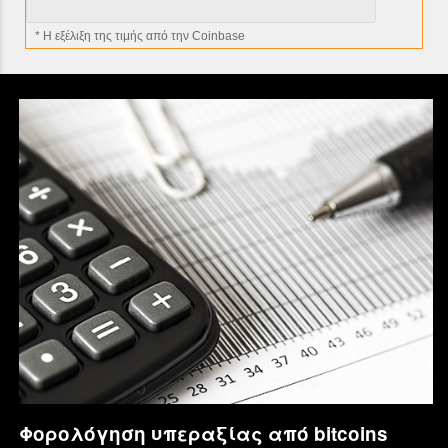
* H εξέλιξη της τιμής από την Coinbase
Φορολόγηση υπεραξίας από bitcoins