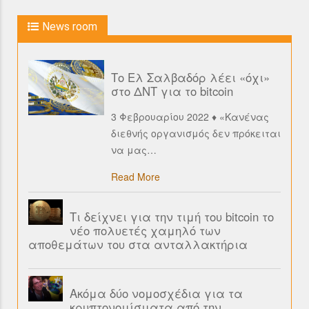
News room
Το Ελ Σαλβαδόρ λέει «όχι»
στο ΔΝΤ για το bitcoin
3 Φεβρουαρίου 2022 ♦ «Κανένας
διεθνής οργανισμός δεν πρόκειται
να μας
…
Read More
Τι δείχνει για την τιμή του bitcoin το
νέο πολυετές χαμηλό των
αποθεμάτων του στα ανταλλακτήρια
Ακόμα δύο νομοσχέδια για τα
κρυπτονομίσματα από την