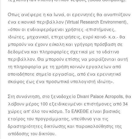
Όπως ανέφερε η κα Ιωνά, οι ερευνητές θα αναπτύξουν
ένα εικονικό περιβάλλον (Virtual Research Environment),
«όπου οι ενδιαφερόμενοι χρήστες -επιστήμονες,
ιδιώτες, μηχανικοί, επιχειρήσεις, ευρύ κοινό- κ.α.- θα
μπορούν να έχουν εύκολη και γρήγορη πρόσβαση σε
δεδομένα και πληροφορίες σχετικά με το υδάτινο
περιβάλλον. Θα μπορούν επίσης να μοιράζονται αυτή
τη πληροφορία με τη χρήση κοινών εργαλείων από
οποιοδήποτε σημείο εργασίας, από ένα ερευνητικό
σκάφος έως ένα προσωπικό υπολογιστή ιδιώτη».
Στη συνάντηση, στο ξενοδοχείο Divani Palace Acropolis, θα
λάβουν μέρος 100 εξειδικευμένοι επιστήμονες από 34
χώρες απ' όλο τον κόσμο. Το ΕΛΚΕΘΕ είναι βασικός
εταίρος του προγράμματος, υπεύθυνο για τις
δραστηριότητες δικτύωσης και παρακολούθησης της
απόδοσης του δικτύου.