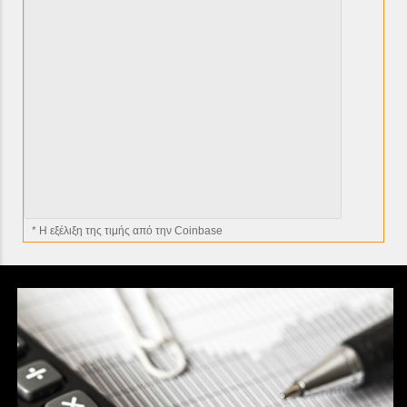
* H εξέλιξη της τιμής από την Coinbase