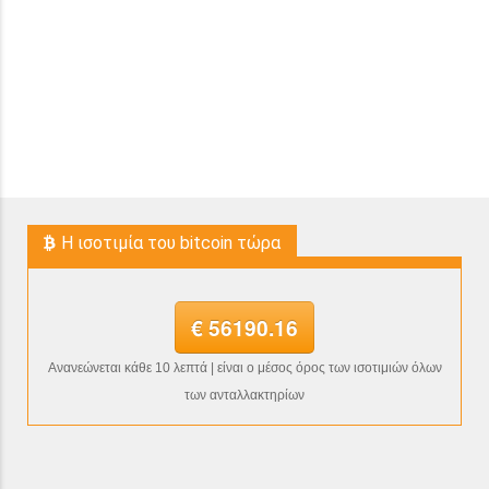
H ισοτιμία του bitcoin τώρα
€ 56190.16
Ανανεώνεται κάθε 10 λεπτά | είναι ο μέσος όρος των ισοτιμιών όλων
των ανταλλακτηρίων