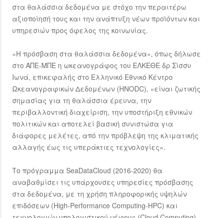
στα θαλάσσια δεδομένα με στόχο την περαιτέρω
αξιοποίησή τους και την ανάπτυξη νέων προϊόντων και
υπηρεσιών προς όφελος της κοινωνίας.
«Η πρόσβαση στα θαλάσσια δεδομένα», όπως δήλωσε
στο ΑΠΕ-ΜΠΕ η ωκεανογράφος του ΕΛΚΕΘΕ δρ Σίσσυ
Ιωνά, επικεφαλής στο Ελληνικό Εθνικό Κέντρο
Ωκεανογραφικών Δεδομένων (HNODC), «είναι ζωτικής
σημασίας για τη θαλάσσια έρευνα, την
περιβαλλοντική διαχείριση, την υποστήριξη εθνικών
πολιτικών και αποτελεί βασική συνιστώσα για
διάφορες μελέτες, από την πρόβλεψη της κλιματικής
αλλαγής έως τις υπεράκτιες τεχνολογίες».
Tο πρόγραμμα SeaDataCloud (2016-2020) θα
αναβαθμίσει τις υπάρχουσες υπηρεσίες πρόσβασης
στα δεδομένα, με τη χρήση πληροφορικής υψηλών
επιδόσεων (High-Performance Computing-HPC) και
τεχνολογιών υπολογιστικού νέφους (Cloud Computing).