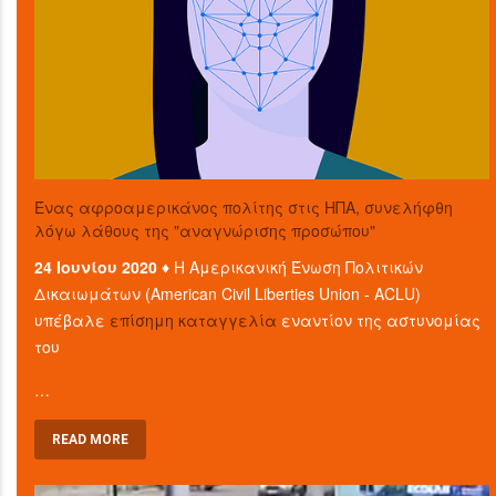
Ένας αφροαμερικάνος πολίτης στις ΗΠΑ, συνελήφθη
λόγω λάθους της "αναγνώρισης προσώπου"
24 Ιουνίου 2020 ♦
Η Αμερικανική Ένωση Πολιτικών
Δικαιωμάτων (American Civil Liberties Union - ACLU)
υπέβαλε
επίσημη καταγγελία
εναντίον της αστυνομίας
του
…
READ MORE