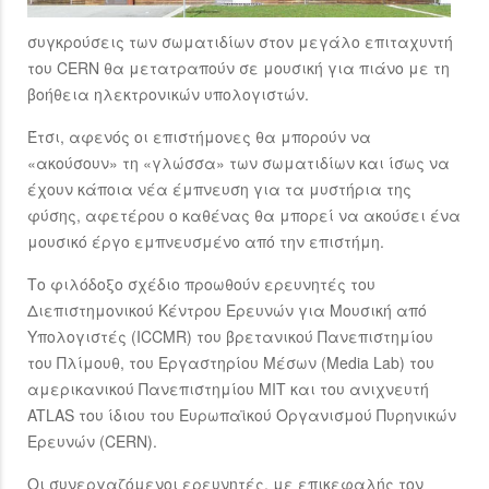
συγκρούσεις των σωματιδίων στον μεγάλο επιταχυντή
του CERN θα μετατραπούν σε μουσική για πιάνο με τη
βοήθεια ηλεκτρονικών υπολογιστών.
Έτσι, αφενός οι επιστήμονες θα μπορούν να
«ακούσουν» τη «γλώσσα» των σωματιδίων και ίσως να
έχουν κάποια νέα έμπνευση για τα μυστήρια της
φύσης, αφετέρου ο καθένας θα μπορεί να ακούσει ένα
μουσικό έργο εμπνευσμένο από την επιστήμη.
Το φιλόδοξο σχέδιο προωθούν ερευνητές του
Διεπιστημονικού Κέντρου Ερευνών για Μουσική από
Υπολογιστές (ICCMR) του βρετανικού Πανεπιστημίου
του Πλίμουθ, του Εργαστηρίου Μέσων (Media Lab) του
αμερικανικού Πανεπιστημίου ΜΙΤ και του ανιχνευτή
ATLAS του ίδιου του Ευρωπαϊκού Οργανισμού Πυρηνικών
Ερευνών (CERN).
Οι συνεργαζόμενοι ερευνητές, με επικεφαλής τον