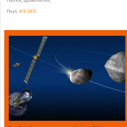
Παύλος Δρακόπουλος
Πηγή:
ΑΠΕ-ΜΠΕ