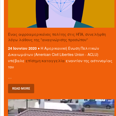
Ένας αφροαμερικάνος πολίτης στις ΗΠΑ, συνελήφθη
λόγω λάθους της "αναγνώρισης προσώπου"
24 Ιουνίου 2020 ♦
Η Αμερικανική Ένωση Πολιτικών
Δικαιωμάτων (American Civil Liberties Union - ACLU)
υπέβαλε
επίσημη καταγγελία
εναντίον της αστυνομίας
του
…
READ MORE