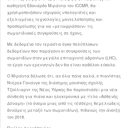
καθηγητή Εδουάρδο Μιράντα του ICCMR, θα
χρησιμοποιήσουν ισχυρούς υπολογιστές και
εξελιγμένες τεχνολογίες μοντελοποίησης και
προσομοίωσης για να «μεταφράσουν» τις
σωματιδιακές συγκρούσεις σε ήχους.
Με δεδομένο τον τεράστιο όγκο πολύπλοκων
δεδομένων που παράγουν οι συγκρούσεις των
σωματιδίων στον μεγάλο επιταχυντή αδρονίων (LHC),
το έργο των ερευνητών δεν θα είναι καθόλου εύκολο.
Ο Μιράντα δήλωσε ότι, αν όλα πάνε καλά, ο πιανίστας
Ντέρεκ Γουάνγκ της διάσημης μουσικής σχολής
Τζούλιαρντ της Νέας Υόρκης θα παρουσιάσει μια νέα
σύνθεση για πιάνο και ηλεκτρονικά με τίτλο «Ασθενής
Δύναμη» (το όνομα μιας από τις τέσσερις θεμελιώδεις
δυνάμεις μεταξύ των σωματιδίων), πιθανώς την άνοιξη
του 2018.