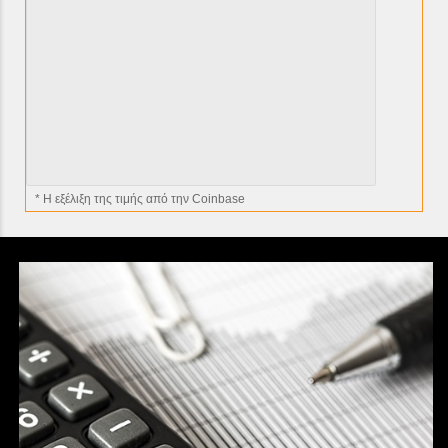
* H εξέλιξη της τιμής από την Coinbase