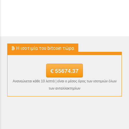
H ισοτιμία του bitcoin τώρα
€ 55674.37
Ανανεώνεται κάθε 10 λεπτά | είναι ο μέσος όρος των ισοτιμιών όλων
των ανταλλακτηρίων