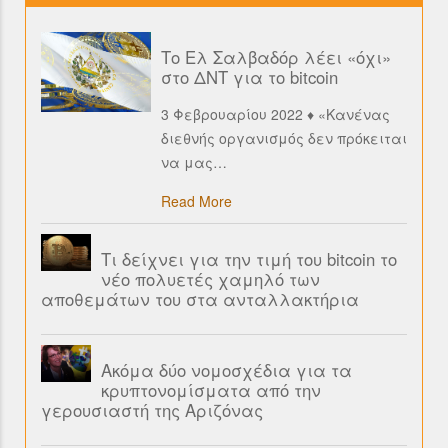
Το Ελ Σαλβαδόρ λέει «όχι»
στο ΔΝΤ για το bitcoin
3 Φεβρουαρίου 2022 ♦ «Κανένας
διεθνής οργανισμός δεν πρόκειται
να μας
…
Read More
Τι δείχνει για την τιμή του bitcoin το
νέο πολυετές χαμηλό των
αποθεμάτων του στα ανταλλακτήρια
Ακόμα δύο νομοσχέδια για τα
κρυπτονομίσματα από την
γερουσιαστή της Αριζόνας