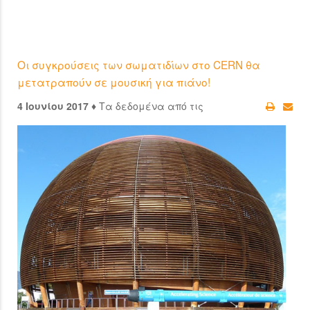
Οι συγκρούσεις των σωματιδίων στο CERN θα
μετατραπούν σε μουσική για πιάνο!
4 Ιουνίου 2017 ♦
Τα δεδομένα από τις