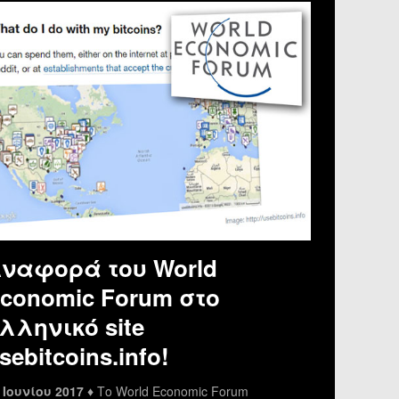
ναφορά του World
conomic Forum στο
λληνικό site
sebitcoins.info!
 Ιουνίου 2017 ♦
Το World Economic Forum