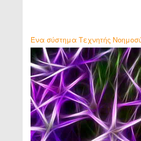
Ένα σύστημα Τεχνητής Νοημοσύ