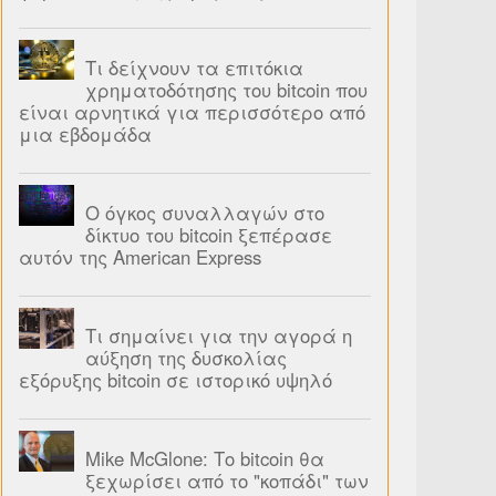
Τι δείχνουν τα επιτόκια
χρηματοδότησης του bitcoin που
είναι αρνητικά για περισσότερο από
μια εβδομάδα
Ο όγκος συναλλαγών στο
δίκτυο του bitcoin ξεπέρασε
αυτόν της American Express
Τι σημαίνει για την αγορά η
αύξηση της δυσκολίας
εξόρυξης bitcoin σε ιστορικό υψηλό
Mike McGlone: Το bitcoin θα
ξεχωρίσει από το "κοπάδι" των