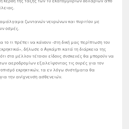
δη κέρδη της τάξης των 10 εκατομμυρίων δολαρίων από
άλειας.
να αμάλγαμα ζωντανών νευρώνων και πυριτίου με
υν οσμές.
 το τι πρέπει να κάνουν -στη δική μας περίπτωση του
εκρηκτικά», δήλωσε ο Αγκάμπι κατά τη διάρκεια της
ότι στο μέλλον τέτοιου είδους συσκευές θα μπορούν να
 των αεροδρομίων εξαλείφοντας τις ουρές για τον
τοπισμό εκρηκτικών, τα εν λόγω συστήματα θα
 για την ανίχνευση ασθενειών.