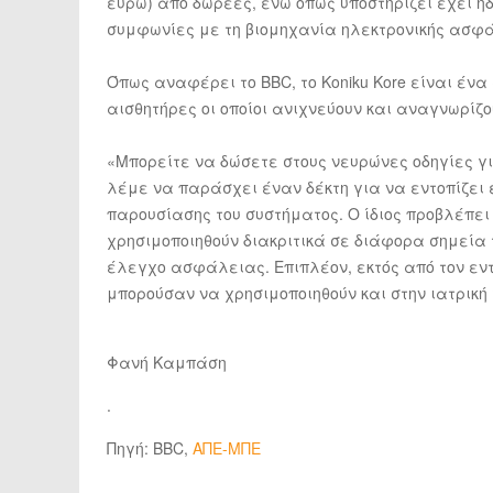
ευρώ) από δωρεές, ενώ όπως υποστηρίζει έχει ή
συμφωνίες με τη βιομηχανία ηλεκτρονικής ασφ
Όπως αναφέρει το BBC, το Koniku Kore είναι έ
αισθητήρες οι οποίοι ανιχνεύουν και αναγνωρίζο
«Μπορείτε να δώσετε στους νευρώνες οδηγίες για
λέμε να παράσχει έναν δέκτη για να εντοπίζει 
παρουσίασης του συστήματος. Ο ίδιος προβλέπει 
χρησιμοποιηθούν διακριτικά σε διάφορα σημεία
έλεγχο ασφάλειας. Επιπλέον, εκτός από τον εν
μπορούσαν να χρησιμοποιηθούν και στην ιατρική
Φανή Καμπάση
.
Πηγή: BBC,
ΑΠΕ-ΜΠΕ