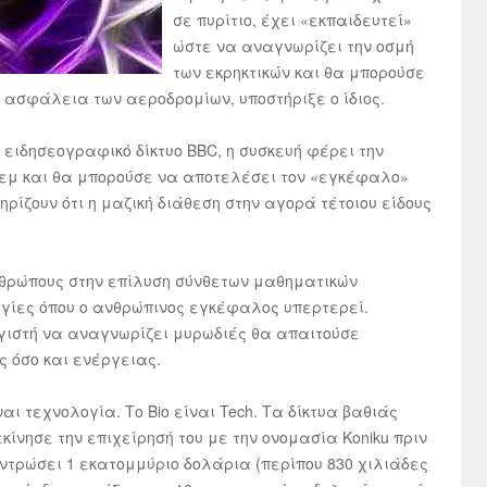
σε πυρίτιο, έχει «εκπαιδευτεί»
ώστε να αναγνωρίζει την οσμή
των εκρηκτικών και θα μπορούσε
 ασφάλεια των αεροδρομίων, υποστήριξε ο ίδιος.
ειδησεογραφικό δίκτυο BBC, η συσκευή φέρει την
ντεμ και θα μπορούσε να αποτελέσει τον «εγκέφαλο»
ηρίζουν ότι η μαζική διάθεση στην αγορά τέτοιου είδους
ανθρώπους στην επίλυση σύνθετων μαθηματικών
γίες όπου ο ανθρώπινος εγκέφαλος υπερτερεί.
γιστή να αναγνωρίζει μυρωδιές θα απαιτούσε
ς όσο και ενέργειας.
ναι τεχνολογία. Το Bio είναι Tech. Τα δίκτυα βαθιάς
ίνησε την επιχείρησή του με την ονομασία Koniku πριν
ντρώσει 1 εκατομμύριο δολάρια (περίπου 830 χιλιάδες