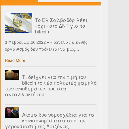
Το Ελ Σαλβαδόρ λέει
«όχι» στο ΔΝΤ για το
bitcoin
3 Φεβρουαρίου 2022 ♦ «Κανένας διεθνής
οργανισμός δεν πρόκειται να μας
…
Read More
Τι δείχνει για την τιμή του
bitcoin το νέο πολυετές χαμηλό
των αποθεμάτων του στα
ανταλλακτήρια
Ακόμα δύο νομοσχέδια για τα
κρυπτονομίσματα από την
γερουσιαστή της Αριζόνας