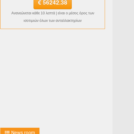
€ 56242.38
Ανανεώνεται κάθε 10 λεπτά | είναι ο μέσος όρος των
ισοτιμιών όλων των ανταλλακτηρίων
News room