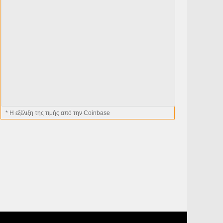
* H εξέλιξη της τιμής από την Coinbase