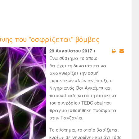
νης που "οσφρίζεται" βόμβες
29 Αυγούστου 2017 ♦
Ένα σύστημα το οποίο
θα έχει τη δυνατότητα να
αναγνωρίζει την οσμή
εκρηκτικών υλών ανέπτυξε ο
Νιγηριανός Όσι Αγκάμπι και
παρουσίασε κατά τη διάρκεια
του συνεδρίου TEDGlobal που
πραγματοποιήθηκε πρόσφατα
στην Τανζανία.
Το σύστημα, το οποίο βασίζεται
κυρίως σε νευρώνες και όχι τόσο