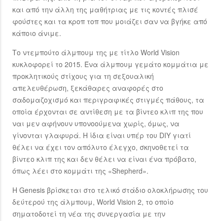
και από την άλλη της μαθήτριας με τις κοντές πλισέ
φούστες και τα κροπ τοπ που μοιάζει σαν να βγήκε από
κάποιο άνιμε.
Το ντεμπούτο άλμπουμ της με τίτλο World Vision
κυκλοφορεί το 2015. Ένα άλμπουμ γεμάτο κομμάτια με
προκλητικούς στίχους για τη σεξουαλική
απελευθέρωση, ξεκάθαρες αναφορές στο
σαδομαζοχισμό και περιγραφικές στιγμές πάθους, τα
οποία έρχονται σε αντίθεση με τα βίντεο κλιπ της που
ναι μεν αφήνουν υπονοούμενα χωρίς, όμως, να
γίνονται γλαφυρά. Η ίδια είναι υπέρ του DIY γιατί
θέλει να έχει τον απόλυτο έλεγχο, σκηνοθετεί τα
βίντεο κλιπ της και δεν θέλει να είναι ένα πρόβατο,
όπως λέει στο κομμάτι της «Shepherd».
Η Genesis βρίσκεται στο τελικό στάδιο ολοκλήρωσης του
δεύτερού της άλμπουμ, World Vision 2, το οποίο
σηματοδοτεί τη νέα της συνεργασία με την