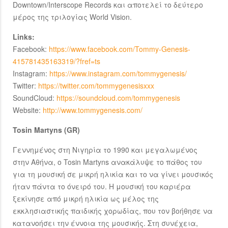
Downtown/Interscope Records και αποτελεί το δεύτερο
μέρος της τριλογίας World Vision.
Links:
Facebook:
https://www.facebook.com/Tommy-Genesis-
415781435163319/?fref=ts
Instagram:
https://www.instagram.com/tommygenesis/
Twitter:
https://twitter.com/tommygenesisxxx
SoundCloud:
https://soundcloud.com/tommygenesis
Website:
http://www.tommygenesis.com/
Tosin Martyns (GR)
Γεννημένος στη Νιγηρία το 1990 και μεγαλωμένος
στην Αθήνα, ο Tosin Martyns ανακάλυψε το πάθος του
για τη μουσική σε μικρή ηλικία και το να γίνει μουσικός
ήταν πάντα το όνειρό του. Η μουσική του καριέρα
ξεκίνησε από μικρή ηλικία ως μέλος της
εκκλησιαστικής παιδικής χορωδίας, που τον βοήθησε να
κατανοήσει την έννοια της μουσικής. Στη συνέχεια,