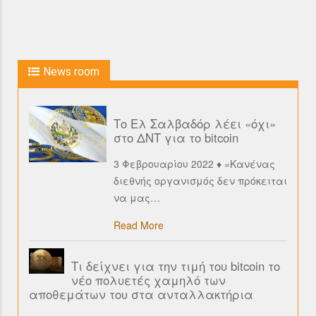
News room
Το Ελ Σαλβαδόρ λέει «όχι»
στο ΔΝΤ για το bitcoin
3 Φεβρουαρίου 2022 ♦ «Κανένας
διεθνής οργανισμός δεν πρόκειται
να μας
…
Read More
Τι δείχνει για την τιμή του bitcoin το
νέο πολυετές χαμηλό των
αποθεμάτων του στα ανταλλακτήρια