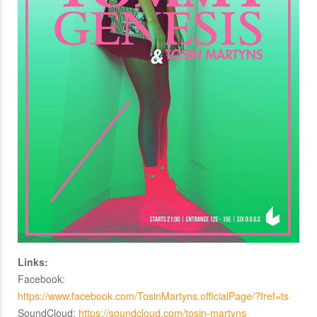
Links:
Facebook:
https://www.facebook.com/TosinMartyns.officialPage/?fref=ts
SoundCloud:
https://soundcloud.com/tosin-martyns