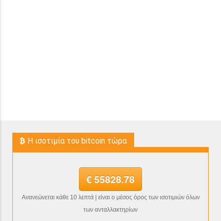
H ισοτιμία του bitcoin τώρα
€ 55828.78
Ανανεώνεται κάθε 10 λεπτά | είναι ο μέσος όρος των ισοτιμιών όλων
των ανταλλακτηρίων