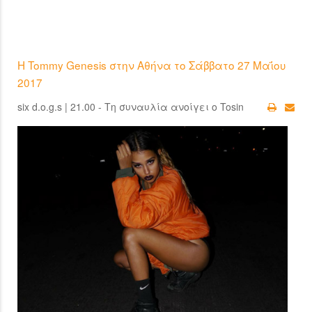
Η Tommy Genesis στην Αθήνα το Σάββατο 27 Μαΐου
2017
six d.o.g.s | 21.00 - Τη συναυλία ανοίγει ο Tosin