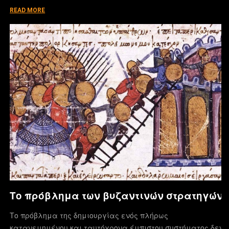
READ MORE
Το πρόβλημα των βυζαντινών στρατηγών
Το πρόβλημα της δημιουργίας ενός πλήρως
κατανεμημένου και ταυτόχρονα έμπιστου συστήματος δεν