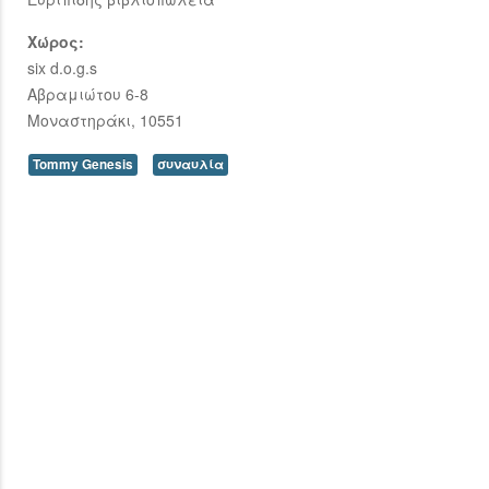
Χώρος:
six d.o.g.s
Αβραμιώτου 6-8
Μοναστηράκι, 10551
Tommy Genesis
συναυλία