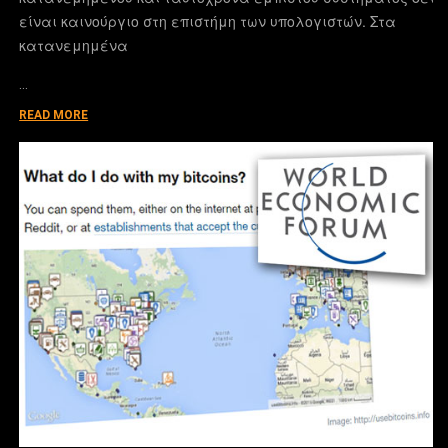
είναι καινούργιο στη επιστήμη των υπολογιστών. Στα
κατανεμημένα
…
READ MORE