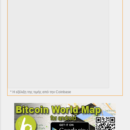
* H εξέλιξη της τιμής από την Coinbase