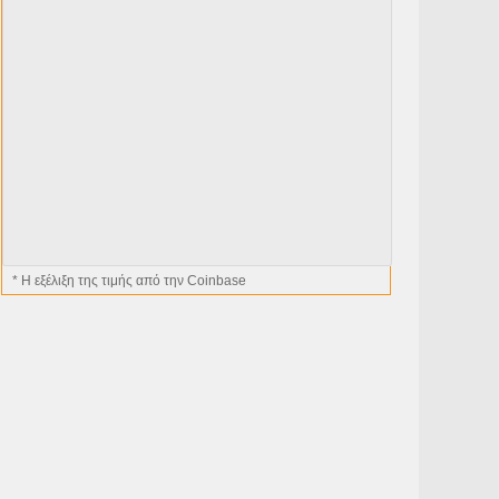
* H εξέλιξη της τιμής από την Coinbase