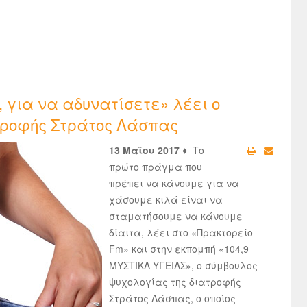
 για να αδυνατίσετε» λέει ο
τροφής Στράτος Λάσπας
13 Μαϊου 2017 ♦
Το
πρώτο πράγμα που
πρέπει να κάνουμε για να
χάσουμε κιλά είναι να
σταματήσουμε να κάνουμε
δίαιτα, λέει στο «Πρακτορείο
Fm» και στην εκπομπή «104,9
ΜΥΣΤΙΚΑ ΥΓΕΙΑΣ», ο σύμβουλος
ψυχολογίας της διατροφής
Στράτος Λάσπας, ο οποίος