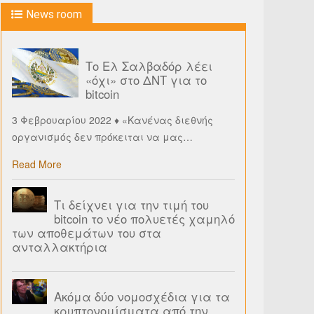
News room
Το Ελ Σαλβαδόρ λέει
«όχι» στο ΔΝΤ για το
bitcoin
3 Φεβρουαρίου 2022 ♦ «Κανένας διεθνής
οργανισμός δεν πρόκειται να μας
…
Read More
Τι δείχνει για την τιμή του
bitcoin το νέο πολυετές χαμηλό
των αποθεμάτων του στα
ανταλλακτήρια
Ακόμα δύο νομοσχέδια για τα
κρυπτονομίσματα από την