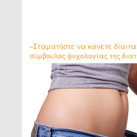
«Σταματήστε να κάνετε δίαιτα,
σύμβουλος ψυχολογίας της δια