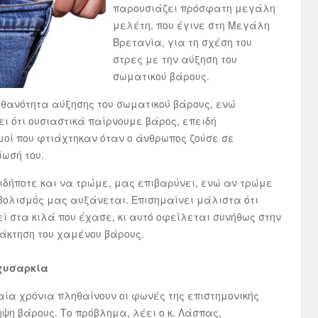
παρουσιάζει πρόσφατη μεγάλη
μελέτη, που έγινε στη Μεγάλη
Βρετανία, για τη σχέση του
στρες με την αύξηση του
σωματικού βάρους.
πιθανότητα αύξησης του σωματικού βάρους, ενώ
ι ότι ουσιαστικά παίρνουμε βάρος, επειδή
μοί που φτιάχτηκαν όταν ο άνθρωπος ζούσε σε
ωσή του.
τιδήποτε και να τρώμε, μας επιβαρύνει, ενώ αν τρώμε
βολισμός μας αυξάνεται. Επισημαίνει μάλιστα ότι
ί στα κιλά που έχασε, κι αυτό οφείλεται συνήθως στην
νάκτηση του χαμένου βάρους.
αχυσαρκία
αία χρόνια πληθαίνουν οι φωνές της επιστημονικής
ηψη βάρους. Το πρόβλημα, λέει ο κ. Λάσπας,