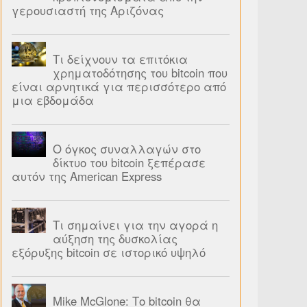
γερουσιαστή της Αριζόνας
Τι δείχνουν τα επιτόκια
χρηματοδότησης του bitcoin που
είναι αρνητικά για περισσότερο από
μια εβδομάδα
Ο όγκος συναλλαγών στο
δίκτυο του bitcoin ξεπέρασε
αυτόν της American Express
Τι σημαίνει για την αγορά η
αύξηση της δυσκολίας
εξόρυξης bitcoin σε ιστορικό υψηλό
Mike McGlone: Το bitcoin θα