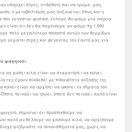
αν υπάρχει στρες, οτιδήποτε και να τρώμε, μας
υση, ο μεταβολισμός μας αυξάνεται, όπως και η
 που γεννάται φυσικά, εύλογο: Αν φάμε μία τούρτα
εν είναι ότι δεν θα παχύνουμε αν φάμε πχ 1.500
ουμε πολύ μεγαλύτερο ποσοστό αυτών των θερμίδων
φάμε γεμάτοι στρες και ψέγοντας τον εαυτό μας για
ου φαγητού»
ια να χάσει κιλά είναι να σταματήσει να κάνει
 δίαιτες έχουν συνδεθεί με πιθανότητα αύξησης της
 κάνει είναι να αρχίσει να ακούει τα σήματα του
 Όποτε πεινάει να τρώει, όποτε δεν πεινάει, καλό είναι
 φαγητό, σημαίνει ότι προσπαθούμε να
ναι καλό αν θέλουμε να χάσουμε κιλά, να αρχίσουμε
 διαχειριζόμαστε τα συναισθήματά μας, χωρίς να