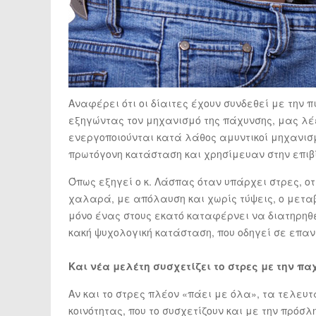
Αναφέρει ότι οι δίαιτες έχουν συνδεθεί με την 
εξηγώντας τον μηχανισμό της πάχυνσης, μας λέε
ενεργοποιούνται κατά λάθος αμυντικοί μηχανισ
πρωτόγονη κατάσταση και χρησίμευαν στην επιβί
Όπως εξηγεί ο κ. Λάσπας όταν υπάρχει στρες, ο
χαλαρά, με απόλαυση και χωρίς τύψεις, ο μετα
μόνο ένας στους εκατό καταφέρνει να διατηρηθε
κακή ψυχολογική κατάσταση, που οδηγεί σε επα
Και νέα μελέτη συσχετίζει το στρες με την π
Αν και το στρες πλέον «πάει με όλα», τα τελευτ
κοινότητας, που το συσχετίζουν και με την πρόσλ