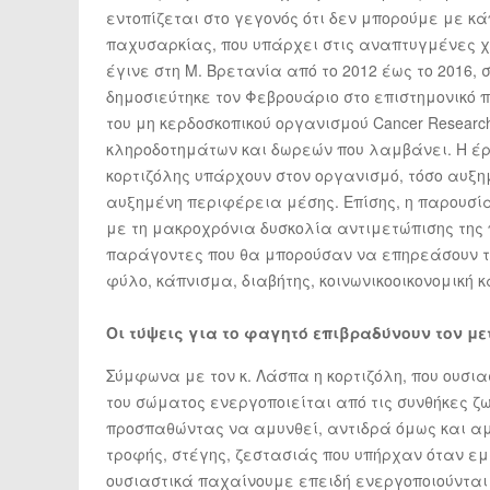
εντοπίζεται στο γεγονός ότι δεν μπορούμε με κά
παχυσαρκίας, που υπάρχει στις αναπτυγμένες 
έγινε στη Μ. Βρετανία από το 2012 έως το 2016, 
δημοσιεύτηκε τον Φεβρουάριο στο επιστημονικό π
του μη κερδοσκοπικού οργανισμού Cancer Researc
κληροδοτημάτων και δωρεών που λαμβάνει. Η έρ
κορτιζόλης υπάρχουν στον οργανισμό, τόσο αυξη
αυξημένη περιφέρεια μέσης. Επίσης, η παρουσί
με τη μακροχρόνια δυσκολία αντιμετώπισης της
παράγοντες που θα μπορούσαν να επηρεάσουν τη
φύλο, κάπνισμα, διαβήτης, κοινωνικοοικονομική 
Οι τύψεις για το φαγητό επιβραδύνουν τον μ
Σύμφωνα με τον κ. Λάσπα η κορτιζόλη, που ουσια
του σώματος ενεργοποιείται από τις συνθήκες ζω
προσπαθώντας να αμυνθεί, αντιδρά όμως και αμ
τροφής, στέγης, ζεστασιάς που υπήρχαν όταν ε
ουσιαστικά παχαίνουμε επειδή ενεργοποιούνται