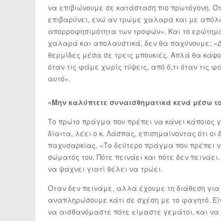
να επιβιώνουμε σε κατάσταση πιο πρωτόγονη. Ότ
επιβαρύνει, ενώ αν τρώμε χαλαρά και με απόλα
απορροφησιμότητα των τροφών». Και το ερώτημα
χαλαρά και απολαυστικά, δεν θα παχύνουμε; «Δ
θερμίδες μέσα σε τρεις μπουκιές. Απλά θα κάψ
όταν τις φάμε χωρίς τύψεις, από ό,τι όταν τις 
αυτό».
«Μην καλύπτετε συναισθηματικά κενά μέσω τ
Το πρώτο πράγμα που πρέπει να κάνει κάποιος γ
δίαιτα, λέει ο κ. Λάσπας, επισημαίνοντας ότι οι
παχυσαρκίας. «Το δεύτερο πράγμα που πρέπει να
σώματός του. Πότε πεινάει και πότε δεν πεινάει.
να ψάχνει γιατί θέλει να τρώει.
Όταν δεν πεινάμε, αλλά έχουμε τη διάθεση για
αναπληρώσουμε κάτι σε σχέση με το φαγητό. Εί
να αισθανόμαστε πότε είμαστε γεμάτοι, και να