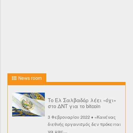
News room
Το Ελ Σαλβαδόρ λέει «όχι»
στο ΔΝΤ για το bitcoin
3 Φεβρουαρίου 2022 ♦ «Κανένας
διεθνής οργανισμός δεν πρόκειται
να μας
…