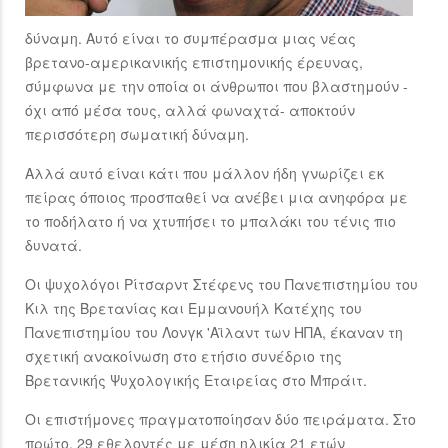
δύναμη. Αυτό είναι το συμπέρασμα μιας νέας
βρετανο-αμερικανικής επιστημονικής έρευνας,
σύμφωνα με την οποία οι άνθρωποι που βλαστημούν -
όχι από μέσα τους, αλλά φωναχτά- αποκτούν
περισσότερη σωματική δύναμη.
Αλλά αυτό είναι κάτι που μάλλον ήδη γνωρίζει εκ
πείρας όποιος προσπαθεί να ανέβει μια ανηφόρα με
το ποδήλατο ή να χτυπήσει το μπαλάκι του τένις πιο
δυνατά.
Οι ψυχολόγοι Ρίτσαρντ Στέφενς του Πανεπιστημίου του
Κιλ της Βρετανίας και Εμμανουήλ Κατέχης του
Πανεπιστημίου του Λονγκ 'Αϊλαντ των ΗΠΑ, έκαναν τη
σχετική ανακοίνωση στο ετήσιο συνέδριο της
Βρετανικής Ψυχολογικής Εταιρείας στο Μπράιτ.
Οι επιστήμονες πραγματοποίησαν δύο πειράματα. Στο
πρώτο, 29 εθελοντές με μέση ηλικία 21 ετών