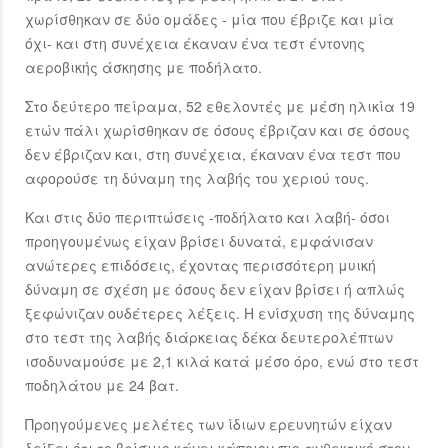
χωρίσθηκαν σε δύο ομάδες - μία που έβριζε και μία
όχι- και στη συνέχεια έκαναν ένα τεστ έντονης
αεροβικής άσκησης με ποδήλατο.
Στο δεύτερο πείραμα, 52 εθελοντές με μέση ηλικία 19
ετών πάλι χωρίσθηκαν σε όσους έβριζαν και σε όσους
δεν έβριζαν και, στη συνέχεια, έκαναν ένα τεστ που
αφορούσε τη δύναμη της λαβής του χεριού τους.
Και στις δύο περιπτώσεις -ποδήλατο και λαβή- όσοι
προηγουμένως είχαν βρίσει δυνατά, εμφάνισαν
ανώτερες επιδόσεις, έχοντας περισσότερη μυική
δύναμη σε σχέση με όσους δεν είχαν βρίσει ή απλώς
ξεφώνιζαν ουδέτερες λέξεις. Η ενίσχυση της δύναμης
στο τεστ της λαβής διάρκειας δέκα δευτερολέπτων
ισοδυναμούσε με 2,1 κιλά κατά μέσο όρο, ενώ στο τεστ
ποδηλάτου με 24 βατ.
Προηγούμενες μελέτες των ίδιων ερευνητών είχαν