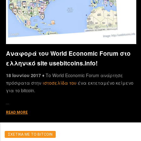
Αναφορά του World Economic Forum στο
ελληνικό site usebitcoins.info!
18 Ιουνίου 2017 ♦
Το World Economic Forum ανάρτησε
πρόσφατα στην
ιστοσελίδα του
ένα εκτεταμένο κείμενο
για το bitcoin.
…
READ MORE
ΣΧΕΤΙΚΑ ΜΕ ΤΟ BITCOIN