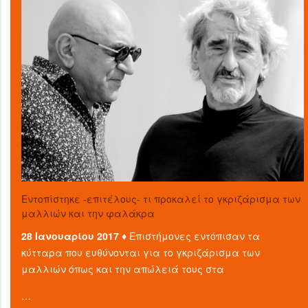
Εντοπίστηκε -επιτέλους- τι προκαλεί το γκριζάρισμα των
μαλλιών και την φαλάκρα
28 Ιανουαρίου 2017 ♦
Επιστήμονες εντόπισαν τα
κύτταρα που ευθύνονται για το γκριζάρισμα των
μαλλιών όπως και την απώλειά τους στα
…