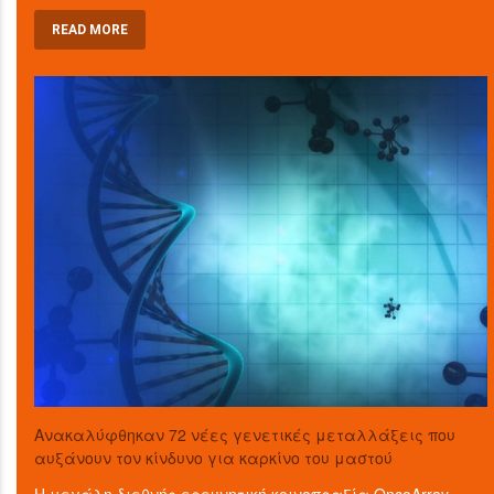
READ MORE
Ανακαλύφθηκαν 72 νέες γενετικές μεταλλάξεις που
αυξάνουν τον κίνδυνο για καρκίνο του μαστού
Η μεγάλη διεθνής ερευνητική κοινοπραξία OncoArray