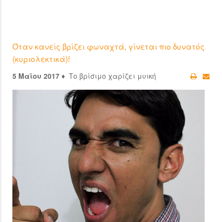
Όταν κανείς βρίζει φωναχτά, γίνεται πιο δυνατός
(κυριολεκτικά)!
5 Μαϊου 2017 ♦
Το βρίσιμο χαρίζει μυική