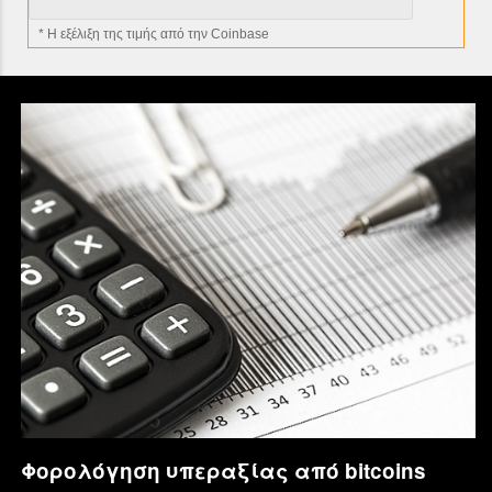
* H εξέλιξη της τιμής από την Coinbase
Φορολόγηση υπεραξίας από bitcoins