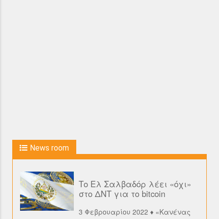
News room
Το Ελ Σαλβαδόρ λέει «όχι»
στο ΔΝΤ για το bitcoin
3 Φεβρουαρίου 2022 ♦ «Κανένας