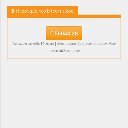
H ισοτιμία του bitcoin τώρα
€ 56044.28
Ανανεώνεται κάθε 10 λεπτά | είναι ο μέσος όρος των ισοτιμιών όλων
των ανταλλακτηρίων