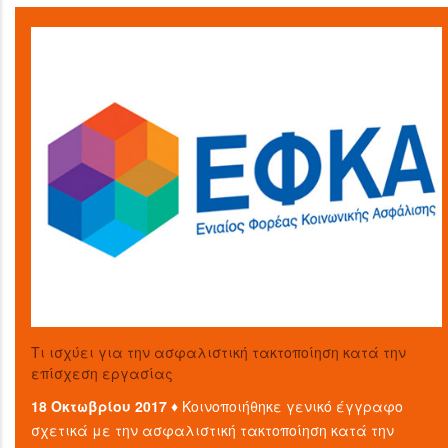
Τι ισχύει για την ασφαλιστική τακτοποίηση κατά την
επίσχεση εργασίας
18 Οκτωβρίου 2017 ♦
Κοινοποιήθηκε γενικό έγγραφο
σχετικά με την ασφαλιστική τακτοποίηση κατά την