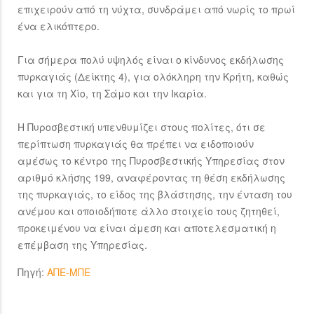
επιχειρούν από τη νύχτα, συνδράμει από νωρίς το πρωί
ένα ελικόπτερο.
Για σήμερα πολύ υψηλός είναι ο κίνδυνος εκδήλωσης
πυρκαγιάς (Δείκτης 4), για ολόκληρη την Κρήτη, καθώς
και για τη Χίο, τη Σάμο και την Ικαρία.
Η Πυροσβεστική υπενθυμίζει στους πολίτες, ότι σε
περίπτωση πυρκαγιάς θα πρέπει να ειδοποιούν
αμέσως το κέντρο της Πυροσβεστικής Υπηρεσίας στον
αριθμό κλήσης 199, αναφέροντας τη θέση εκδήλωσης
της πυρκαγιάς, το είδος της βλάστησης, την ένταση του
ανέμου και οποιοδήποτε άλλο στοιχείο τους ζητηθεί,
προκειμένου να είναι άμεση και αποτελεσματική η
επέμβαση της Υπηρεσίας.
Πηγή:
ΑΠΕ-ΜΠΕ