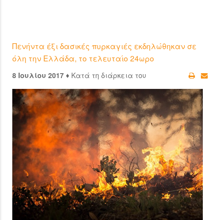
Πενήντα έξι δασικές πυρκαγιές εκδηλώθηκαν σε
όλη την Ελλάδα, το τελευταίο 24ωρο
8 Ιουλίου 2017 ♦
Κατά τη διάρκεια του