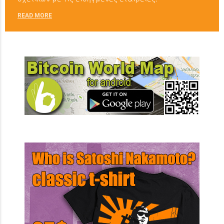
READ MORE