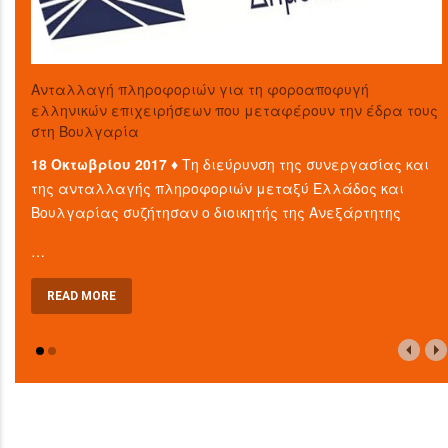
Aνταλλαγή πληροφοριών για τη φοροαποφυγή
ελληνικών επιχειρήσεων που μεταφέρουν την έδρα τους
στη Βουλγαρία
18 Οκτωβρίου 2017 ♦
Τη διεύρυνση της συνεργασίας και
της ανταλλαγής πληροφοριών μεταξύ Ελλάδος και
Βουλγαρίας συζήτησαν ο διοικητής της Ανεξάρτητης
…
READ MORE