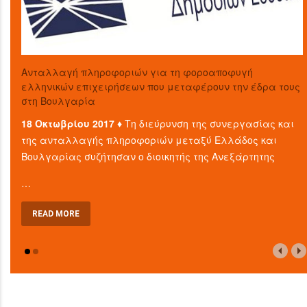
Aνταλλαγή πληροφοριών για τη φοροαποφυγή
ελληνικών επιχειρήσεων που μεταφέρουν την έδρα τους
στη Βουλγαρία
18 Οκτωβρίου 2017 ♦
Τη διεύρυνση της συνεργασίας και
της ανταλλαγής πληροφοριών μεταξύ Ελλάδος και
Βουλγαρίας συζήτησαν ο διοικητής της Ανεξάρτητης
…
READ MORE