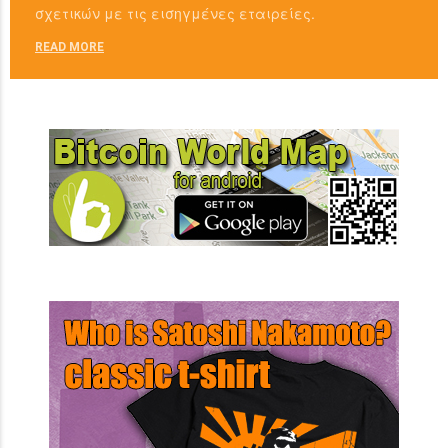
σχετικών με τις εισηγμένες εταιρείες.
READ MORE