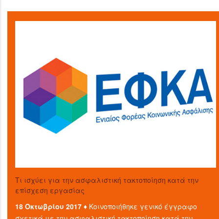
Τι ισχύει για την ασφαλιστική τακτοποίηση κατά την
επίσχεση εργασίας
18 Οκτωβρίου 2017 ♦
Κοινοποιήθηκε γενικό έγγραφο
σχετικά με την ασφαλιστική τακτοποίηση κατά την