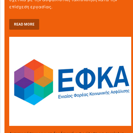
επίσχεση εργασίας.
READ MORE