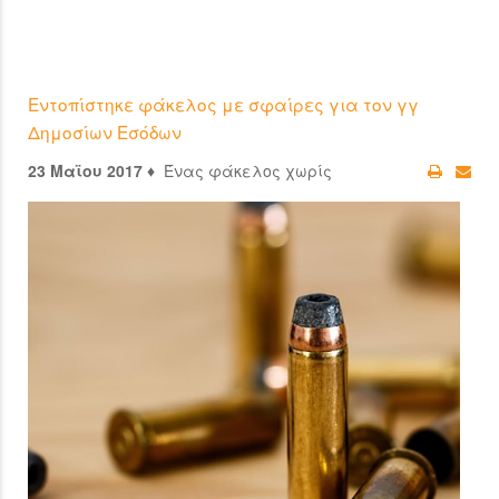
Εντοπίστηκε φάκελος με σφαίρες για τον γγ
Δημοσίων Εσόδων
23 Μαϊου 2017 ♦
Ένας φάκελος χωρίς