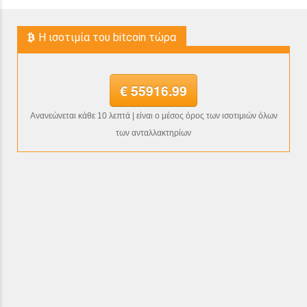
H ισοτιμία του bitcoin τώρα
€ 55916.99
Ανανεώνεται κάθε 10 λεπτά | είναι ο μέσος όρος των ισοτιμιών όλων
των ανταλλακτηρίων