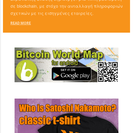
σε blockchain, με στόχο την ανταλλαγή πληροφοριών
σχετικών με τις εισηγμένες εταιρείες.
READ MORE