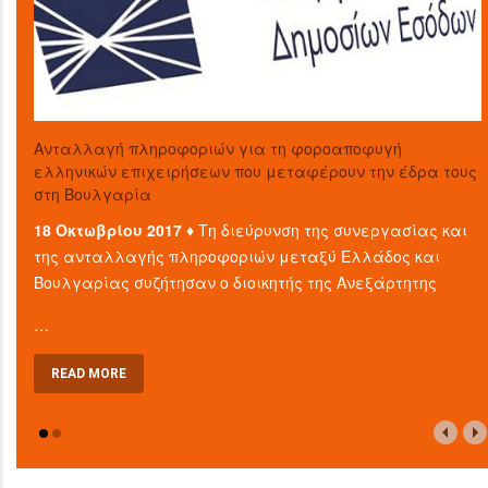
Aνταλλαγή πληροφοριών για τη φοροαποφυγή
ελληνικών επιχειρήσεων που μεταφέρουν την έδρα τους
στη Βουλγαρία
18 Οκτωβρίου 2017 ♦
Τη διεύρυνση της συνεργασίας και
της ανταλλαγής πληροφοριών μεταξύ Ελλάδος και
Βουλγαρίας συζήτησαν ο διοικητής της Ανεξάρτητης
…
READ MORE