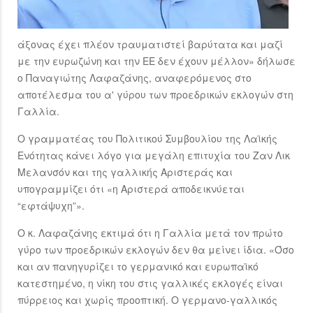
άξονας έχει πλέον τραυματιστεί βαρύτατα και μαζί
με την ευρωζώνη και την ΕΕ δεν έχουν μέλλον» δήλωσε
ο Παναγιώτης Λαφαζάνης, αναφερόμενος στο
αποτέλεσμα του α' γύρου των προεδρικών εκλογών στη
Γαλλία.
Ο γραμματέας του Πολιτικού Συμβουλίου της Λαϊκής
Ενότητας κάνει λόγο για μεγάλη επιτυχία του Ζαν Λικ
Μελανσόν και της γαλλικής Αριστεράς και
υπογραμμίζει ότι «η Αριστερά αποδεικνύεται
“εφτάψυχη”».
Ο κ. Λαφαζάνης εκτιμά ότι η Γαλλία μετά τον πρώτο
γύρο των προεδρικών εκλογών δεν θα μείνει ίδια. «Όσο
και αν πανηγυρίζει το γερμανικό και ευρωπαϊκό
κατεστημένο, η νίκη του στις γαλλικές εκλογές είναι
πύρρειος και χωρίς προοπτική. Ο γερμανο-γαλλικός