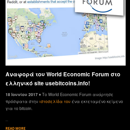
Αναφορά του World Economic Forum στο
ελληνικό site usebitcoins.info!
18 Ιουνίου 2017 ♦
Το World Economic Forum ανάρτησε
πρόσφατα στην
ιστοσελίδα του
ένα εκτεταμένο κείμενο
για το bitcoin.
…
READ MORE