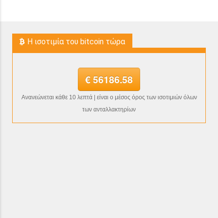
H ισοτιμία του bitcoin τώρα
€ 56186.58
Ανανεώνεται κάθε 10 λεπτά | είναι ο μέσος όρος των ισοτιμιών όλων
των ανταλλακτηρίων