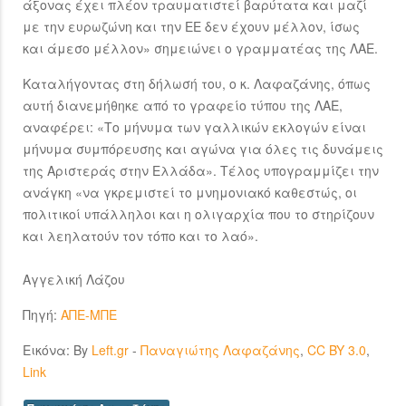
άξονας έχει πλέον τραυματιστεί βαρύτατα και μαζί
με την ευρωζώνη και την ΕΕ δεν έχουν μέλλον, ίσως
και άμεσο μέλλον» σημειώνει ο γραμματέας της ΛΑΕ.
Καταλήγοντας στη δήλωσή του, ο κ. Λαφαζάνης, όπως
αυτή διανεμήθηκε από το γραφείο τύπου της ΛΑΕ,
αναφέρει: «Το μήνυμα των γαλλικών εκλογών είναι
μήνυμα συμπόρευσης και αγώνα για όλες τις δυνάμεις
της Αριστεράς στην Ελλάδα». Τέλος υπογραμμίζει την
ανάγκη «να γκρεμιστεί το μνημονιακό καθεστώς, οι
πολιτικοί υπάλληλοι και η ολιγαρχία που το στηρίζουν
και λεηλατούν τον τόπο και το λαό».
Αγγελική Λάζου
Πηγή:
ΑΠΕ-ΜΠΕ
Εικόνα: By
Left.gr
-
Παναγιώτης Λαφαζάνης
,
CC BY 3.0
,
Link