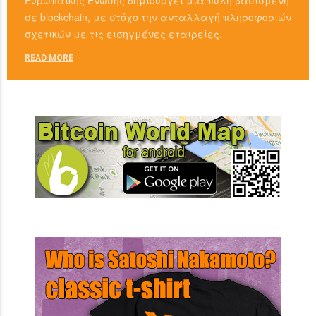
σε blockchain, με στόχο την ανταλλαγή πληροφοριών
σχετικών με τις εισηγμένες εταιρείες.
READ MORE