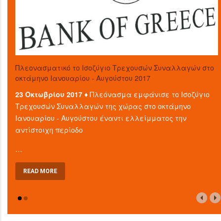
Πλεονασματικό το Ισοζύγιο Τρεχουσών Συναλλαγών στο
οκτάμηνο Ιανουαρίου - Αυγούστου 2017
23 Οκτωβρίου 2017 ♦
Πλεόνασμα εμφάνισε το Ισοζύγιο
Τρεχουσών Συναλλαγών της χώρας στο οκτάμηνο
Ιανουαρίου - Αυγούστου έναντι ελλείμματος την
αντίστοιχη περίοδο
…
READ MORE