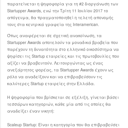
παρατείνεται η ψηφοφορία για τη #2 διοργάνωση των
Startupper Awards, ενώ την Τρίτη 11 Ιουλίου 2017 το
απόγευμα, θα πραγματοποιηθεί η τελετή απονομής
τους στα κεντρικά γραφεία της Interamerican.
Όπως αναφέρεται σε σχετική ανακοίνωση, τα
Startupper Awards αποτελούν τα μοναδικά βραβεία που
παρέχουν τη δυνατότητα στο ελληνικό οικοσύστημα να
ψηφίσει τις Startup εταιρείες και τις πρωτοβουλίες που
αξίζει να βραβευτούν. Λειτουργώντας ως ένας
ανεξάρτητος φορέας, τα Startupper Awards έχουν ως
ρόλο να αναδείξουν και να επιβραβεύσουν τις
καλύτερες Startup εταιρείες στην Ελλάδα.
Η ψηφοφορία που βρίσκεται σε εξέλιξη, γίνεται βάσει
τεσσάρων κατηγοριών, κάθε μία από τις οποίες θα
αναδείξει έναν νικητή:
Scaleup Startup: Είναι η κατηγορία που θα επιβραβεύσει