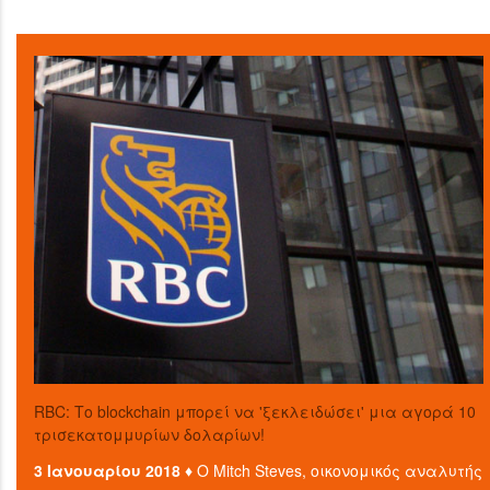
RBC: Το blockchain μπορεί να 'ξεκλειδώσει' μια αγορά 10
τρισεκατομμυρίων δολαρίων!
3 Ιανουαρίου 2018 ♦
Ο Mitch Steves, οικονομικός αναλυτής