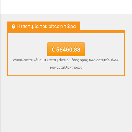
H ισοτιμία του bitcoin τώρα
€ 56460.88
Ανανεώνεται κάθε 10 λεπτά | είναι ο μέσος όρος των ισοτιμιών όλων
των ανταλλακτηρίων