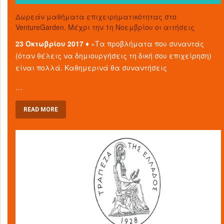
Δωρεάν μαθήματα επιχειρηματικότητας στο
VentureGarden. Μέχρι την 1η Νοεμβρίου οι αιτήσεις
23 Οκτωβρίου 2017 ♦
«Τα προβλήματα που συναντάς
(όταν θέλεις να δημιουργήσεις τη δική σου επιχείρηση)
είναι πολλά. Καθημερινά θα συναντήσεις
…
READ MORE