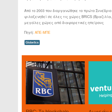
Από το 2003 που διοργανώθηκε το πρώτο Συνέδριο το
φιλοξενηθεί σε όλες τις χώρες BRICS (Βραζιλία, 
μεγάλες χώρες από διαφορετικές ηπείρους
Πηγή:
ΑΠΕ-ΜΠΕ
Globelics
RBC: Το blockchain
Δωρεάν 