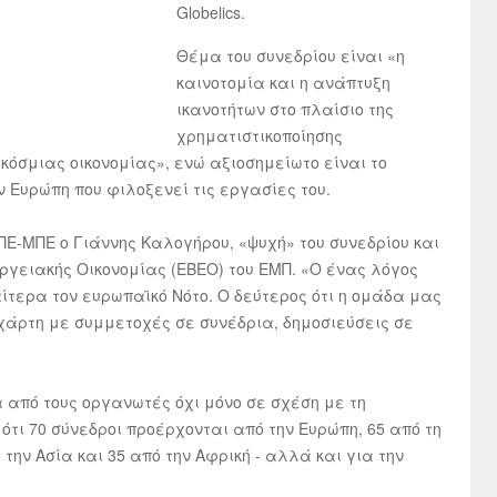
Globelics.
Θέμα του συνεδρίου είναι «η
καινοτομία και η ανάπτυξη
ικανοτήτων στο πλαίσιο της
χρηματιστικοποίησης
παγκόσμιας οικονομίας», ενώ αξιοσημείωτο είναι το
ν Ευρώπη που φιλοξενεί τις εργασίες του.
ΠΕ-ΜΠΕ ο Γιάννης Καλογήρου, «ψυχή» του συνεδρίου και
εργειακής Οικονομίας (ΕΒΕΟ) του ΕΜΠ. «Ο ένας λόγος
ιαίτερα τον ευρωπαϊκό Νότο. Ο δεύτερος ότι η ομάδα μας
 χάρτη με συμμετοχές σε συνέδρια, δημοσιεύσεις σε
 από τους οργανωτές όχι μόνο σε σχέση με τη
ότι 70 σύνεδροι προέρχονται από την Ευρώπη, 65 από τη
 την Ασία και 35 από την Αφρική - αλλά και για την