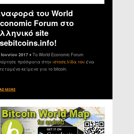
ναφορά του World
conomic Forum στο
λληνικό site
sebitcoins.info!
 Ιουνίου 2017 ♦
Το World Economic Forum
άρτησε πρόσφατα στην
ιστοσελίδα του
ένα
τεταμένο κείμενο για το bitcoin.
AD MORE