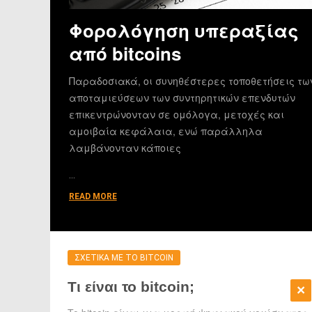
Φορολόγηση υπεραξίας
από bitcoins
Παραδοσιακά, οι συνηθέστερες τοποθετήσεις τω
αποταμιεύσεων των συντηρητικών επενδυτών
επικεντρώνονταν σε ομόλογα, μετοχές και
αμοιβαία κεφάλαια, ενώ παράλληλα
λαμβάνονταν κάποιες
…
READ MORE
ΣΧΕΤΙΚΑ ΜΕ ΤΟ BITCOIN
Τι είναι το bitcoin;