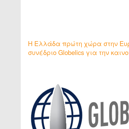
Η Ελλάδα πρώτη χώρα στην Ευρ
συνέδριο Globelics για την και