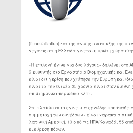
(financialization) και της άνισης ανάπτυξης της 
γεγονός ότι η Ελλάδα γίνεται η πρώτη χώρα στη
«Η επιλογή έγινε για δυο λόγους» δηλώνει στο Α
διευθυντής στο Εργαστήριο Βιομηχανικής και Εν
είναι ότι η κρίση που χτύπησε την Ευρώπη και ιδ
είναι τα τελευταία 25 χρόνια είναι στον διεθνή
επιστημονικά περιοδικά κλπ».
Στο πλαίσιο αυτό έγινε μια εργώδης προσπάθεια
συμμετοχή των συνέδρων - είναι χαρακτηριστικό 
λατινική Αμερική, 10 από τις ΗΠΑ/Καναδά, 55 από
εξεύρεση πόρων.