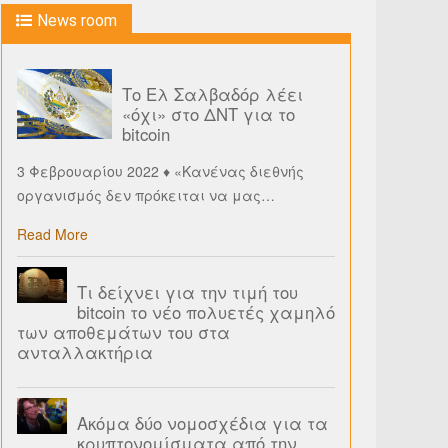
News room
Το Ελ Σαλβαδόρ λέει
«όχι» στο ΔΝΤ για το
bitcoin
3 Φεβρουαρίου 2022 ♦ «Κανένας διεθνής
οργανισμός δεν πρόκειται να μας
…
Read More
Τι δείχνει για την τιμή του
bitcoin το νέο πολυετές χαμηλό
των αποθεμάτων του στα
ανταλλακτήρια
Ακόμα δύο νομοσχέδια για τα
κρυπτονομίσματα από την