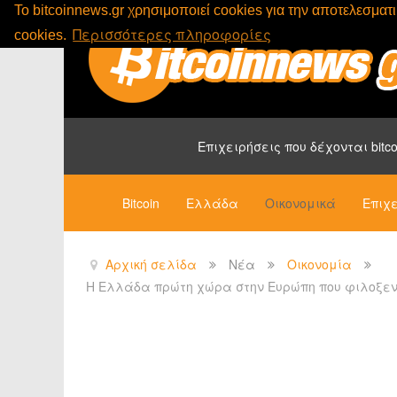
To bitcoinnews.gr χρησιμοποιεί cookies για την αποτελεσμα
Περισσότερες πληροφορίες
cookies.
Επιχειρήσεις που δέχονται bitco
Bitcoin
Ελλάδα
Οικονομικά
Επιχε
Αρχική σελίδα
Νέα
Οικονομία
Η Ελλάδα πρώτη χώρα στην Ευρώπη που φιλοξενεί 