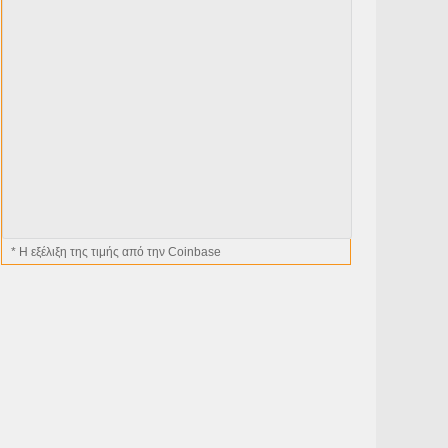
* H εξέλιξη της τιμής από την Coinbase