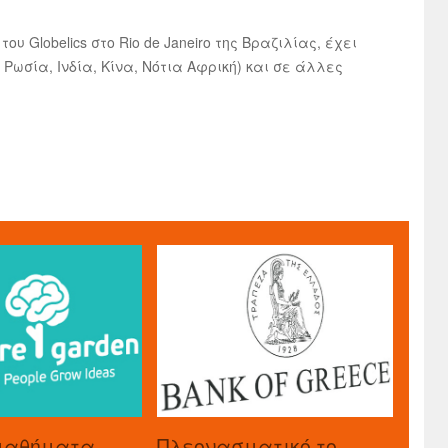
υ Globelics στο Rio de Janeiro της Βραζιλίας, έχει
Ρωσία, Ινδία, Κίνα, Νότια Αφρική) και σε άλλες
μαθήματα
Πλεονασματικό το