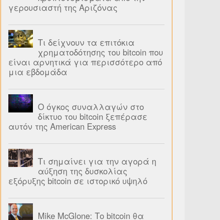
γερουσιαστή της Αριζόνας
Τι δείχνουν τα επιτόκια
χρηματοδότησης του bitcoin που
είναι αρνητικά για περισσότερο από
μια εβδομάδα
Ο όγκος συναλλαγών στο
δίκτυο του bitcoin ξεπέρασε
αυτόν της American Express
Τι σημαίνει για την αγορά η
αύξηση της δυσκολίας
εξόρυξης bitcoin σε ιστορικό υψηλό
Mike McGlone: Το bitcoin θα