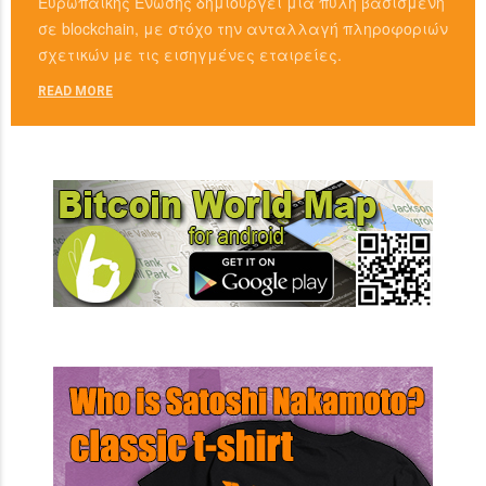
Ευρωπαϊκής Ένωσης δημιουργεί μια πύλη βασισμένη
σε blockchain, με στόχο την ανταλλαγή πληροφοριών
σχετικών με τις εισηγμένες εταιρείες.
READ MORE