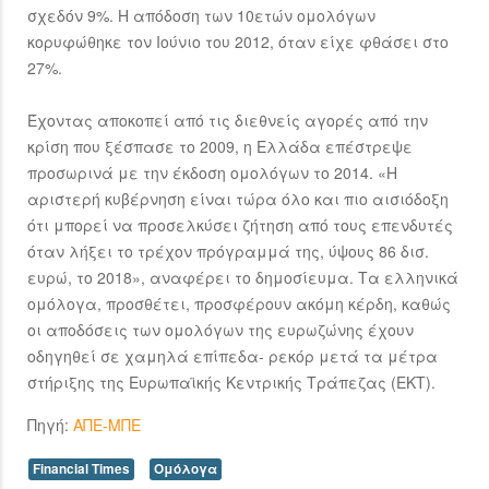
σχεδόν 9%. Η απόδοση των 10ετών ομολόγων
κορυφώθηκε τον Ιούνιο του 2012, όταν είχε φθάσει στο
27%.
Έχοντας αποκοπεί από τις διεθνείς αγορές από την
κρίση που ξέσπασε το 2009, η Ελλάδα επέστρεψε
προσωρινά με την έκδοση ομολόγων το 2014. «Η
αριστερή κυβέρνηση είναι τώρα όλο και πιο αισιόδοξη
ότι μπορεί να προσελκύσει ζήτηση από τους επενδυτές
όταν λήξει το τρέχον πρόγραμμά της, ύψους 86 δισ.
ευρώ, το 2018», αναφέρει το δημοσίευμα. Τα ελληνικά
ομόλογα, προσθέτει, προσφέρουν ακόμη κέρδη, καθώς
οι αποδόσεις των ομολόγων της ευρωζώνης έχουν
οδηγηθεί σε χαμηλά επίπεδα- ρεκόρ μετά τα μέτρα
στήριξης της Ευρωπαϊκής Κεντρικής Τράπεζας (ΕΚΤ).
Πηγή:
ΑΠΕ-ΜΠΕ
Financial Times
Ομόλογα