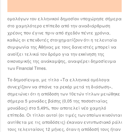
ομολόγων του ελληνικού δημοσίου υποχώρησε σήμερα
στο χαμηλότερο επίπεδο από την αναδιάρθρωση
χρέους που έγινε πριν από σχεδόν πέντε χρόνια,
καθώς οι επενδυτές στοιχηματίζουν ότι η τελευταία
συμφωνία της Αθήνας με τους δανειστές μπορεί να
ανοίξει τελικά τον δρόμο για την εκκίνηση της
οικονομικής της ανάκαμψης, αναφέρει δημοσίευμα
των Financial Times.
Το δημοσίευμα, με τίτλο «Τα ελληνικά ομόλογα
συνεχίζουν να σπάνε τα ρεκόρ μετά τη διάσωση»,
σημειώνει ότι η απόδοση των 10ετών τίτλων μειώθηκε
σήμερα 5 μονάδες βάσης (0,05 της ποσοστιαίας
μονάδας) στο 5,49%, που αποτελεί νέο χαμηλό
επίπεδο. Οι τίτλοι αυτοί (οι τιμές των οποίων κινούνται
αντίθετα με τις αποδόσεις) έκαναν εντυπωσιακό ράλι
τους τελευταίους 12 μήνες, όταν η απόδοσή τους ήταν