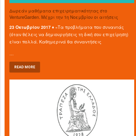
Δωρεάν μαθήματα επιχειρηματικότητας στο
VentureGarden. Μέχρι την 1η Νοεμβρίου οι αιτήσεις
23 Οκτωβρίου 2017 ♦
«Τα προβλήματα που συναντάς
(όταν θέλεις να δημιουργήσεις τη δική σου επιχείρηση)
είναι πολλά. Καθημερινά θα συναντήσεις
…
READ MORE