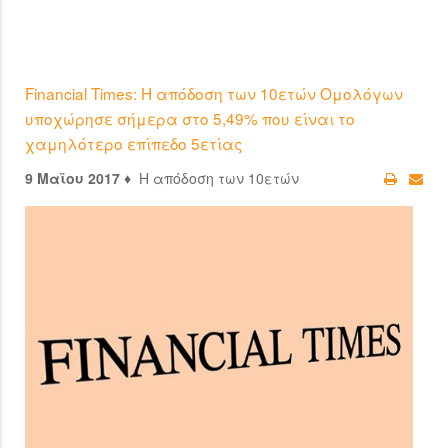
Financial Times: Η απόδοση των 10ετών Ομολόγων
υποχώρησε σήμερα στο 5,49% που είναι το
χαμηλότερο επίπεδο 5ετίας
9 Μαϊου 2017 ♦
Η απόδοση των 10ετών