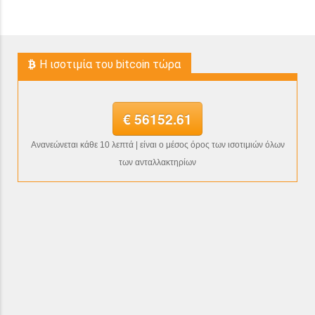
H ισοτιμία του bitcoin τώρα
€ 56152.61
Ανανεώνεται κάθε 10 λεπτά | είναι ο μέσος όρος των ισοτιμιών όλων
των ανταλλακτηρίων