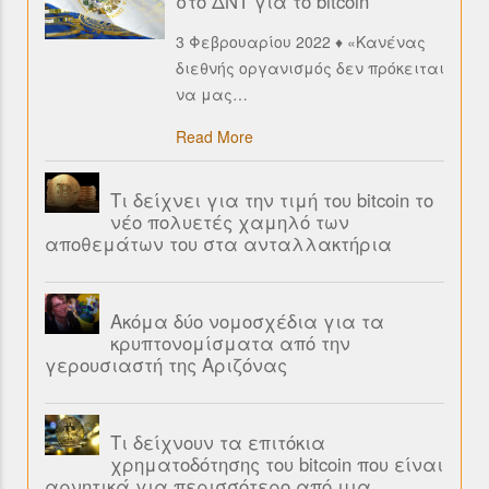
στο ΔΝΤ για το bitcoin
3 Φεβρουαρίου 2022 ♦ «Κανένας
διεθνής οργανισμός δεν πρόκειται
να μας
…
Read More
Τι δείχνει για την τιμή του bitcoin το
νέο πολυετές χαμηλό των
αποθεμάτων του στα ανταλλακτήρια
Ακόμα δύο νομοσχέδια για τα
κρυπτονομίσματα από την
γερουσιαστή της Αριζόνας
Τι δείχνουν τα επιτόκια
χρηματοδότησης του bitcoin που είναι
αρνητικά για περισσότερο από μια