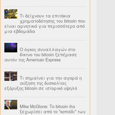
Τι δείχνουν τα επιτόκια
χρηματοδότησης του bitcoin που
είναι αρνητικά για περισσότερο από
μια εβδομάδα
Ο όγκος συναλλαγών στο
δίκτυο του bitcoin ξεπέρασε
αυτόν της American Express
Τι σημαίνει για την αγορά η
αύξηση της δυσκολίας
εξόρυξης bitcoin σε ιστορικό υψηλό
Mike McGlone: Το bitcoin θα
ξεχωρίσει από το "κοπάδι" των