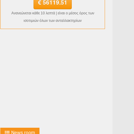
€ 56119.51
Ανανεώνεται κάθε 10 λεπτά | είναι ο μέσος όρος των
ισοτιμιών όλων των ανταλλακτηρίων
News room