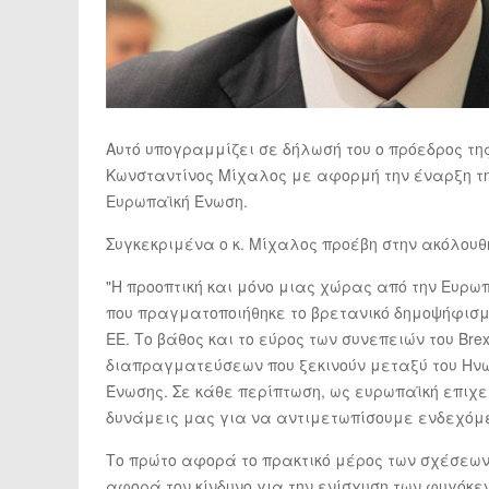
Αυτό υπογραμμίζει σε δήλωσή του ο πρόεδρος τη
Κωνσταντίνος Μίχαλος με αφορμή την έναρξη τη
Ευρωπαϊκή Ένωση.
Συγκεκριμένα ο κ. Μίχαλος προέβη στην ακόλουθ
"Η προοπτική και μόνο μιας χώρας από την Ευρω
που πραγματοποιήθηκε το βρετανικό δημοψήφισμ
ΕΕ. Το βάθος και το εύρος των συνεπειών του Br
διαπραγματεύσεων που ξεκινούν μεταξύ του Ηνω
Ένωσης. Σε κάθε περίπτωση, ως ευρωπαϊκή επιχε
δυνάμεις μας για να αντιμετωπίσουμε ενδεχόμε
Το πρώτο αφορά το πρακτικό μέρος των σχέσεων Ε
αφορά τον κίνδυνο για την ενίσχυση των φυγόκ