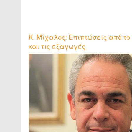
Κ. Μίχαλος: Επιπτώσεις από το
και τις εξαγωγές