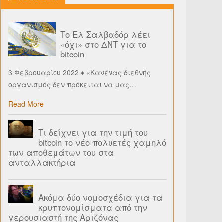
Το Ελ Σαλβαδόρ λέει
«όχι» στο ΔΝΤ για το
bitcoin
3 Φεβρουαρίου 2022 ♦ «Κανένας διεθνής
οργανισμός δεν πρόκειται να μας
…
Read More
Τι δείχνει για την τιμή του
bitcoin το νέο πολυετές χαμηλό
των αποθεμάτων του στα
ανταλλακτήρια
Ακόμα δύο νομοσχέδια για τα
κρυπτονομίσματα από την
γερουσιαστή της Αριζόνας