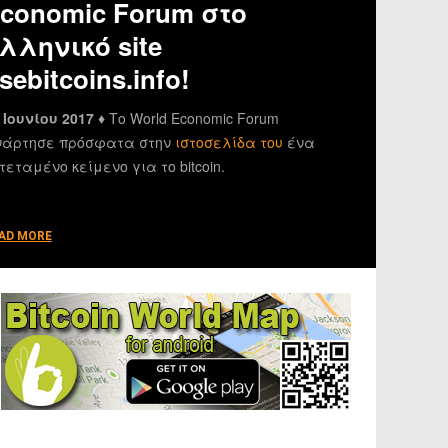
conomic Forum στο
λληνικό site
sebitcoins.info!
 Ιουνίου 2017 ♦
Το World Economic Forum
άρτησε πρόσφατα στην
ιστοσελίδα του
ένα
τεταμένο κείμενο για το bitcoin.
AD MORE