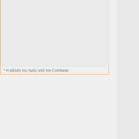
* H εξέλιξη της τιμής από την Coinbase