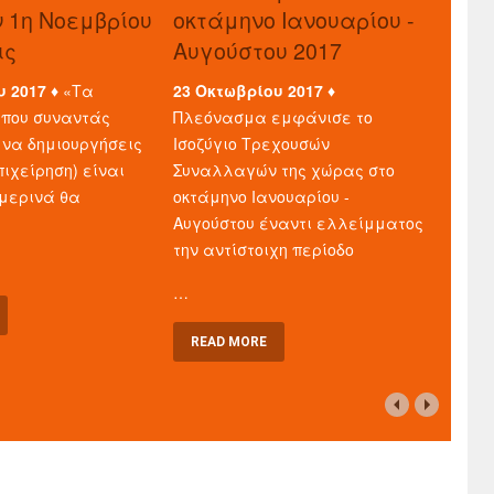
ν 1η Νοεμβρίου
οκτάμηνο Ιανουαρίου -
ις
Αυγούστου 2017
υ 2017 ♦
«Τα
23 Οκτωβρίου 2017 ♦
που συναντάς
Πλεόνασμα εμφάνισε το
 να δημιουργήσεις
Ισοζύγιο Τρεχουσών
πιχείρηση) είναι
Συναλλαγών της χώρας στο
μερινά θα
οκτάμηνο Ιανουαρίου -
Αυγούστου έναντι ελλείμματος
την αντίστοιχη περίοδο
…
READ MORE