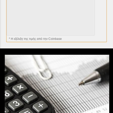
* H εξέλιξη της τιμής από την Coinbase