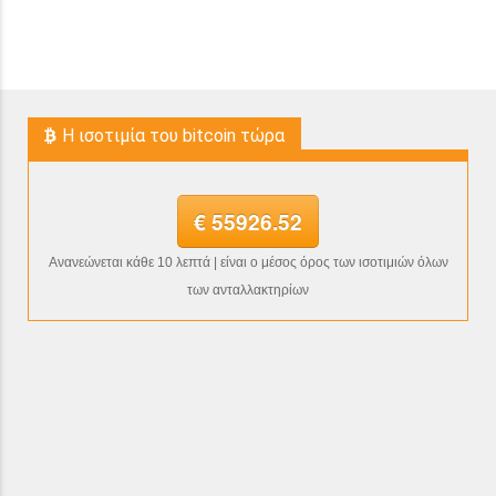
H ισοτιμία του bitcoin τώρα
€ 55926.52
Ανανεώνεται κάθε 10 λεπτά | είναι ο μέσος όρος των ισοτιμιών όλων
των ανταλλακτηρίων