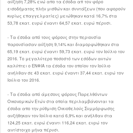
αύξηση 7,28% ενώ απο τα έσοδα απ τον φόρο
εισοδήματος πλήν μισθών και συντάξεων (που αφορούν
κυρίως επαγγελματίες) μειώθηκαν κατά 16,7% στα
53,78 εκατ. ευρώ έναντι 64,57 εκατ. ευρώ πέρυσι.
- Τα έσοδα από τους φόρους στην περιουσία
παρουσίασαν αύξηση 9,14% και διαμορφώθηκαν στα
65,19 εκατ. ευρώ έναντι 59,73 εκατ. ευρώ τον Ιούλιο του
2016. Το μεγαλύτερο ποσοστό των εσόδων αυτών
καλύπτει ο ΕΝΦΙΑ τα έσοδα του οποίου τον Ιούλιο
ανήλθαν σε 43 εκατ. ευρώ έναντι 37,44 εκατ. ευρώ τον
Ιούλιο του 2016.
- Τα έσοδα από άμεσους φόρους Παρελθόντων
Οικονομικών Ετών στα οποία περιλαμβάνονται τα
έσοδα απο την ρύθμιση Οικιοθελούς Συμμόρφωσης
αυξήθηκαν τον Ιούλιο κατά 6,9% και ανήλθαν στα
124,25 εκατ. ευρώ έναντι 116,24 εκατ. ευρώ τον
αντίστοιχο μήνα πέρυσι.