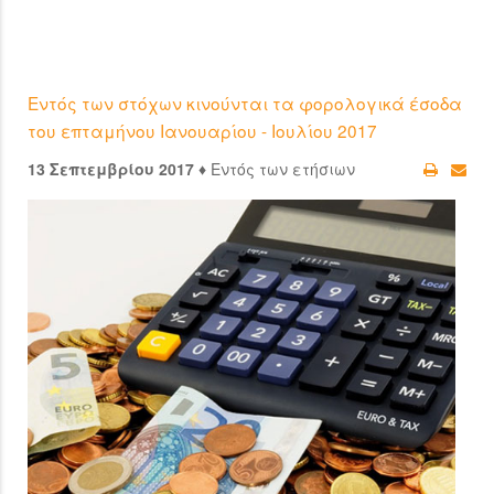
Εντός των στόχων κινούνται τα φορολογικά έσοδα
του επταμήνου Ιανουαρίου - Ιουλίου 2017
13 Σεπτεμβρίου 2017 ♦
Εντός των ετήσιων