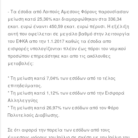
- Τα έσοδα από Λοιπούς Αμεσους Φόρους παρουσίασαν
μείωση κατά 25,36% και διαμορφώθηκαν στα 336,34
εκατ. ευρώ έναντι 450,59 εκατ. ευρώ πέρυσι. Η εξέλιξη
αυτή που οφείλεται σε μεγάλο βαθμό στην λειτουργία
του ΕΦΚΑ απο την 1.1.2017 καθώς τα έσοδα απο
εισφορές υπολογίζονται πλέον έως πόροι του νομικού
προσώπου επηρεάστηκε και απο τις ακόλουθες
μεταβολές:
* Τη μείωση κατά 7,04% των εσόδων από το τέλος
επιτηδεύματος.
* Τη μείωση κατά 1,12% των εσόδων από την Εισφορά
Αλληλεγγύης
* Τη μείωση κατά 26,97% των εσόδων από τον Φόρο
Πολυτελούς Διαβίωσης.
Σε ότι αφορά την πορεία των εσόδων από τους
έμμεσους φόρους τον Ιούλιο σε σχέση με τον Ιούλιο του