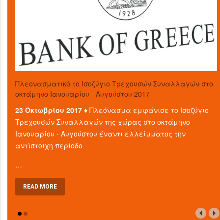
Πλεονασματικό το Ισοζύγιο Τρεχουσών Συναλλαγών στο
οκτάμηνο Ιανουαρίου - Αυγούστου 2017
23 Οκτωβρίου 2017 ♦
Πλεόνασμα εμφάνισε το Ισοζύγιο
Τρεχουσών Συναλλαγών της χώρας στο οκτάμηνο
Ιανουαρίου - Αυγούστου έναντι ελλείμματος την
αντίστοιχη περίοδο
…
READ MORE