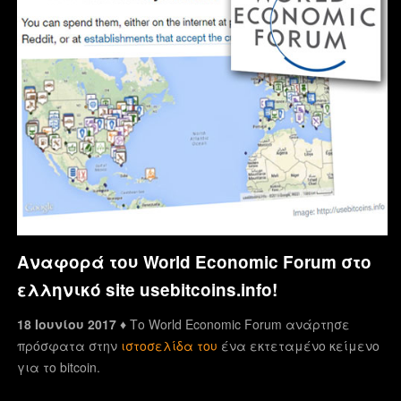
Αναφορά του World Economic Forum στο
ελληνικό site usebitcoins.info!
18 Ιουνίου 2017 ♦
Το World Economic Forum ανάρτησε
πρόσφατα στην
ιστοσελίδα του
ένα εκτεταμένο κείμενο
για το bitcoin.