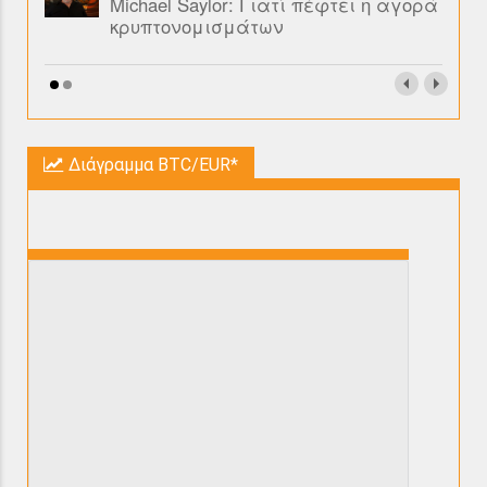
Michael Saylor: Γιατί πέφτει η αγορά
κρυπτονομισμάτων
Διάγραμμα BTC/EUR*