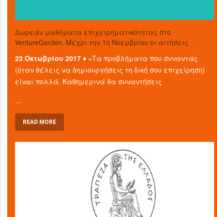
Δωρεάν μαθήματα επιχειρηματικότητας στο
VentureGarden. Μέχρι την 1η Νοεμβρίου οι αιτήσεις
23 Οκτωβρίου 2017 ♦
«Τα προβλήματα που συναντάς
(όταν θέλεις να δημιουργήσεις τη δική σου επιχείρηση)
είναι πολλά. Καθημερινά θα συναντήσεις
…
READ MORE