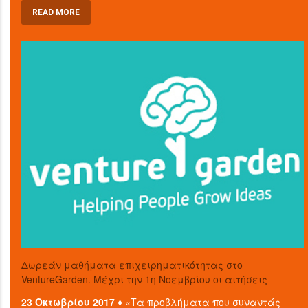
READ MORE
Δωρεάν μαθήματα επιχειρηματικότητας στο
VentureGarden. Μέχρι την 1η Νοεμβρίου οι αιτήσεις
23 Οκτωβρίου 2017 ♦
«Τα προβλήματα που συναντάς