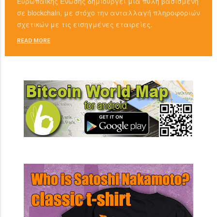
Ευρωπαϊκής Ένωσης δημιουργεί μια πύλη βασισμένη
σε blockchain, με στόχο την ανταλλαγή πληροφοριών
σχετικών με τις εισηγμένες εταιρείες.
READ MORE