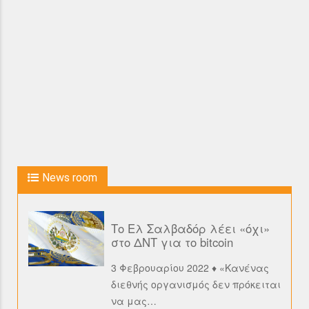
News room
Το Ελ Σαλβαδόρ λέει «όχι»
στο ΔΝΤ για το bitcoin
3 Φεβρουαρίου 2022 ♦ «Κανένας
διεθνής οργανισμός δεν πρόκειται
να μας
…