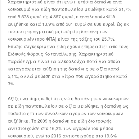
Χαρακτηριστικό είναι ότι ενώ η ετήσια δαπάνη ανά
νοικοκυριό για είδη παντοπωλείου μειώθηκε κατά 21,7%
από 5.578 ευρώ σε 4.367 ευρώ, ο αναλογούν ΦΠΑ
αυξήθηκε κατά 13,9% από 561 ευρώ σε 638 ευρώ. Ως εκ
τούτου η πραγματική μείωση στη δαπάνη των
νοικοκυριών (προ ΦΠΑ) είναι της τάξης του 25,7%.
Επίσης συγκεκριμένα είδη έχουν επηρεαστεί από τους
Ειδικούς Φόρους Κατανάλωσης. Χαρακτηριστικό
παράδειγμα είναι τα αλκοολούχα ποτά για οποία
καταγράφεται αύξηση της δαπάνης σε αξία κατά
5,1%, αλλά μείωση στα λίτρα που αγοράστηκαν κατά
3%.
Αξίζει να σημειωθεί ότι ενώ η δαπάνη των νοικοκυριών
σε είδη παντοπωλείου σε αξία μειώθηκε, η δαπάνη ως
ποσοστό επί των συνολικών αγορών των νοικοκυριών
αυξήθηκε. Το 2009 η δαπάνη σε είδη διατροφής
αντιστοιχούσε στο 16,2% των αγορών του μέσου
νοικοκυριού, ενώ το 2016 αντιστοιχούσε στο 19,6%