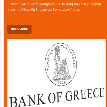
(όταν θέλεις να δημιουργήσεις τη δική σου επιχείρηση)
είναι πολλά. Καθημερινά θα συναντήσεις
…
READ MORE