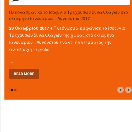
Πλεονασματικό το Ισοζύγιο Τρεχουσών Συναλλαγών στο
οκτάμηνο Ιανουαρίου - Αυγούστου 2017
23 Οκτωβρίου 2017 ♦
Πλεόνασμα εμφάνισε το Ισοζύγιο
Τρεχουσών Συναλλαγών της χώρας στο οκτάμηνο
Ιανουαρίου - Αυγούστου έναντι ελλείμματος την
αντίστοιχη περίοδο
…
READ MORE