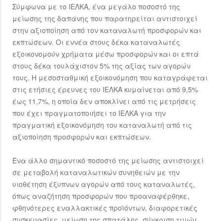
Σύμφωνα με το ΙΕΛΚΑ, ένα μεγάλο ποσοστό της
μείωσης της δαπάνης που παρατηρείται αντιστοιχεί
στην αξιοποίηση από τον καταναλωτή προσφορών και
εκπτώσεων. Οι εννέα στους δέκα καταναλωτές
εξοικονομούν χρήματα μέσω προσφορών και οι επτά
στους δέκα τουλάχιστον 5% της αξίας των αγορών
τους. Η μεσοσταθμική εξοικονόμηση που καταγράφεται
στις ετήσιες έρευνες του ΙΕΛΚΑ κυμαίνεται από 9,5%
έως 11,7%, η οποία δεν αποκλίνει από τις μετρήσεις
που έχει πραγματοποιήσει το ΙΕΛΚΑ για την
πραγματική εξοικονόμηση του καταναλωτή από τις
αξιοποίηση προσφορών και εκπτώσεων.
Ένα άλλο σημαντικό ποσοστό της μείωσης αντιστοιχεί
σε μεταβολή καταναλωτικών συνηθειών με την
υιοθέτηση έξυπνων αγορών από τους καταναλωτές,
όπως αναζήτηση προσφορών που προαναφέρθηκε,
φθηνότερες εναλλακτικές προϊόντων, διαφορετικές
συσκευασίες, μείωση της σπατάλης, σύγκριση τιμών,