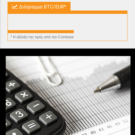
Διάγραμμα BTC/EUR*
* H εξέλιξη της τιμής από την Coinbase