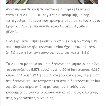
νοικοκυριών σε είδη παντοπωλείου την τελευταία
επταετία 2009 - 2016 λόγω της οικονομικής κρίσης,
καταγράφει έρευνα που πραγματοποίησε το Ινστιτούτο
Έρευνας Λιανεμπορίου Καταναλωτικών Αγαθών
(ΙΕΛΚΑ).
Συγκεκριμένα, την τελευταία επταετία η δαπάνη των
νοικοκυριών σε ήδη παντοπωλείου έχει μειωθεί κατά
21,7% ενώ η δαπάνη μόνο σε τρόφιμα κατά 18,6%.
Το 2009 το μέσο νοικοκυριό δαπανούσε μηνιαία σε είδη
παντοπωλείου 5.578 ευρώ ενώ το 2016 δαπανούσε 4.367
ευρώ, δηλαδή 1.211 ευρώ λιγότερα ανά έτος. Η μείωση
στη δαπάνη που καταγράφεται στα είδη παντοπωλείου
οφείλεται πέρα από τη μείωση του διαθέσιμου
εισοδήματος του καταναλωτικού κοινού, στις αλλαγές
στις αγοραστικές συνήθειες.