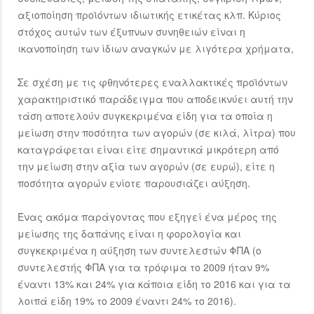
αξιοποίηση προϊόντων ιδιωτικής ετικέτας κλπ. Κύριος
στόχος αυτών των έξυπνων συνηθειών είναι η
ικανοποίηση των ίδιων αναγκών με λιγότερα χρήματα,
Σε σχέση με τις φθηνότερες εναλλακτικές προϊόντων
χαρακτηριστικό παράδειγμα που αποδεικνύει αυτή την
τάση αποτελούν συγκεκριμένα είδη για τα οποία η
μείωση στην ποσότητα των αγορών (σε κιλά, λίτρα) που
καταγράφεται είναι είτε σημαντικά μικρότερη από
την μείωση στην αξία των αγορών (σε ευρώ), είτε η
ποσότητα αγορών ενίοτε παρουσιάζει αύξηση.
Ένας ακόμα παράγοντας που εξηγεί ένα μέρος της
μείωσης της δαπάνης είναι η φορολογία και
συγκεκριμένα η αύξηση των συντελεστών ΦΠΑ (ο
συντελεστής ΦΠΑ για τα τρόφιμα το 2009 ήταν 9%
έναντι 13% και 24% για κάποια είδη το 2016 και για τα
λοιπά είδη 19% το 2009 έναντι 24% το 2016).