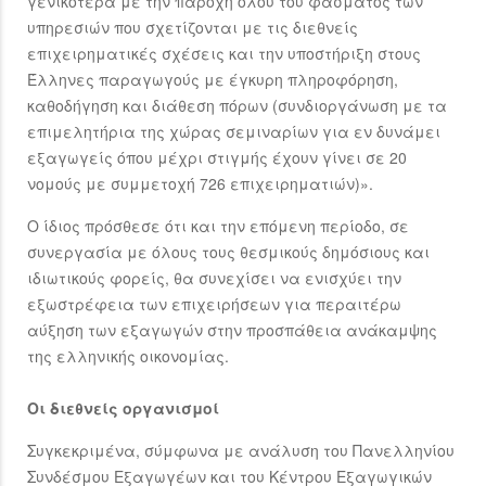
γενικότερα με την παροχή όλου του φάσματος των
υπηρεσιών που σχετίζονται με τις διεθνείς
επιχειρηματικές σχέσεις και την υποστήριξη στους
Έλληνες παραγωγούς με έγκυρη πληροφόρηση,
καθοδήγηση και διάθεση πόρων (συνδιοργάνωση με τα
επιμελητήρια της χώρας σεμιναρίων για εν δυνάμει
εξαγωγείς όπου μέχρι στιγμής έχουν γίνει σε 20
νομούς με συμμετοχή 726 επιχειρηματιών)».
Ο ίδιος πρόσθεσε ότι και την επόμενη περίοδο, σε
συνεργασία με όλους τους θεσμικούς δημόσιους και
ιδιωτικούς φορείς, θα συνεχίσει να ενισχύει την
εξωστρέφεια των επιχειρήσεων για περαιτέρω
αύξηση των εξαγωγών στην προσπάθεια ανάκαμψης
της ελληνικής οικονομίας.
Οι διεθνείς οργανισμοί
Συγκεκριμένα, σύμφωνα με ανάλυση του Πανελληνίου
Συνδέσμου Εξαγωγέων και του Κέντρου Εξαγωγικών