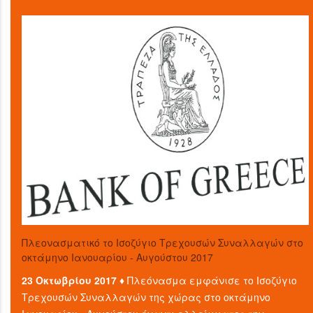
Πλεονασματικό το Ισοζύγιο Τρεχουσών Συναλλαγών στο
οκτάμηνο Ιανουαρίου - Αυγούστου 2017
23 Οκτωβρίου 2017 ♦
Πλεόνασμα εμφάνισε το Ισοζύγιο
Τρεχουσών Συναλλαγών της χώρας στο οκτάμηνο