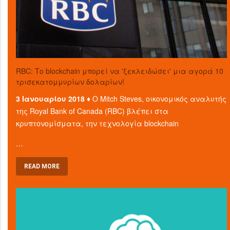
RBC: Το blockchain μπορεί να 'ξεκλειδώσει' μια αγορά 10
τρισεκατομμυρίων δολαρίων!
3 Ιανουαρίου 2018 ♦
Ο Mitch Steves, οικονομικός αναλυτής
της Royal Bank of Canada (RBC) βλέπει στα
κρυπτονομίσματα, την τεχνολογία blockchain
…
READ MORE