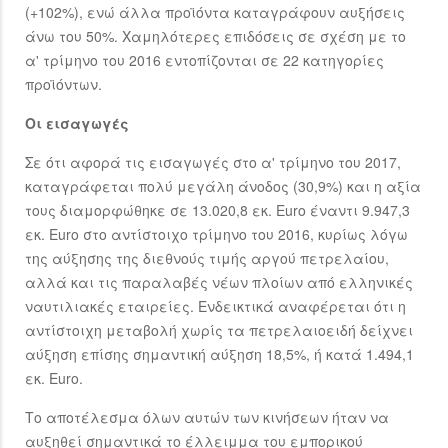
(+102%), ενώ άλλα προϊόντα καταγράφουν αυξήσεις
άνω του 50%. Χαμηλότερες επιδόσεις σε σχέση με το
α' τρίμηνο του 2016 εντοπίζονται σε 22 κατηγορίες
προϊόντων.
Οι εισαγωγές
Σε ότι αφορά τις εισαγωγές στο α' τρίμηνο του 2017,
καταγράφεται πολύ μεγάλη άνοδος (30,9%) και η αξία
τους διαμορφώθηκε σε 13.020,8 εκ. Euro έναντι 9.947,3
εκ. Euro στο αντίστοιχο τρίμηνο του 2016, κυρίως λόγω
της αύξησης της διεθνούς τιμής αργού πετρελαίου,
αλλά και τις παραλαβές νέων πλοίων από ελληνικές
ναυτιλιακές εταιρείες. Ενδεικτικά αναφέρεται ότι η
αντίστοιχη μεταβολή χωρίς τα πετρελαιοειδή δείχνει
αύξηση επίσης σημαντική αύξηση 18,5%, ή κατά 1.494,1
εκ. Euro.
Το αποτέλεσμα όλων αυτών των κινήσεων ήταν να
αυξηθεί σημαντικά το έλλειμμα του εμπορικού