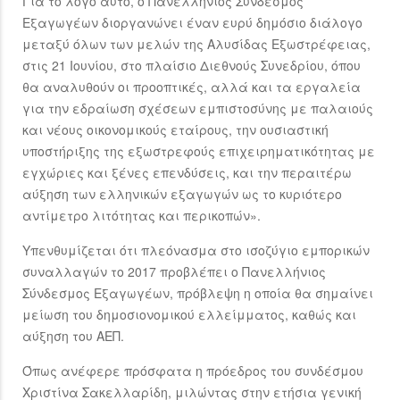
Για το λόγο αυτό, ο Πανελλήνιος Σύνδεσμος
Εξαγωγέων διοργανώνει έναν ευρύ δημόσιο διάλογο
μεταξύ όλων των μελών της Αλυσίδας Εξωστρέφειας,
στις 21 Ιουνίου, στο πλαίσιο Διεθνούς Συνεδρίου, όπου
θα αναλυθούν οι προοπτικές, αλλά και τα εργαλεία
για την εδραίωση σχέσεων εμπιστοσύνης με παλαιούς
και νέους οικονομικούς εταίρους, την ουσιαστική
υποστήριξης της εξωστρεφούς επιχειρηματικότητας με
εγχώριες και ξένες επενδύσεις, και την περαιτέρω
αύξηση των ελληνικών εξαγωγών ως το κυριότερο
αντίμετρο λιτότητας και περικοπών».
Υπενθυμίζεται ότι πλεόνασμα στο ισοζύγιο εμπορικών
συναλλαγών το 2017 προβλέπει ο Πανελλήνιος
Σύνδεσμος Εξαγωγέων, πρόβλεψη η οποία θα σημαίνει
μείωση του δημοσιονομικού ελλείμματος, καθώς και
αύξηση του ΑΕΠ.
Όπως ανέφερε πρόσφατα η πρόεδρος του συνδέσμου
Χριστίνα Σακελλαρίδη, μιλώντας στην ετήσια γενική