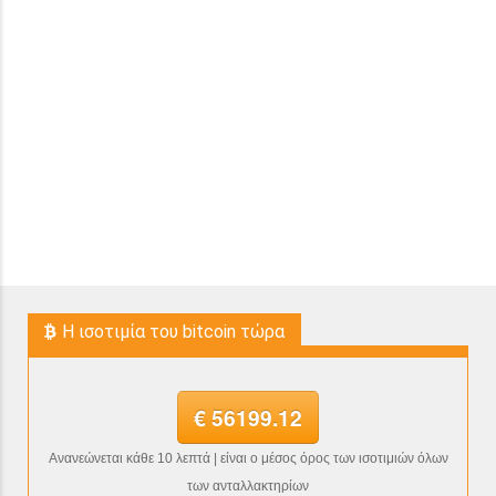
H ισοτιμία του bitcoin τώρα
€ 56199.12
Ανανεώνεται κάθε 10 λεπτά | είναι ο μέσος όρος των ισοτιμιών όλων
των ανταλλακτηρίων