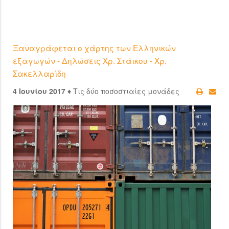
Ξαναγράφεται ο χάρτης των Ελληνικών
εξαγωγών - Δηλώσεις Χρ. Στάικου - Χρ.
Σακελλαρίδη
4 Ιουνίου 2017 ♦
Τις δύο ποσοστιαίες μονάδες