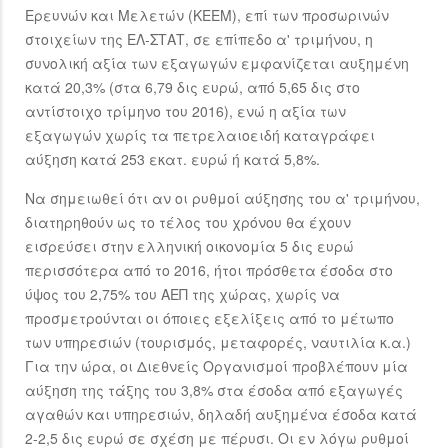
Ερευνών και Μελετών (ΚΕΕΜ), επί των προσωρινών
στοιχείων της ΕΛ-ΣΤΑΤ, σε επίπεδο α' τριμήνου, η
συνολική αξία των εξαγωγών εμφανίζεται αυξημένη
κατά 20,3% (στα 6,79 δις ευρώ, από 5,65 δις στο
αντίστοιχο τρίμηνο του 2016), ενώ η αξία των
εξαγωγών χωρίς τα πετρελαιοειδή καταγράφει
αύξηση κατά 253 εκατ. ευρώ ή κατά 5,8%.
Να σημειωθεί ότι αν οι ρυθμοί αύξησης του α' τριμήνου,
διατηρηθούν ως το τέλος του χρόνου θα έχουν
εισρεύσει στην ελληνική οικονομία 5 δις ευρώ
περισσότερα από το 2016, ήτοι πρόσθετα έσοδα στο
ύψος του 2,75% του ΑΕΠ της χώρας, χωρίς να
προσμετρούνται οι όποιες εξελίξεις από το μέτωπο
των υπηρεσιών (τουρισμός, μεταφορές, ναυτιλία κ.α.)
Για την ώρα, οι Διεθνείς Οργανισμοί προβλέπουν μία
αύξηση της τάξης του 3,8% στα έσοδα από εξαγωγές
αγαθών και υπηρεσιών, δηλαδή αυξημένα έσοδα κατά
2-2,5 δις ευρώ σε σχέση με πέρυσι. Οι εν λόγω ρυθμοί