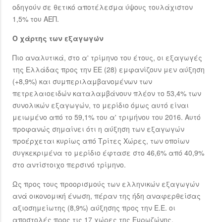
οδηγούν σε θετικό αποτέλεσμα ύψους τουλάχιστον
1,5% του ΑΕΠ.
Ο χάρτης των εξαγωγών
Πιο αναλυτικά, στο α' τρίμηνο του έτους, οι εξαγωγές
της Ελλάδας προς την ΕΕ (28) εμφανίζουν μεν αύξηση
(+8,9%) και συμπεριλαμβανομένων των
πετρελαιοειδών καταλαμβάνουν πλέον το 53,4% των
συνολικών εξαγωγών, το μερίδιο όμως αυτό είναι
μειωμένο από το 59,1% του α' τριμήνου του 2016. Αυτό
προφανώς σημαίνει ότι η αύξηση των εξαγωγών
προέρχεται κυρίως από Τρίτες Χώρες, των οποίων
συγκεκριμένα το μερίδιο έφτασε στο 46,6% από 40,9%
στο αντίστοιχο περσινό τρίμηνο.
Ως προς τους προορισμούς των ελληνικών εξαγωγών
ανά οικονομική ένωση, πέραν της ήδη αναφερθείσας
αξιοσημείωτης (8,9%) αύξησης προς την Ε.Ε. οι
αποστολές προς τις 17 χώρες της Ευρωζώνης,