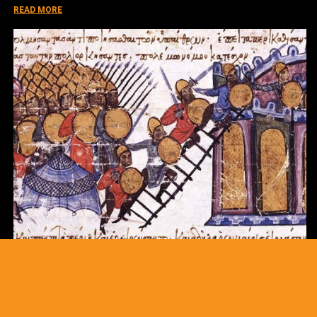
READ MORE
Το πρόβλημα των βυζαντινών στρατηγών
Το πρόβλημα της δημιουργίας ενός πλήρως
κατανεμημένου και ταυτόχρονα έμπιστου συστήματος δεν