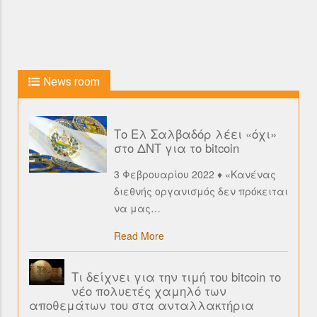
News room
Το Ελ Σαλβαδόρ λέει «όχι»
στο ΔΝΤ για το bitcoin
3 Φεβρουαρίου 2022 ♦ «Κανένας
διεθνής οργανισμός δεν πρόκειται
να μας
…
Read More
Τι δείχνει για την τιμή του bitcoin το
νέο πολυετές χαμηλό των
αποθεμάτων του στα ανταλλακτήρια