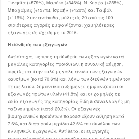
Τυνησία (+579%), Μαρόκο (+346%), Ν. Κορέα (+255%),
Μπαχάμες (+137%), Ισραήλ (+120%) και Ταιβάν
(+116%). Στον αντίποδα, μόλις σε 20 από τις 100
κυριότερες αγορές εμφανίζονται χαμηλότερες
εξαγωγές σε σχέση με το 2016.
Η σύνθεση των εξαγωγών
Αντίστοιχα, ως προς τη σύνθεση των εξαγωγών κατά
μεγάλες κατηγορίες προϊόντων, η συνολική αύξηση,
οφείλεται στην πολύ μεγάλη άνοδο των εξαγωγών
καυσίμων (κατά 70,6%) και λόγω των διεθνών τιμών του
πετρελαίου. Σημαντικά αυξημένες εμφανίζονται οι
εξαγωγές πρώτων υλών (41,8%) και οι χαμηλές σε
αξία εξαγωγές της κατηγορίας Είδη & συναλλαγές μη
ταξινομημένα (κατά 20,3%). Οι εξαγωγές
βιομηχανικών προϊόντων παρουσιάζουν αύξηση κατά
7,6%, και διατηρούν μερίδιο 42,6% του συνόλου των
ελληνικών εξαγωγών. Αντίθετα, οι εξαγωγές
αγροτικών προϊόντων εμφανίζονται μειωμένες κατά