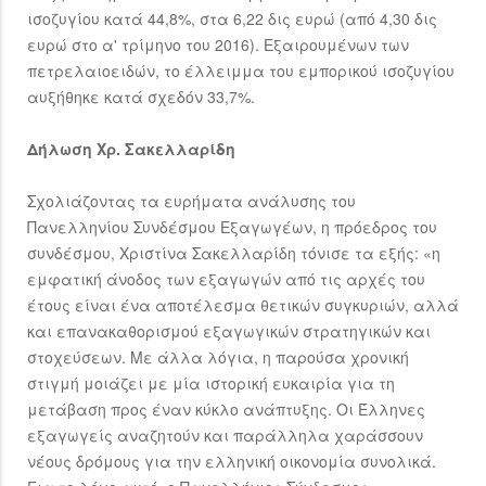
ισοζυγίου κατά 44,8%, στα 6,22 δις ευρώ (από 4,30 δις
ευρώ στο α' τρίμηνο του 2016). Εξαιρουμένων των
πετρελαιοειδών, το έλλειμμα του εμπορικού ισοζυγίου
αυξήθηκε κατά σχεδόν 33,7%.
Δήλωση Χρ. Σακελλαρίδη
Σχολιάζοντας τα ευρήματα ανάλυσης του
Πανελληνίου Συνδέσμου Εξαγωγέων, η πρόεδρος του
συνδέσμου, Χριστίνα Σακελλαρίδη τόνισε τα εξής: «η
εμφατική άνοδος των εξαγωγών από τις αρχές του
έτους είναι ένα αποτέλεσμα θετικών συγκυριών, αλλά
και επανακαθορισμού εξαγωγικών στρατηγικών και
στοχεύσεων. Με άλλα λόγια, η παρούσα χρονική
στιγμή μοιάζει με μία ιστορική ευκαιρία για τη
μετάβαση προς έναν κύκλο ανάπτυξης. Οι Έλληνες
εξαγωγείς αναζητούν και παράλληλα χαράσσουν
νέους δρόμους για την ελληνική οικονομία συνολικά.