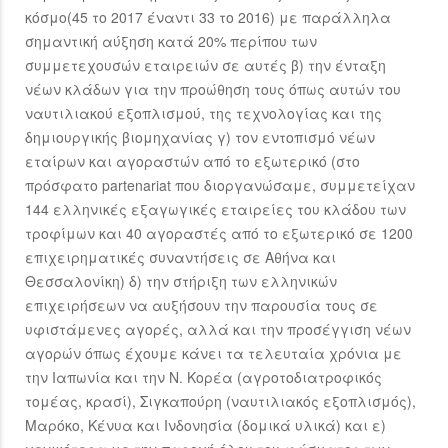
κόσμο(45 το 2017 έναντι 33 το 2016) με παράλληλα
σημαντική αύξηση κατά 20% περίπου των
συμμετεχουσών εταιρειών σε αυτές β) την ένταξη
νέων κλάδων για την προώθηση τους όπως αυτών του
ναυτιλιακού εξοπλισμού, της τεχνολογίας και της
δημιουργικής βιομηχανίας γ) τον εντοπισμό νέων
εταίρων και αγοραστών από το εξωτερικό (στο
πρόσφατο partenariat που διοργανώσαμε, συμμετείχαν
144 ελληνικές εξαγωγικές εταιρείες του κλάδου των
τροφίμων και 40 αγοραστές από το εξωτερικό σε 1200
επιχειρηματικές συναντήσεις σε Αθήνα και
Θεσσαλονίκη) δ) την στήριξη των ελληνικών
επιχειρήσεων να αυξήσουν την παρουσία τους σε
υφιστάμενες αγορές, αλλά και την προσέγγιση νέων
αγορών όπως έχουμε κάνει τα τελευταία χρόνια με
την Ιαπωνία και την Ν. Κορέα (αγροτοδιατροφικός
τομέας, κρασί), Σιγκαπούρη (ναυτιλιακός εξοπλισμός),
Μαρόκο, Κένυα και Ινδονησία (δομικά υλικά) και ε)