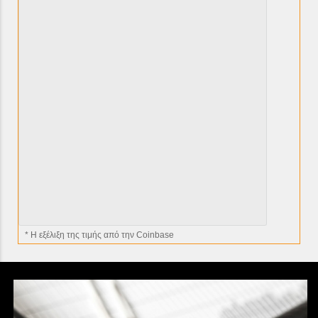
* H εξέλιξη της τιμής από την Coinbase