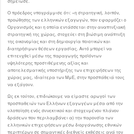
σημείωσε.
Ο πρόεδρος υπογράμμισε ότι: «η στρατηγική, λοιπόν,
προώθησης των ελληνικών εξαγωγών, που εφαρμόζει ο
Οργανισμός και η οποία εντάσσεται στην αναπτυξιακή
στρατηγική της χώρας, στοχεύει στη βιώσιμη ανάπτυξη
της οικονομίας και στη δημιουργία ποιοτικών και
διατηρήσιμων θέσεων εργασίας. Αυτό μπορεί να
επιτευχθεί μέσω της παραγωγής προϊόντων
υψηλότερης προστιθέμενης αξίας και
αποτελεσματικής υποστήριξης των επιχειρήσεων της
χώρας μας, ιδιαίτερα των ΜμΕ, στην προσπάθειά τους
να εξάγουν.
Ως εκ τούτου, επιδιώκουμε να είμαστε αρωγοί των
προσπαθειών των Ελλήνων εξαγωγέων μέσα από την
υλοποίηση ενός συνεκτικού και στοχευμένου πλάνου
δράσεων που περιλαμβάνει α) την παρουσία των
ελληνικών επιχειρήσεων μέσω διοργάνωσης εθνικών
περιπτέρων σε σημαντικές διεθνείς εκθέσεις ανά τον