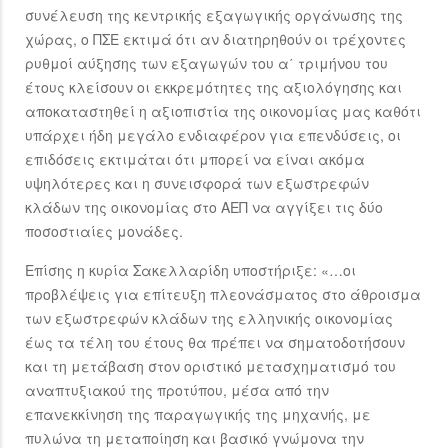
συνέλευση της κεντρικής εξαγωγικής οργάνωσης της
χώρας, ο ΠΣΕ εκτιμά ότι αν διατηρηθούν οι τρέχοντες
ρυθμοί αύξησης των εξαγωγών του α΄ τριμήνου του
έτους κλείσουν οι εκκρεμότητες της αξιολόγησης και
αποκαταστηθεί η αξιοπιστία της οικονομίας μας καθότι
υπάρχει ήδη μεγάλο ενδιαφέρον για επενδύσεις, οι
επιδόσεις εκτιμάται ότι μπορεί να είναι ακόμα
υψηλότερες και η συνεισφορά των εξωστρεφών
κλάδων της οικονομίας στο ΑΕΠ να αγγίξει τις δύο
ποσοστιαίες μονάδες.
Επίσης η κυρία Σακελλαρίδη υποστήριξε: «…οι
προβλέψεις για επίτευξη πλεονάσματος στο άθροισμα
των εξωστρεφών κλάδων της ελληνικής οικονομίας
έως τα τέλη του έτους θα πρέπει να σηματοδοτήσουν
και τη μετάβαση στον οριστικό μετασχηματισμό του
αναπτυξιακού της προτύπου, μέσα από την
επανεκκίνηση της παραγωγικής της μηχανής, με
πυλώνα τη μεταποίηση και βασικό γνώμονα την