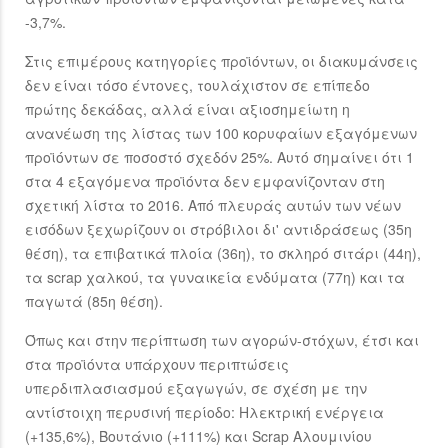
-3,7%.
Στις επιμέρους κατηγορίες προϊόντων, οι διακυμάνσεις
δεν είναι τόσο έντονες, τουλάχιστον σε επίπεδο
πρώτης δεκάδας, αλλά είναι αξιοσημείωτη η
ανανέωση της λίστας των 100 κορυφαίων εξαγόμενων
προϊόντων σε ποσοστό σχεδόν 25%. Αυτό σημαίνει ότι 1
στα 4 εξαγόμενα προϊόντα δεν εμφανίζονταν στη
σχετική λίστα το 2016. Από πλευράς αυτών των νέων
εισόδων ξεχωρίζουν οι στρόβιλοι δι' αντιδράσεως (35η
θέση), τα επιβατικά πλοία (36η), το σκληρό σιτάρι (44η),
τα scrap χαλκού, τα γυναικεία ενδύματα (77η) και τα
παγωτά (85η θέση).
Όπως και στην περίπτωση των αγορών-στόχων, έτσι και
στα προϊόντα υπάρχουν περιπτώσεις
υπερδιπλασιασμού εξαγωγών, σε σχέση με την
αντίστοιχη περυσινή περίοδο: Ηλεκτρική ενέργεια
(+135,6%), Βουτάνιο (+111%) και Scrap Αλουμινίου