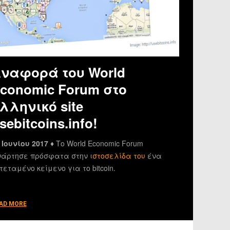
ναφορά του World
conomic Forum στο
λληνικό site
sebitcoins.info!
 Ιουνίου 2017 ♦
Το World Economic Forum
άρτησε πρόσφατα στην
ιστοσελίδα του
ένα
τεταμένο κείμενο για το bitcoin.
AD MORE