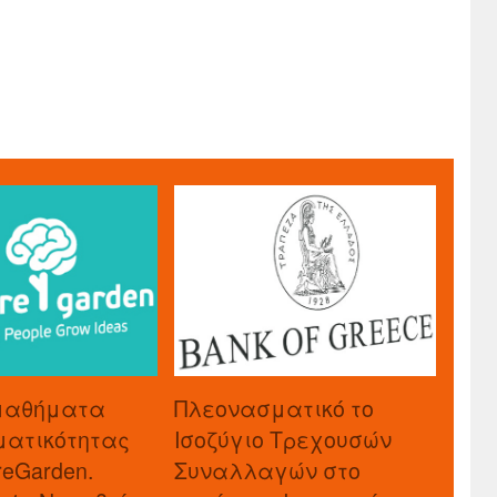
μαθήματα
Πλεονασματικό το
ματικότητας
Ισοζύγιο Τρεχουσών
reGarden.
Συναλλαγών στο