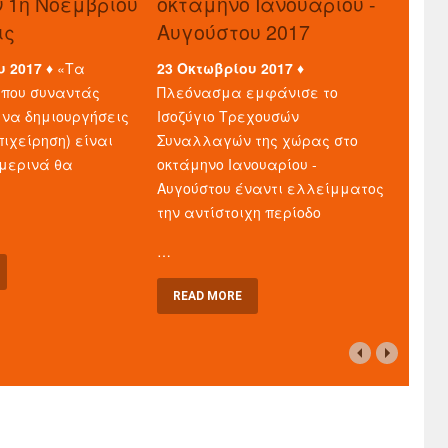
ν 1η Νοεμβρίου
οκτάμηνο Ιανουαρίου -
ις
Αυγούστου 2017
υ 2017 ♦
«Τα
23 Οκτωβρίου 2017 ♦
που συναντάς
Πλεόνασμα εμφάνισε το
 να δημιουργήσεις
Ισοζύγιο Τρεχουσών
πιχείρηση) είναι
Συναλλαγών της χώρας στο
μερινά θα
οκτάμηνο Ιανουαρίου -
Αυγούστου έναντι ελλείμματος
την αντίστοιχη περίοδο
…
READ MORE