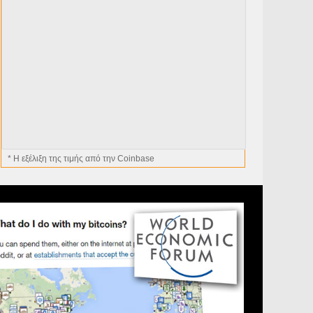
* H εξέλιξη της τιμής από την Coinbase