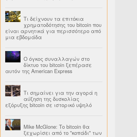
Τι δείχνουν τα επιτόκια
χρηματοδότησης του bitcoin που
είναι αρνητικά για περισσότερο από
μια εβδομάδα
Ο όγκος συναλλαγών στο
δίκτυο του bitcoin ξεπέρασε
αυτόν της American Express
Τι σημαίνει για την αγορά η
αύξηση της δυσκολίας
εξόρυξης bitcoin σε ιστορικό υψηλό
Mike McGlone: Το bitcoin θα
ξεχωρίσει από το "κοπάδι" των