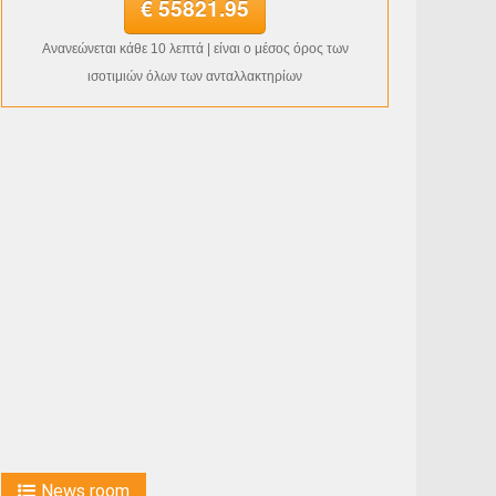
€ 55821.95
Ανανεώνεται κάθε 10 λεπτά | είναι ο μέσος όρος των
ισοτιμιών όλων των ανταλλακτηρίων
News room