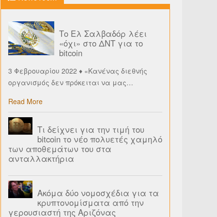
Το Ελ Σαλβαδόρ λέει
«όχι» στο ΔΝΤ για το
bitcoin
3 Φεβρουαρίου 2022 ♦ «Κανένας διεθνής
οργανισμός δεν πρόκειται να μας
…
Read More
Τι δείχνει για την τιμή του
bitcoin το νέο πολυετές χαμηλό
των αποθεμάτων του στα
ανταλλακτήρια
Ακόμα δύο νομοσχέδια για τα
κρυπτονομίσματα από την
γερουσιαστή της Αριζόνας