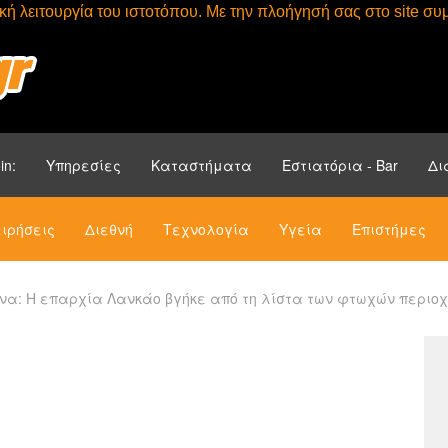
τική λειτουργία του ιστοτόπου. Με την πλοήγησή σας στο site 
Αρχική
Ενότητ
in:
Υπηρεσίες
Καταστήματα
Εστιατόρια - Bar
Δι
ιρήσεις
Διεθνή
Τεχνολογία
Υγεία
Επιστήμες
ίνα: Η επαρχία Λανκάο βγήκε από τη λίστα των φτωχών περιο