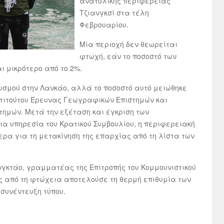
ανατολικής περιφέρειας
Τζιανγκσί στα τέλη
Φεβρουαρίου.
Μία περιοχή δεν θεωρείται
φτωχή, εάν το ποσοστό των
ι μικρότερο από το 2%.
θυσμού στην Λανκάο, αλλά το ποσοστό αυτό μειώθηκε
στιτούτου Έρευνας Γεωγραφικών Επιστημών και
τημών. Μετά την εξέταση και έγκριση των
α υπηρεσία του Κρατικού Συμβουλίου, η περιφερειακή
ρα για τη μετακίνηση της επαρχίας από τη λίστα των
νγκτάο, γραμματέας της Επιτροπής του Κομμουνιστικού
ς από τη φτώχεια αποτελούσε τη θερμή επιθυμία των
 συνέντευξη τύπου.