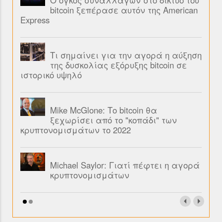
Ο όγκος συναλλαγών στο δίκτυο του
bitcoin ξεπέρασε αυτόν της American
Express
Τι σημαίνει για την αγορά η αύξηση
της δυσκολίας εξόρυξης bitcoin σε
ιστορικό υψηλό
Mike McGlone: Το bitcoin θα
ξεχωρίσει από το "κοπάδι" των
κρυπτονομισμάτων το 2022
Michael Saylor: Γιατί πέφτει η αγορά
κρυπτονομισμάτων