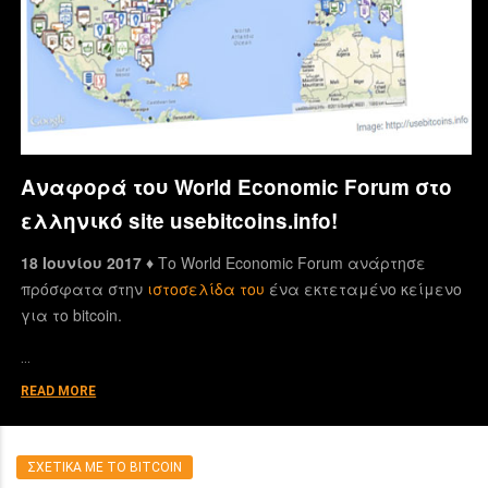
Αναφορά του World Economic Forum στο
ελληνικό site usebitcoins.info!
18 Ιουνίου 2017 ♦
Το World Economic Forum ανάρτησε
πρόσφατα στην
ιστοσελίδα του
ένα εκτεταμένο κείμενο
για το bitcoin.
…
READ MORE
ΣΧΕΤΙΚΑ ΜΕ ΤΟ BITCOIN