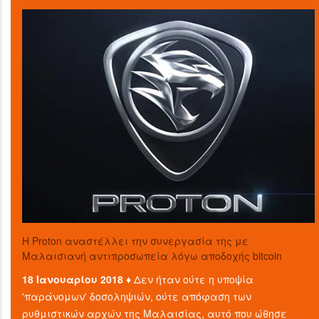
Η Proton αναστέλλει την συνεργασία της με
Μαλαισιανή αντιπροσωπεία λόγω αποδοχής bitcoin
18 Ιανουαρίου 2018 ♦
Δεν ήταν ούτε η υποψία
'παράνομων' δοσοληψιών, ούτε απόφαση των
ρυθμιστικών αρχών της Μαλαισίας, αυτό που ώθησε