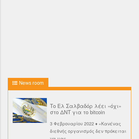
News room
Το Ελ Σαλβαδόρ λέει «όχι»
στο ΔΝΤ για το bitcoin
3 Φεβρουαρίου 2022 ♦ «Κανένας
διεθνής οργανισμός δεν πρόκειται
να μας
…