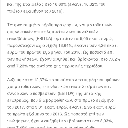
και της εταιρείας στο 16,60% (έναντι 16,32% του
πρώτου εξαμήνου του 2016).
Τα ενοποιημένα κέρδη προ φόρων, χρηματοδοτικών,
επενδυτικών αποτελεσμάτων και συνολικών
αποσβέσεων, (EBITDA) έφτασαν τα 5,05 εκατ. ευρώ,
παρουσιάζοντας αύξηση 18,64%, έναντι των 4,26 εκατ.
ευρώ του πρώτου εξαμήνου του 2016. Ως ποσοστό επί
των πωλήσεων, έχουν αυξηθεί και βρίσκονται στο 7,82%
από 7,23% της αντίστοιχης περυσινής περιόδου.
Αύξηση κατά 12,37% παρουσίασαν τα κέρδη προ φόρων,
χρηματοδοτικών, επενδυτικών αποτελεσμάτων και
συνολικών αποσβέσεων, (EBITDA) της μητρικής
εταιρείας, που διαμορφώθηκαν, στο πρώτο εξάμηνο
του 2017, στα 3,31 εκατ. ευρώ, έναντι 2,95 εκατ. ευρώ
το πρώτο εξάμηνο του 2016. Ως ποσοστό επί των
πωλήσεων, έχουν αυξηθεί και βρίσκονται στο 8,03%,
από 7,40% την αντίστοιχη περυσινή περίοδο.