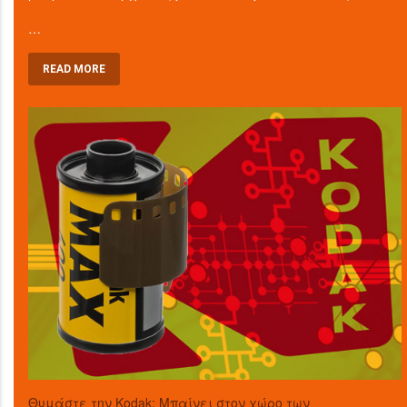
…
READ MORE
Θυμάστε την Kodak; Μπαίνει στον χώρο των