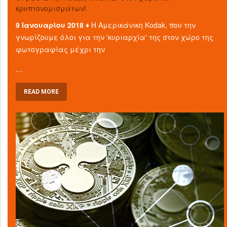
κρυπτονομισμάτων!
9 Ιανουαρίου 2018 ♦
Η Αμερικάνικη Kodak, που την
γνωρίζουμε όλοι για την 'κυριαρχία' της στον χώρο της
φωτογραφίας μέχρι την
…
READ MORE