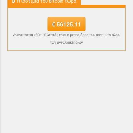
H ισοτιμία του bitcoin τώρα
€ 56125.11
Ανανεώνεται κάθε 10 λεπτά | είναι ο μέσος όρος των ισοτιμιών όλων
των ανταλλακτηρίων