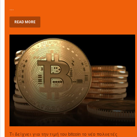
…
READ MORE
Τι δείχνει για την τιμή του bitcoin το νέο πολυετές