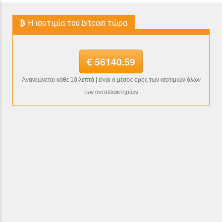
H ισοτιμία του bitcoin τώρα
€ 56140.59
Ανανεώνεται κάθε 10 λεπτά | είναι ο μέσος όρος των ισοτιμιών όλων
των ανταλλακτηρίων