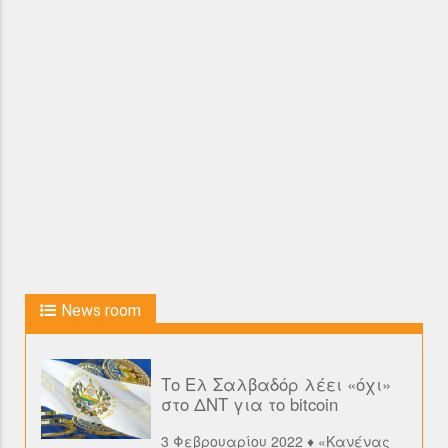
News room
Το Ελ Σαλβαδόρ λέει «όχι»
στο ΔΝΤ για το bitcoin
3 Φεβρουαρίου 2022 ♦ «Κανένας