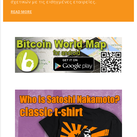
σχετικών με τις εισηγμένες εταιρείες.
READ MORE