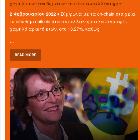
χαμηλό των αποθεμάτων του στα ανταλλακτήρια
2 Φεβρουαρίου 2022 ♦
Σύμφωνα με τα on-chain στοιχεία,
το απόθεμα bitcoin στα ανταλλακτήρια καταγράφει
χαμηλό αρκετό ετών, στο 13,27%, καθώς
…
READ MORE