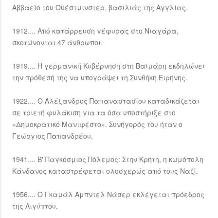
Αββαείο του Ουέστμινστερ, βασιλιάς της Αγγλίας.
1912.... Από κατάρρευση γέφυρας στο Νιαγάρα,
σκοτώνονται 47 άνθρωποι.
1919.... Η γερμανική Κυβέρνηση στη Βαϊμάρη εκδηλώνει
την πρόθεσή της να υπογράψει τη Συνθήκη Ειρήνης.
1922.... Ο Αλέξανδρος Παπαναστασίου καταδικάζεται
σε τριετή φυλάκιση για τα όσα υποστήριξε στο
«Δημοκρατικό Μανιφέστο». Συνήγορός του ήταν ο
Γεώργιος Παπανδρέου.
1941.... Β' Παγκόσμιος Πόλεμος: Στην Κρήτη, η κωμόπολη
Κάνδανος καταστρέφεται ολοσχερώς από τους Ναζί.
1956.... Ο Γκαμάλ Άμπντελ Νάσερ εκλέγεται πρόεδρος
της Αιγύπτου.