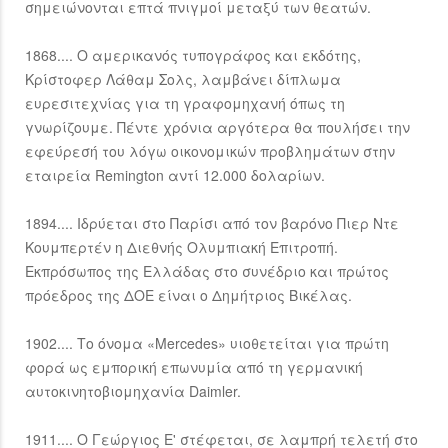
σημειώνονται επτά πνιγμοί μεταξύ των θεατών.
1868.... Ο αμερικανός τυπογράφος και εκδότης,
Κρίστοφερ Λάθαμ Σολς, λαμβάνει δίπλωμα
ευρεσιτεχνίας για τη γραφομηχανή όπως τη
γνωρίζουμε. Πέντε χρόνια αργότερα θα πουλήσει την
εφεύρεσή του λόγω οικονομικών προβλημάτων στην
εταιρεία Remington αντί 12.000 δολαρίων.
1894.... Ιδρύεται στο Παρίσι από τον βαρόνο Πιερ Ντε
Κουμπερτέν η Διεθνής Ολυμπιακή Επιτροπή.
Εκπρόσωπος της Ελλάδας στο συνέδριο και πρώτος
πρόεδρος της ΔΟΕ είναι ο Δημήτριος Βικέλας.
1902.... Το όνομα «Mercedes» υιοθετείται για πρώτη
φορά ως εμπορική επωνυμία από τη γερμανική
αυτοκινητοβιομηχανία Daimler.
1911.... Ο Γεώργιος Ε' στέφεται, σε λαμπρή τελετή στο