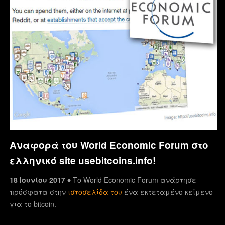
Αναφορά του World Economic Forum στο
ελληνικό site usebitcoins.info!
18 Ιουνίου 2017 ♦
Το World Economic Forum ανάρτησε
πρόσφατα στην
ιστοσελίδα του
ένα εκτεταμένο κείμενο
για το bitcoin.
…