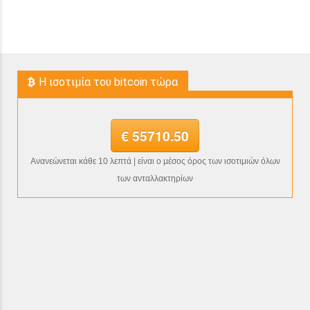
H ισοτιμία του bitcoin τώρα
€ 55710.50
Ανανεώνεται κάθε 10 λεπτά | είναι ο μέσος όρος των ισοτιμιών όλων
των ανταλλακτηρίων