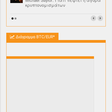
Michael Saylor: Γιατί πέφτει η αγορά
κρυπτονομισμάτων
Διάγραμμα BTC/EUR*