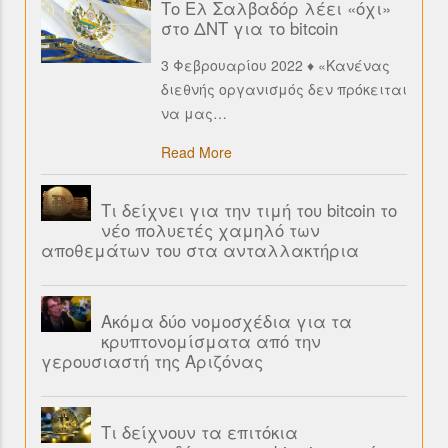
Το Ελ Σαλβαδόρ λέει «όχι»
στο ΔΝΤ για το bitcoin
3 Φεβρουαρίου 2022 ♦ «Κανένας
διεθνής οργανισμός δεν πρόκειται
να μας
…
Read More
Τι δείχνει για την τιμή του bitcoin το
νέο πολυετές χαμηλό των
αποθεμάτων του στα ανταλλακτήρια
Ακόμα δύο νομοσχέδια για τα
κρυπτονομίσματα από την
γερουσιαστή της Αριζόνας
Τι δείχνουν τα επιτόκια