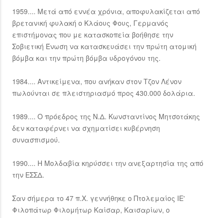
1959.... Μετά από εννέα χρόνια, αποφυλακίζεται από
βρετανική φυλακή ο Κλάους Φους, Γερμανός
επιστήμονας που με κατασκοπεία βοήθησε την
Σοβιετική Ένωση να κατασκευάσει την πρώτη ατομική
βόμβα και την πρώτη βόμβα υδρογόνου της.
1984.... Αντικείμενα, που ανήκαν στον Τζον Λένον
πωλούνται σε πλειστηριασμό προς 430.000 δολάρια.
1989.... Ο πρόεδρος της Ν.Δ. Κωνσταντίνος Μητσοτάκης
δεν καταφέρνει να σχηματίσει κυβέρνηση
συνασπισμού.
1990.... H Μολδαβία κηρύσσει την ανεξαρτησία της από
την ΕΣΣΔ.
Σαν σήμερα το 47 π.Χ. γεννήθηκε ο Πτολεμαίος ΙΕ'
Φιλοπάτωρ Φιλομήτωρ Καίσαρ, Καισαρίων, ο