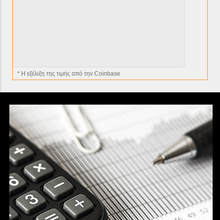
* H εξέλιξη της τιμής από την Coinbase