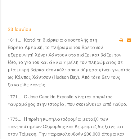
23 Ιουνίου
1611.... Κατά τη διάρκεια αποστολής στη
Βόρεια Αμερική, το πλήρωμα του Βρετανού
εξερευνητή Χένρι Χάντσον στασιάζει και βάζει τον
ίδιο, το γιο του και άλλα 7 μέλη του πληρώματος σε
μία μικρή βάρκα στον κόλπο που σήμερα είναι γνωστός
ως Κόλπος Χάντσον (Hudson Bay). Από τότε δεν τους
ξαναείδε κανείς.
1771.... Ο Jose Candido Exposito γίνεται ο πρώτος
ταυρομάχος στην ιστορία, που σκοτώνεται από ταύρο.
1775.... Η πρώτη κωπηλατοδρομία μεταξύ των
πανεπιστημίων Οξφόρδης και Κέιμπριτζ διεξάγεται
στον Τάμεση. Την παρακολουθούν 200.000 άτομα και