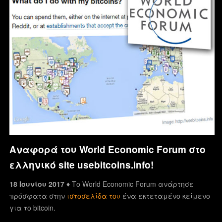
Αναφορά του World Economic Forum στο
ελληνικό site usebitcoins.info!
18 Ιουνίου 2017 ♦
Το World Economic Forum ανάρτησε
πρόσφατα στην
ιστοσελίδα του
ένα εκτεταμένο κείμενο
για το bitcoin.