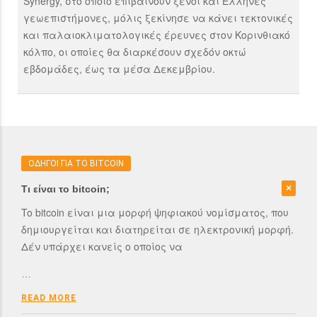
Synergy, στο οποίο επιβαίνουν ξένοι και Έλληνες
γεωεπιστήμονες, μόλις ξεκίνησε να κάνει τεκτονικές
και παλαιοκλιματολογικές έρευνες στον Κορινθιακό
κόλπο, οι οποίες θα διαρκέσουν σχεδόν οκτώ
εβδομάδες, έως τα μέσα Δεκεμβρίου.
ΟΔΗΓΟΙ ΓΙΑ ΤΟ BITCOIN
Τι είναι το bitcoin;
To bitcoin είναι μια μορφή ψηφιακού νομίσματος, που
δημιουργείται και διατηρείται σε ηλεκτρονική μορφή.
Δέν υπάρχει κανείς ο οποίος να
…
READ MORE