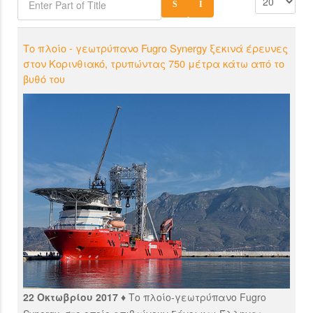
Το πλοίο - γεωτρύπανο Fugro Synergy ξεκινά έρευνες
στον Κορινθιακό, τρυπώντας 750 μέτρα κάτω από το
βυθό του
22 Οκτωβρίου 2017 ♦
Το πλοίο-γεωτρύπανο Fugro