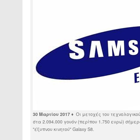
30 Μαρτίου 2017 ♦
Οι μετοχές του τεχνολογικού
στα 2.094.000 γουόν (περίπου 1.750 ευρώ) σήμε
"έξυπνου κινητού" Galaxy S8.