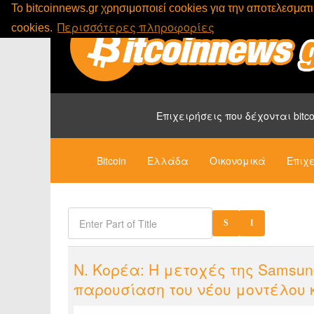
To bitcoinnews.gr χρησιμοποιεί cookies για την αποτελεσμα
Περισσότερες πληροφορίες
cookies.
Επιχειρήσεις που δέχονται bitco
Bitcoin
Ελλάδα
Οικονομικά
Επιχε
Ν. Κορέα: Η μετοχές της Samsu
παρουσίαση του νέου μοντέλου κ