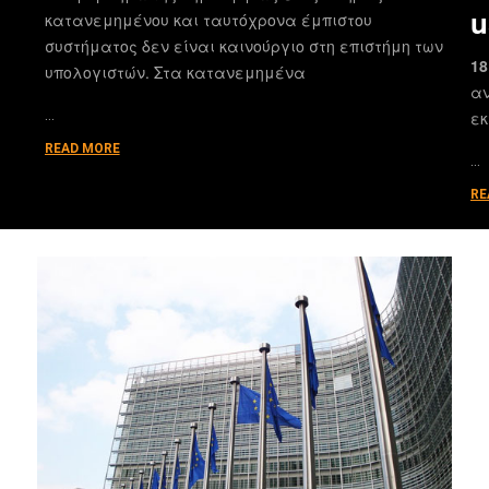
u
κατανεμημένου και ταυτόχρονα έμπιστου
συστήματος δεν είναι καινούργιο στη επιστήμη των
18
υπολογιστών. Στα κατανεμημένα
αν
…
εκ
READ MORE
…
RE