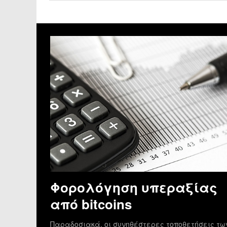
Φορολόγηση υπεραξίας
από bitcoins
Παραδοσιακά, οι συνηθέστερες τοποθετήσεις τω